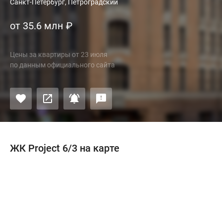
Санкт-Петербург, Петроградский
от 35.6 млн
₽
Цены за квартиры
от
23 июля
по данным официального сайта
ЖК Project 6/3 на карте