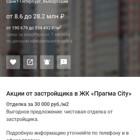
Санкт-Петербург, Выборгский
от 8.6 до 28.2 млн
₽
2
от 190 679 до 334 492
₽
/м
Цены за квартиры
от
7 августа
по данным официального сайта
Акции от застройщика в ЖК «Прагма City»
Отделка за 30 000 руб./м2
Выгодное предложение: чистовая отделка от
застройщика.
Подробную информацию уточняйте по телефону и в