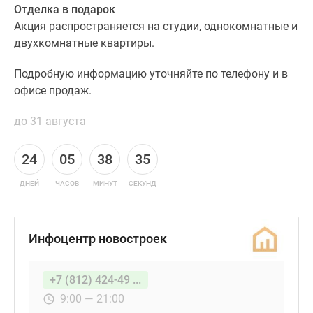
Отделка в подарок
Акция распространяется на студии, однокомнатные и
двухкомнатные квартиры.
Подробную информацию уточняйте по телефону и в
офисе продаж.
до 31 августа
24
05
38
34
ДНЕЙ
ЧАСОВ
МИНУТ
СЕКУНД
Инфоцентр новостроек
+7 (812) 424-49 ...
9:00 — 21:00