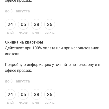
офисе продаж.
до 31 августа
24
05
38
34
ДНЕЙ
ЧАСОВ
МИНУТ
СЕКУНД
Скидка на квартиры
Действует при 100% оплате или при использовании
ипотеки.
Подробную информацию уточняйте по телефону и в
офисе продаж.
до 31 августа
24
05
38
34
ДНЕЙ
ЧАСОВ
МИНУТ
СЕКУНД