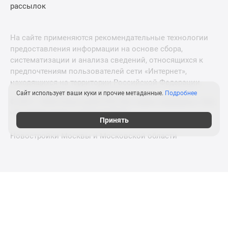
рассылок
На сайте применяются рекомендательные технологии
предоставления информации на основе сбора,
систематизации и анализа сведений, относящихся к
предпочтениям пользователей сети «Интернет»,
находящихся на территории Российской Федерации.
Сайт использует ваши куки и прочие метаданные.
Подробнее
© 2011—2026 Новострой-СПб. Все права защищены. Всё,
что нужно знать о новостройках
Принять
Новостройки Москвы и Московской области