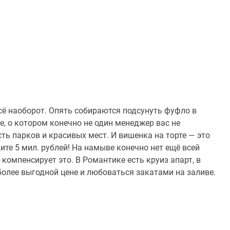
ё наоборот. Опять собираются подсунуть фуфло в
, о котором конечно не один менеджер вас не
ть парков и красивых мест. И вишенка на торте — это
ите 5 мил. рублей! На намыве конечно нет ещё всей
омпенсирует это. В Романтике есть круиз апарт, в
олее выгодной цене и любоваться закатами на заливе.