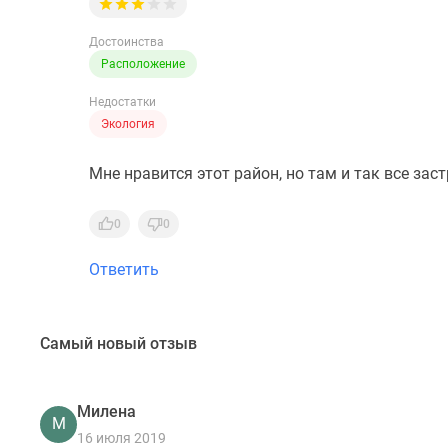
Достоинства
Расположение
Недостатки
Экология
Мне нравится этот район, но там и так все зас
0
0
Ответить
Самый новый отзыв
Милена
М
16 июля 2019