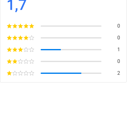
1,7
0
0
1
0
2