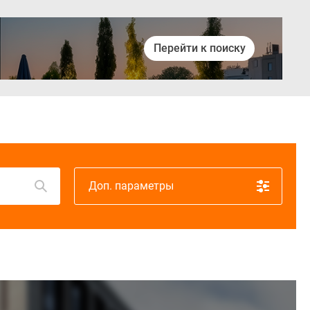
Перейти к поиску
Войти
Доп. параметры