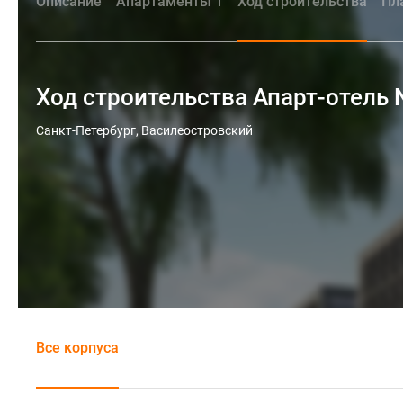
Описание
Апартаменты
Ход строительства
Пл
1
Ход строительства Апарт-отель N
Санкт-Петербург, Василеостровский
Все корпуса