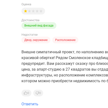
Оценка
Достоинства
Внешний вид фасада
Недостатки
Двор, окружение
Расположение
Внешне симпатичный проект, по наполнению вс
красивой обертке! Рядом Смоленское кладбище
предупредит. Вам расскажут сказку про близос
цена, за апарт-студию в 27 квадратов вы отдад
инфраструктуры, но расположение комплексов к
котором можно приобрести недвижимость по б
0
0
Ответить