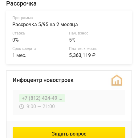
Рассрочка
Программа
Рассрочка 5/95 на 2 месяца
Ставка
Нач. взнос
0%
5%
Срок кредита
Платеж в месяц
1 мес.
5,363,119 ₽
Инфоцентр новостроек
+7 (812) 424-49 ...
9:00 — 21:00
Задать вопрос