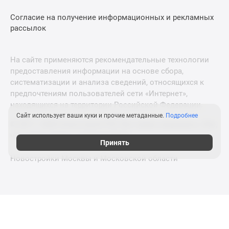
Согласие на получение информационных и рекламных
рассылок
На сайте применяются рекомендательные технологии
предоставления информации на основе сбора,
систематизации и анализа сведений, относящихся к
предпочтениям пользователей сети «Интернет»,
находящихся на территории Российской Федерации.
Сайт использует ваши куки и прочие метаданные.
Подробнее
© 2011—2026 Новострой-СПб. Все права защищены. Всё,
что нужно знать о новостройках
Принять
Новостройки Москвы и Московской области