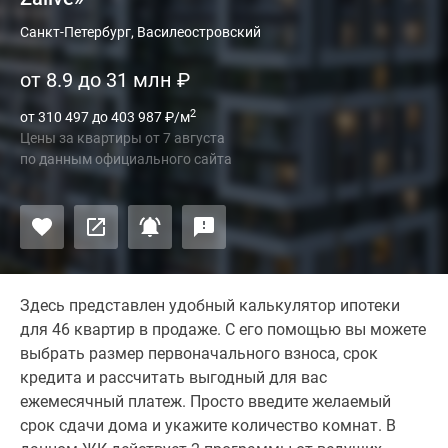
Санкт-Петербург, Василеостровский
от 8.9 до 31 млн
₽
2
от 310 497 до 403 987
₽
/м
Цены за квартиры
от
7 августа
по данным официального сайта
Здесь представлен удобный калькулятор ипотеки
для 46 квартир в продаже. С его помощью вы можете
выбрать размер первоначального взноса, срок
кредита и рассчитать выгодный для вас
ежемесячный платеж. Просто введите желаемый
срок сдачи дома и укажите количество комнат. В