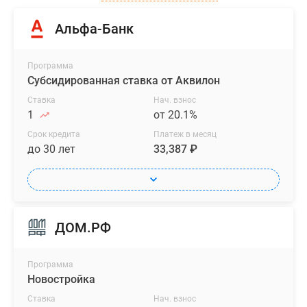
Альфа-Банк
Программа
Субсидированная ставка от Аквилон
Ставка
Нач. взнос
1
от 20.1%
Срок кредита
Платеж в месяц
до 30 лет
33,387 ₽
ДОМ.РФ
Программа
Новостройка
Ставка
Нач. взнос