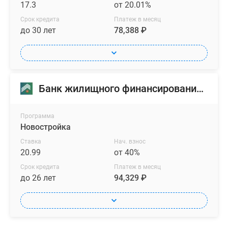
17.3
от 20.01%
Срок кредита
Платеж в месяц
до 30 лет
78,388 ₽
Банк жилищного финансирования (БЖФ)
Программа
Новостройка
Ставка
Нач. взнос
20.99
от 40%
Срок кредита
Платеж в месяц
до 26 лет
94,329 ₽