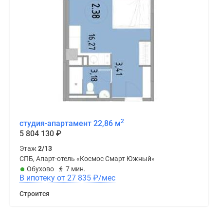
2
студия-апартамент 22,86 м
5 804 130
₽
Этаж
2/13
СПБ, Апарт-отель «Космос Смарт Южный»
Обухово
7 мин.
В ипотеку от 27 835
₽
/мес
Строится