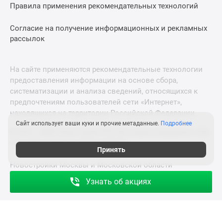
Правила применения рекомендательных технологий
Согласие на получение информационных и рекламных
рассылок
На сайте применяются рекомендательные технологии
предоставления информации на основе сбора,
систематизации и анализа сведений, относящихся к
предпочтениям пользователей сети «Интернет»,
находящихся на территории Российской Федерации.
Сайт использует ваши куки и прочие метаданные.
Подробнее
© 2011—2026 Новострой-СПб. Все права защищены. Всё,
что нужно знать о новостройках
Принять
Новостройки Москвы и Московской области
Узнать об акциях