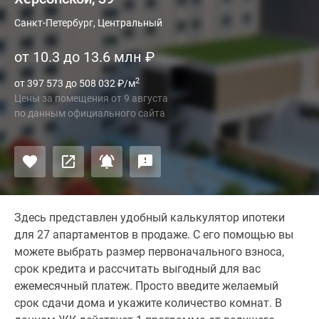
Санкт-Петербург, Центральный
от 10.3 до 13.6 млн
₽
2
от 397 573 до 508 032
₽
/м
Цены за помещения
от
9 августа
по данным официального сайта
Здесь представлен удобный калькулятор ипотеки
для 27 апартаментов в продаже. С его помощью вы
можете выбрать размер первоначального взноса,
срок кредита и рассчитать выгодный для вас
ежемесячный платеж. Просто введите желаемый
срок сдачи дома и укажите количество комнат. В