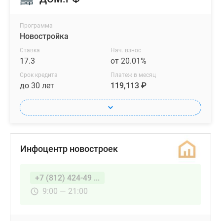
Программа
Новостройка
Ставка
Нач. взнос
17.3
от 20.01%
Срок кредита
Платеж в месяц
до 30 лет
119,113 ₽
Инфоцентр новостроек
+7 (812) 424-49 ...
9:00 — 21:00