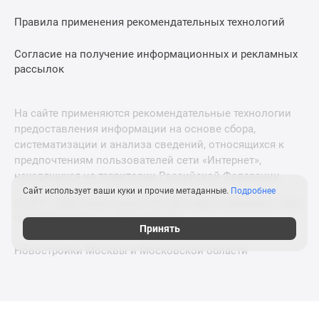
Правила применения рекомендательных технологий
Согласие на получение информационных и рекламных
рассылок
На сайте применяются рекомендательные технологии
предоставления информации на основе сбора,
систематизации и анализа сведений, относящихся к
предпочтениям пользователей сети «Интернет»,
находящихся на территории Российской Федерации.
Сайт использует ваши куки и прочие метаданные.
Подробнее
© 2011—2026 Новострой-СПб. Все права защищены. Всё,
что нужно знать о новостройках
Принять
Новостройки Москвы и Московской области