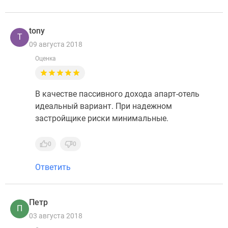
tony
T
09 августа 2018
Оценка
В качестве пассивного дохода апарт-отель
идеальный вариант. При надежном
застройщике риски минимальные.
0
0
Ответить
Петр
П
03 августа 2018