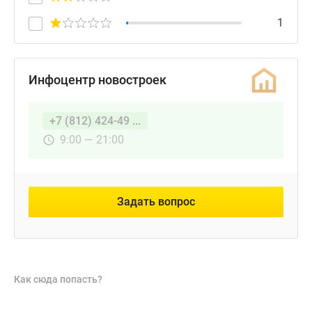
1
Инфоцентр новостроек
+7 (812) 424-49 ...
9:00 — 21:00
Задать вопрос
Как сюда попасть?