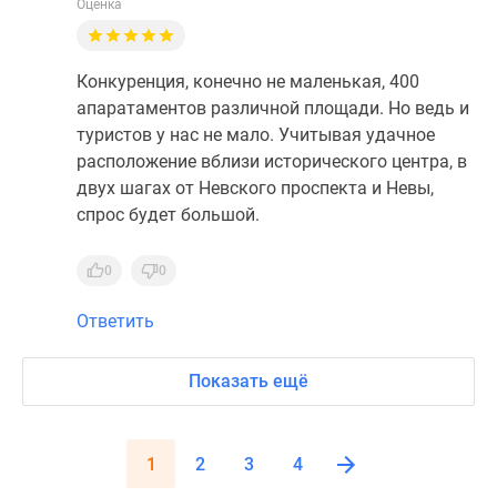
Оценка
Конкуренция, конечно не маленькая, 400
апаратаментов различной площади. Но ведь и
туристов у нас не мало. Учитывая удачное
расположение вблизи исторического центра, в
двух шагах от Невского проспекта и Невы,
спрос будет большой.
0
0
Ответить
Показать ещё
1
2
3
4