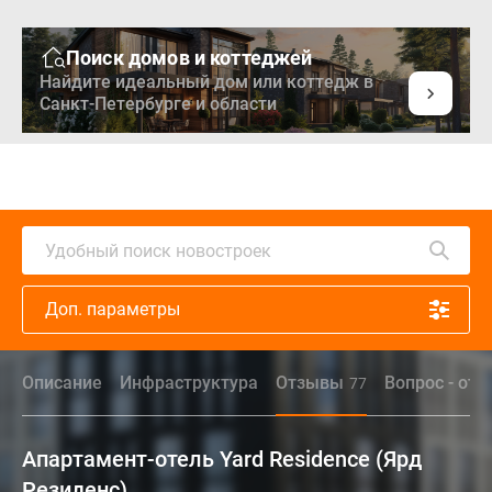
Поиск домов и коттеджей
Найдите идеальный дом или коттедж в
Санкт-Петербурге и области
Удобный поиск новостроек
Доп. параметры
Описание
Инфраструктура
Отзывы
Вопрос - отв
77
Апартамент-отель Yard Residence (Ярд
Резиденс)