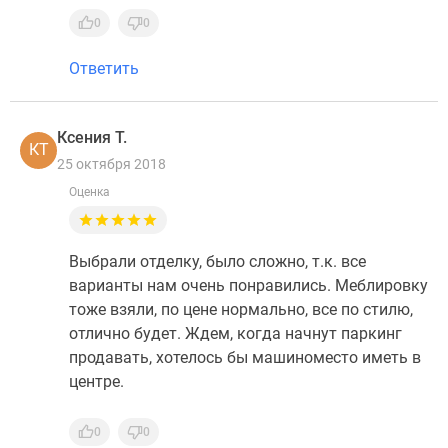
0
0
Ответить
Ксения Т.
КТ
25 октября 2018
Оценка
Выбрали отделку, было сложно, т.к. все
варианты нам очень понравились. Меблировку
тоже взяли, по цене нормально, все по стилю,
отлично будет. Ждем, когда начнут паркинг
продавать, хотелось бы машиноместо иметь в
центре.
0
0