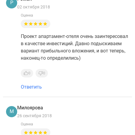
Р
02 октября 2018
Оценка
Проект апартамент-отеля очень заинтересовал
в качестве инвестиций. Давно подыскиваем
вариант прибыльного вложения, и вот теперь,
наконец-то определились)
0
0
Ответить
Милоярова
М
26 сентября 2018
Оценка