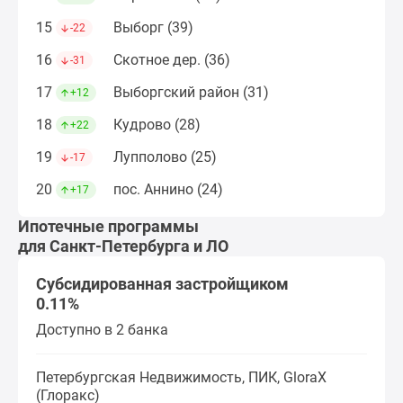
15
Выборг (39)
-22
16
Скотное дер. (36)
-31
17
Выборгский район (31)
+12
18
Кудрово (28)
+22
19
Лупполово (25)
-17
20
пос. Аннино (24)
+17
Ипотечные программы
для Санкт-Петербурга и ЛО
Субсидированная застройщиком
0.11%
Доступно в 2 банка
Петербургская Недвижимость, ПИК, GloraX
(Глоракс)