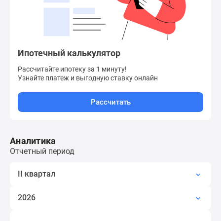
Квартиры
со
скидками
до
25%
Ипотечный калькулятор
Новостройки
Рассчитайте ипотеку за 1 минуту!
премиум-
Узнайте платеж
и выгодную ставку онлайн
класса
Новостройки
Рассчитать
бизнес-
класса
Дома
Аналитика
и
Отчетный период
коттеджи
Коттеджные
II квартал
поселки
в
2026
Санкт-
Петербурге