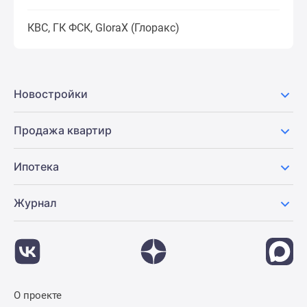
КВС, ГК ФСК, GloraX (Глоракс)
Новостройки
Продажа квартир
Ипотека
Журнал
О проекте