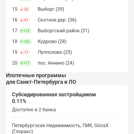
15
Выборг (39)
-22
16
Скотное дер. (36)
-31
17
Выборгский район (31)
+12
18
Кудрово (28)
+22
19
Лупполово (25)
-17
20
пос. Аннино (24)
+17
Ипотечные программы
для Санкт-Петербурга и ЛО
Субсидированная застройщиком
0.11%
Доступно в 2 банка
Петербургская Недвижимость, ПИК, GloraX
(Глоракс)