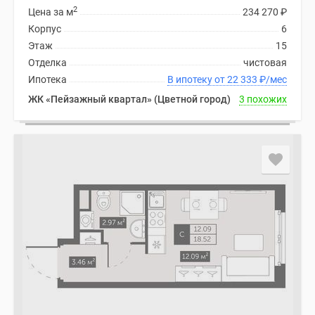
2
Цена за м
234 270
₽
Корпус
6
Этаж
15
Отделка
чистовая
Ипотека
В ипотеку от 22 333
₽
/мес
ЖК «Пейзажный квартал» (Цветной город)
3 похожих