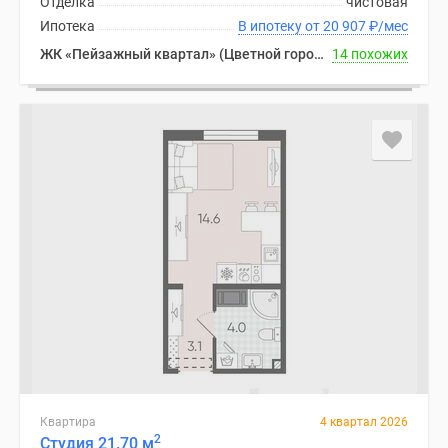
Отделка
чистовая
Ипотека
В ипотеку от 20 907
₽
/мес
ЖК «Пейзажный квартал» (Цветной город)
14 похожих
Квартира
4 квартал 2026
2
Студия 21.70 м