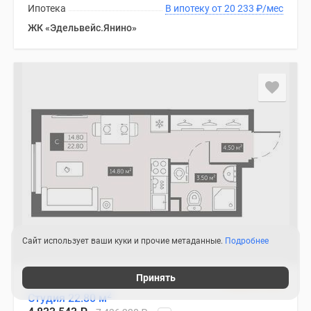
Ипотека
В ипотеку от 20 233
₽
/мес
ЖК «Эдельвейс.Янино»
Сайт использует ваши куки и прочие метаданные.
Подробнее
Принять
Помещение
3 квартал 2026
2
Студия 22.80 м