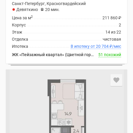
Санкт-Петербург, Красногвардейский
Девяткино
20 мин.
2
Цена за м
211 860
₽
Корпус
2
Этаж
14 из 22
Отделка
чистовая
Ипотека
В ипотеку от 20 704
₽
/мес
ЖК «Пейзажный квартал» (Цветной город)
51 похожий