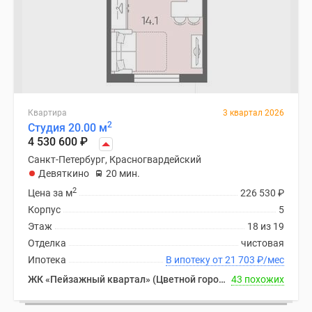
Квартира
3 квартал 2026
2
Студия 20.00 м
4 530 600
₽
Санкт-Петербург, Красногвардейский
Девяткино
20 мин.
2
Цена за м
226 530
₽
Корпус
5
Этаж
18 из 19
Отделка
чистовая
Ипотека
В ипотеку от 21 703
₽
/мес
ЖК «Пейзажный квартал» (Цветной город)
43 похожих