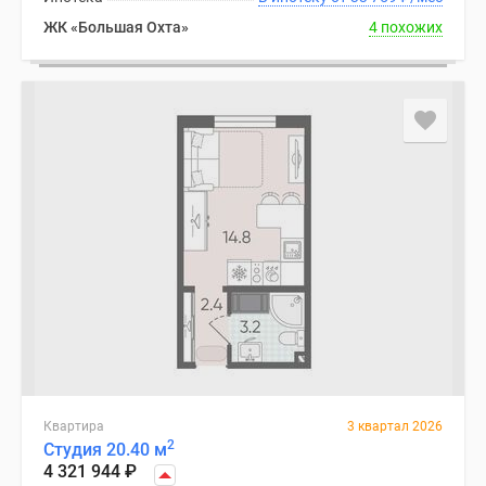
ЖК «Большая Охта»
4 похожих
Квартира
3 квартал 2026
2
Студия 20.40 м
4 321 944
₽