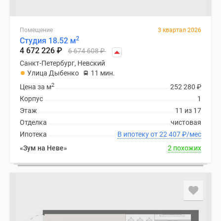
Помещение
3 квартал 2026
2
Студия 18.52 м
4 672 226
₽
6 674 608
₽
Санкт-Петербург, Невский
Улица Дыбенко
11 мин.
2
Цена за м
252 280
₽
Корпус
1
Этаж
11 из 17
Отделка
чистовая
Ипотека
В ипотеку от 22 407
₽
/мес
«Зум на Неве»
2 похожих