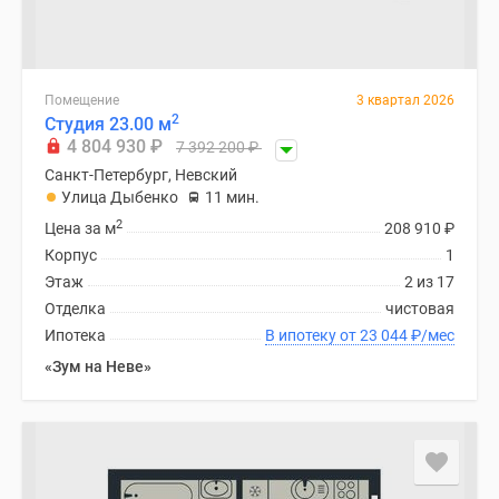
Помещение
3 квартал 2026
2
Студия 23.00 м
4 804 930
₽
7 392 200
₽
Санкт-Петербург, Невский
Улица Дыбенко
11 мин.
2
Цена за м
208 910
₽
Корпус
1
Этаж
2 из 17
Отделка
чистовая
Ипотека
В ипотеку от 23 044
₽
/мес
«Зум на Неве»