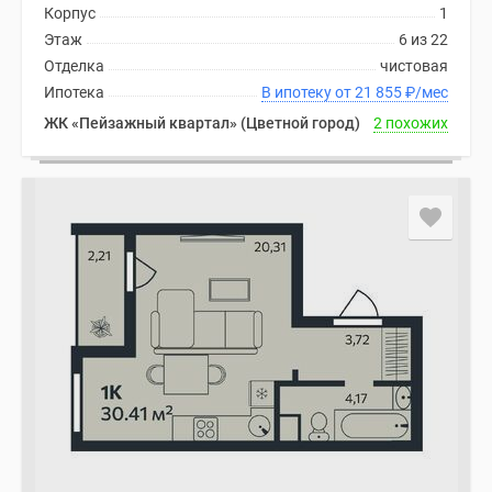
Корпус
1
Этаж
6 из 22
Отделка
чистовая
Ипотека
В ипотеку от 21 855
₽
/мес
ЖК «Пейзажный квартал» (Цветной город)
2 похожих