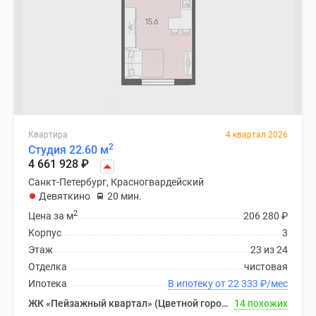
Квартира
4 квартал 2026
2
Студия 22.60 м
4 661 928
₽
Санкт-Петербург, Красногвардейский
Девяткино
20 мин.
2
Цена за м
206 280
₽
Корпус
3
Этаж
23 из 24
Отделка
чистовая
Ипотека
В ипотеку от 22 333
₽
/мес
ЖК «Пейзажный квартал» (Цветной город)
14 похожих