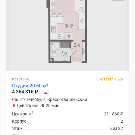
Квартира
3 квартал 2026
2
Студия 20.60 м
4 364 316
₽
Санкт-Петербург, Красногвардейский
Девяткино
20 мин.
2
Цена за м
211 860
₽
Корпус
2
Этаж
6 из 22