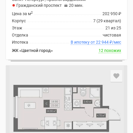
Гражданский проспект
20 мин.
2
Цена за м
202 950
₽
Корпус
7 (29 квартал)
Этаж
21 из 25
Отделка
чистовая
Ипотека
В ипотеку от 22 944
₽
/мес
ЖК «Цветной город»
12 похожих