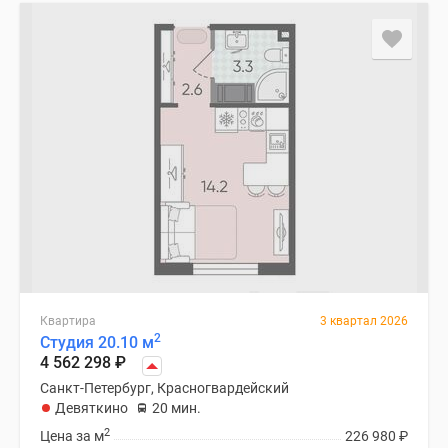
Квартира
3 квартал 2026
2
Студия 20.10 м
4 562 298
₽
Санкт-Петербург, Красногвардейский
Девяткино
20 мин.
2
Цена за м
226 980
₽