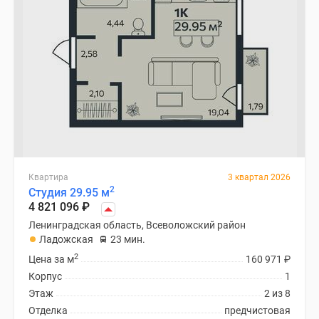
Квартира
3 квартал 2026
2
Студия 29.95 м
4 821 096
₽
Ленинградская область, Всеволожский район
Ладожская
23 мин.
2
Цена за м
160 971
₽
Корпус
1
Этаж
2 из 8
Отделка
предчистовая