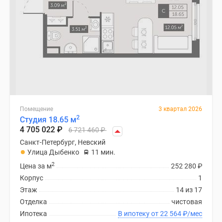
Помещение
3 квартал 2026
2
Студия 18.65 м
4 705 022
₽
6 721 460
₽
Санкт-Петербург, Невский
Улица Дыбенко
11 мин.
2
Цена за м
252 280
₽
Корпус
1
Этаж
14 из 17
Отделка
чистовая
Ипотека
В ипотеку от 22 564
₽
/мес