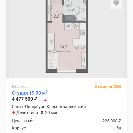
Квартира
3 квартал 2026
2
Студия 19.90 м
4 477 500
₽
Санкт-Петербург, Красногвардейский
Девяткино
20 мин.
2
Цена за м
225 000
₽
Корпус
5а