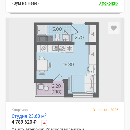
«Зум на Неве»
3 похожих
Квартира
3 квартал 2026
2
Студия 23.60 м
4 789 620
₽
Санкт-Петербург, Красногвардейский