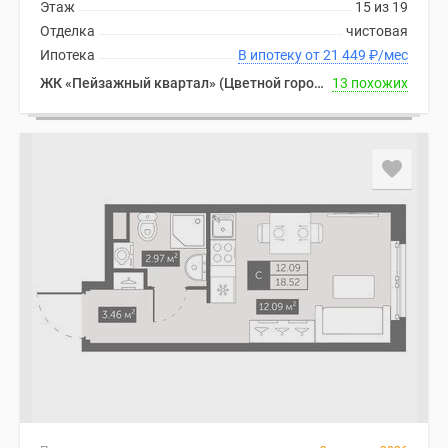
Этаж
15 из 19
Отделка
чистовая
Ипотека
В ипотеку от 21 449
₽
/мес
ЖК «Пейзажный квартал» (Цветной город)
13 похожих