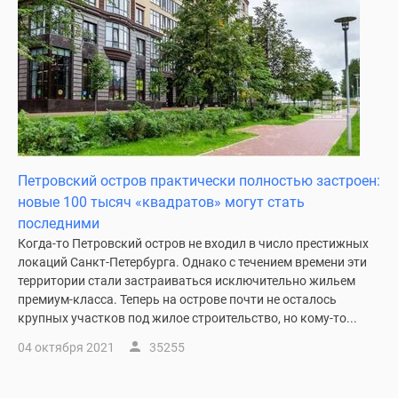
Петровский остров практически полностью застроен:
новые 100 тысяч «квадратов» могут стать
последними
Когда-то Петровский остров не входил в число престижных
локаций Санкт-Петербурга. Однако с течением времени эти
территории стали застраиваться исключительно жильем
премиум-класса. Теперь на острове почти не осталось
крупных участков под жилое строительство, но кому-то...
04 октября 2021
35255