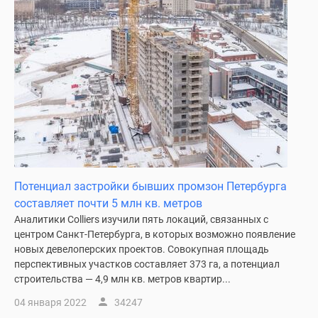
Потенциал застройки бывших промзон Петербурга
составляет почти 5 млн кв. метров
Аналитики Colliers изучили пять локаций, связанных с
центром Санкт-Петербурга, в которых возможно появление
новых девелоперских проектов. Совокупная площадь
перспективных участков составляет 373 га, а потенциал
строительства — 4,9 млн кв. метров квартир...
04 января 2022
34247