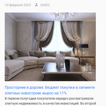
10 февраля 2023
36002
Просторнее и дороже: бюджет покупки в сегменте
элитных новостроек вырос на 11%
В первом полугодии покупатели нередко рассматривали
элитную недвижимость в качестве инвестиций. Во второй