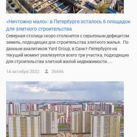
«Ничтожно мало»: в Петербурге осталось 6 площадок
для элитного строительства
Северная столица скоро столкнется с серьезным дефицитом
земель, подходящих для строительства элитного жилья. По
данным аналитиков Yard Group, в Санкт-Петербурге на
текущий момент реализуется всего три участка, подходящих
для строительства элитной жилой недвижимости....
14 октября 2022
26696