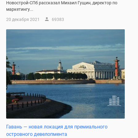
Новострой-СПб рассказал Михаил Гущин, директор по
маркетингу...
20 декабря 2021
69383
Гавань — новая локация для премиального
островного девелопмента