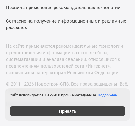
Правила применения рекомендательных технологий
Согласие на получение информационных и рекламных
рассылок
На сайте применяются рекомендательные технологии
предоставления информации на основе сбора,
систематизации и анализа сведений, относящихся к
предпочтениям пользователей сети «Интернет»,
находящихся на территории Российской Федерации.
© 2011—2026 Новострой-СПб. Все права защищены. Всё,
что нужно знать о новостройках
Сайт использует ваши куки и прочие метаданные.
Подробнее
Новостройки Москвы и Московской области
Принять