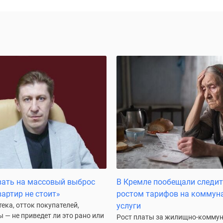
ать на массовый выброс
В Кремле пообещали следит
артир не стоит»
ростом тарифов на коммун
ека, отток покупателей,
услуги
 — не приведет ли это рано или
Рост платы за жилищно-комму