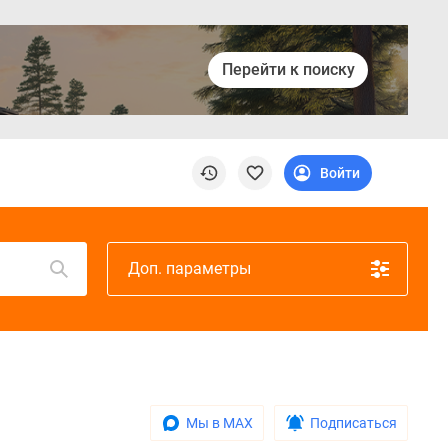
Перейти к поиску
Войти
Доп. параметры
Мы в MAX
Подписаться