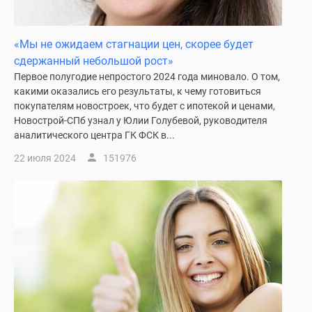
«Мы не ожидаем стагнации цен, скорее будет
сдержанный небольшой рост»
Первое полугодие непростого 2024 года миновало. О том,
какими оказались его результаты, к чему готовиться
покупателям новостроек, что будет с ипотекой и ценами,
Новострой-СПб узнал у Юлии Голубевой, руководителя
аналитического центра ГК ФСК в...
22 июля 2024
151976