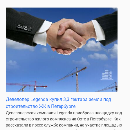
Девелопер Legenda купил 3,3 гектара земли под
строительство ЖК в Петербурге
Девелоперская компания Legenda приобрела площадку под
строительство жилого комплекса на Охте в Петербурге. Как
рассказали в пресс-службе компании, на участке площадью