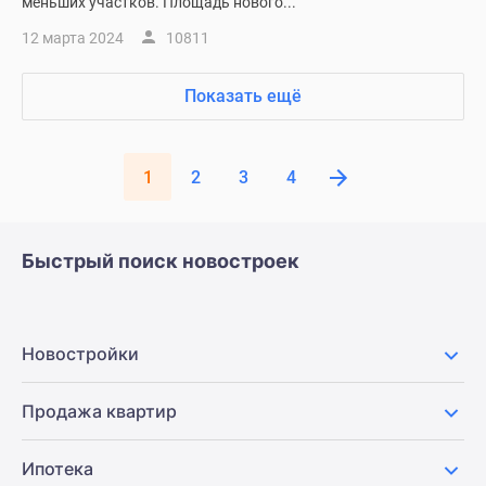
меньших участков. Площадь нового...
12 марта 2024
10811
Показать ещё
1
2
3
4
Быстрый поиск новостроек
Новостройки
Продажа квартир
Ипотека