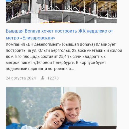
Бывшая Bonava хочет построить ЖК недалеко от
метро «Елизаровская»
Компания «БН девелопмент» (бывшая Bonava) планирует
построить на ул. Ольги Берггольц, 22 восьмиэтажный жилой
дом. Его площадь составит 25,4 тысячи квадратных
метров пишет «Деловой Петербург». В корпусе будет
подземный паркинг и встроенный...
24 августа 2024
12278