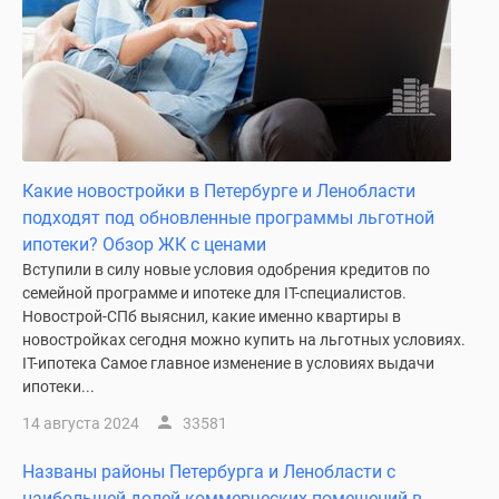
Какие новостройки в Петербурге и Ленобласти
подходят под обновленные программы льготной
ипотеки? Обзор ЖК с ценами
Вступили в силу новые условия одобрения кредитов по
семейной программе и ипотеке для IT-специалистов.
Новострой-СПб выяснил, какие именно квартиры в
новостройках сегодня можно купить на льготных условиях.
IT-ипотека Самое главное изменение в условиях выдачи
ипотеки...
14 августа 2024
33581
Названы районы Петербурга и Ленобласти с
наибольшей долей коммерческих помещений в