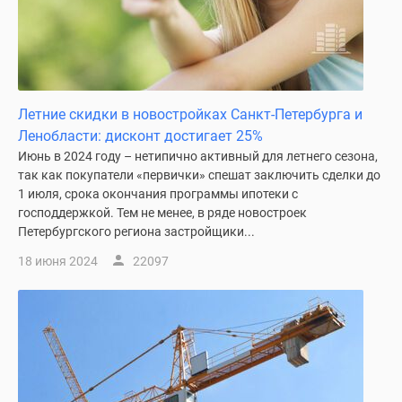
Летние скидки в новостройках Санкт-Петербурга и
Ленобласти: дисконт достигает 25%
Июнь в 2024 году – нетипично активный для летнего сезона,
так как покупатели «первички» спешат заключить сделки до
1 июля, срока окончания программы ипотеки с
господдержкой. Тем не менее, в ряде новостроек
Петербургского региона застройщики...
18 июня 2024
22097