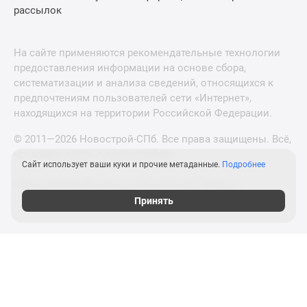
рассылок
На сайте применяются рекомендательные технологии
предоставления информации на основе сбора,
систематизации и анализа сведений, относящихся к
предпочтениям пользователей сети «Интернет»,
находящихся на территории Российской Федерации.
© 2011—2026 Новострой-СПб. Все права защищены. Всё,
что нужно знать о новостройках
Сайт использует ваши куки и прочие метаданные.
Подробнее
Новостройки Москвы и Московской области
Принять