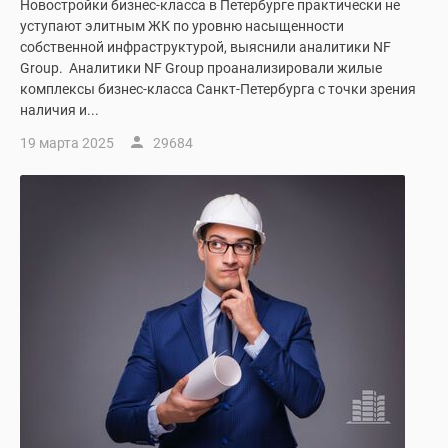
Новостройки бизнес-класса в Петербурге практически не
уступают элитным ЖК по уровню насыщенности
собственной инфраструктурой, выяснили аналитики NF
Group. Аналитики NF Group проанализировали жилые
комплексы бизнес-класса Санкт-Петербурга с точки зрения
наличия и...
19 марта 2025
29684