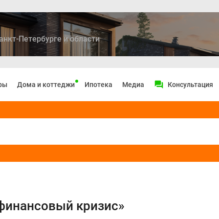
анкт-Петербурге и области
ры
Дома и коттеджи
Ипотека
Медиа
Консультация
«финансовый кризис»