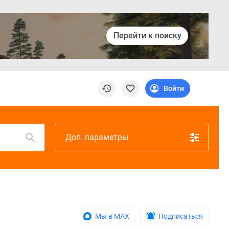
Перейти к поиску
Войти
Доп. параметры
Мы в MAX
Подписаться