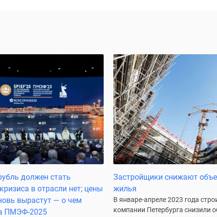
убль должен стать
Застройщики снижают объ
кризиса в отрасли нет; цены
жилья
новь вырастут — о чем
В январе-апреле 2023 года стр
компании Петербурга снизили 
на ПМЭФ-2025