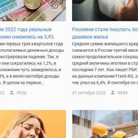
але 2022 года реальные
Россияне стали покупать бо
сиян снизились на 3,4%
дешевое жилье
ии первых трех кварталов года
Средняя сумма жилищного кре
сполагаемые денежные доходы
снижается в России третий меся
нстрировали падение. Так, в
самое продолжительное сокра
 они сократились на 1,2%, в
средней величины ипотеки в стр
 снижение чуть замедлилось и
последние 7 лет. Как пишет РБК
8%, а в июле-сентябре доходы
на данные компании Frank RG, за
. В целом за первые...
чек упал на 6,4%. В сентябре по 
022
9056
31 октября 2022
8849