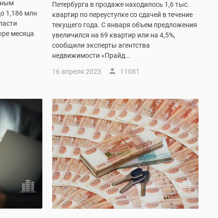
чным
Петербурга в продаже находилось 1,6 тыс.
до 1,186 млн
квартир по переуступке со сдачей в течение
ласти
текущего года. С января объем предложения
ыре месяца
увеличился на 69 квартир или на 4,5%,
сообщили эксперты агентства
недвижимости «Прайд...
16 апреля 2023
11081