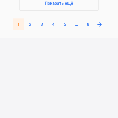
Показать ещё
1
2
3
4
5
...
8