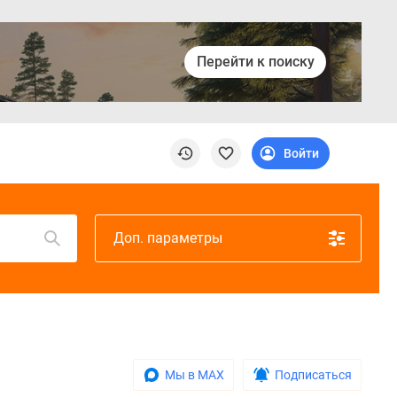
Перейти к поиску
Войти
Доп. параметры
Мы в MAX
Подписаться