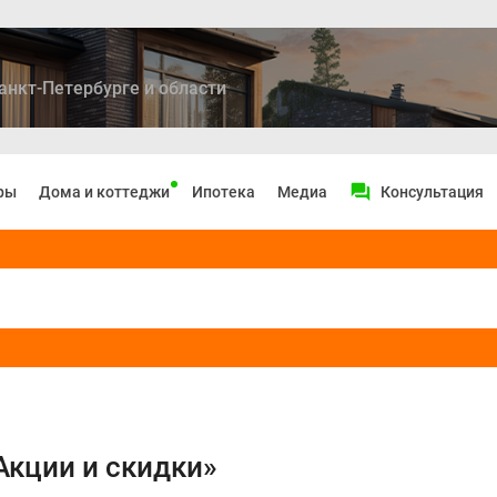
анкт-Петербурге и области
ры
Дома и коттеджи
Ипотека
Медиа
Консультация
Акции и скидки»