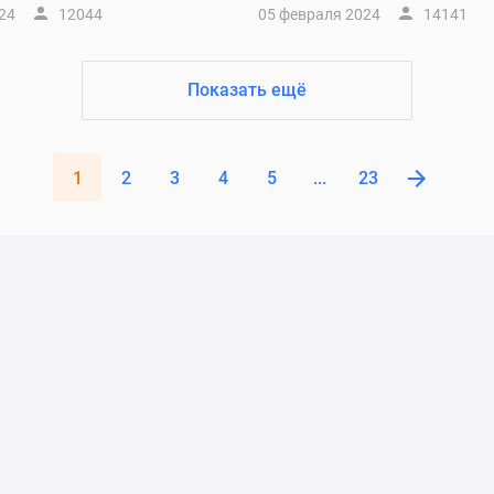
24
12044
05 февраля 2024
14141
Показать ещё
1
2
3
4
5
...
23