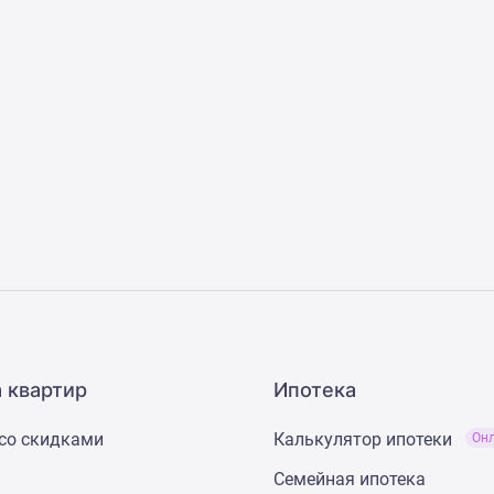
 квартир
Ипотека
со скидками
Калькулятор ипотеки
Он
Семейная ипотека