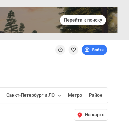
Перейти к поиску
Войти
Санкт-Петербург и ЛО
Метро
Район
На карте