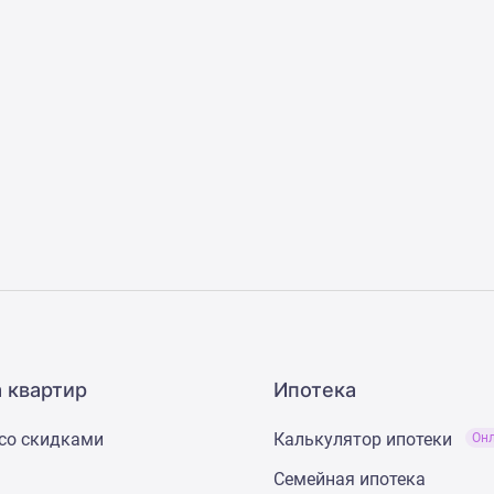
 квартир
Ипотека
со скидками
Калькулятор ипотеки
Он
Семейная ипотека