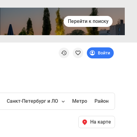
Перейти к поиску
Войти
Санкт-Петербург и ЛО
Метро
Район
На карте