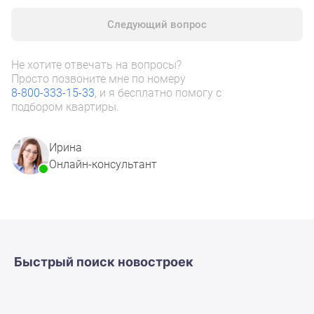
комнатные
Следующий вопрос
и
более
Готовые
Не хотите отвечать на вопросы?
новостройки
Просто позвоните мне по номеру
8-800-333-15-33
, и я бесплатно помогу с
3-
подбором квартиры.
комнатные
Военная
ипотека
Ирина
Покупателю
Онлайн-консультант
Новостройки
Санкт-
Петербурга
Видеообзор
новостроек
Быстрый поиск новостроек
Семейная
ипотека
Аналитика
рынка