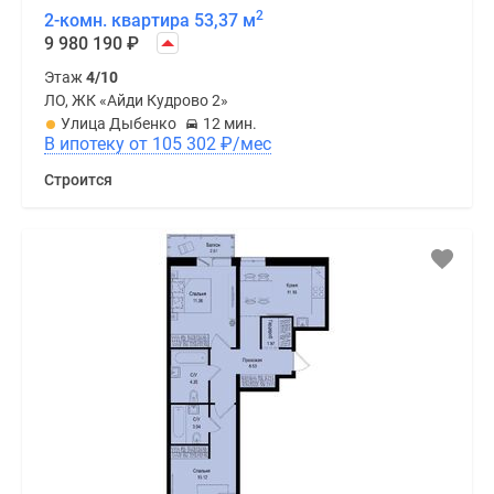
2
2-комн. квартира 53,37 м
9 980 190
₽
Этаж
4/10
ЛО, ЖК «Айди Кудрово 2»
Улица Дыбенко
12 мин.
В ипотеку от 105 302
₽
/мес
Строится