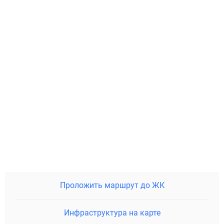
Проложить маршрут до ЖК
Инфраструктура на карте