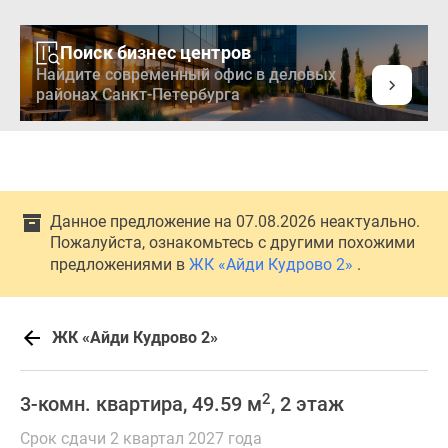
Поиск бизнес центров
Найдите современный офис в деловых
районах Санкт-Петербурга
Данное предложение на 07.08.2026 неактуально.
Пожалуйста, ознакомьтесь с другими похожими
предложениями в
ЖК «Айди Кудрово 2»
.
ЖК «Айди Кудрово 2»
2
3-комн. квартира, 49.59 м
, 2 этаж
Срок сдачи 2 квартал 2027 года