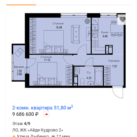
2
2-комн. квартира 51,80 м
9 686 600
₽
Этаж
4/9
ЛО, ЖК «Айди Кудрово 2»
Улица Дыбенко
12 мин.