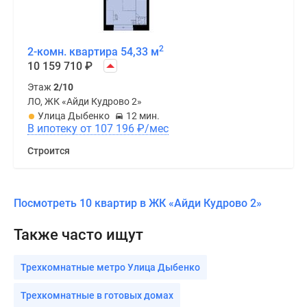
2
2-комн. квартира 54,33 м
10 159 710
₽
Этаж
2/10
ЛО, ЖК «Айди Кудрово 2»
Улица Дыбенко
12 мин.
В ипотеку от 107 196
₽
/мес
Строится
Посмотреть 10 квартир в ЖК «Айди Кудрово 2»
Также часто ищут
Трехкомнатные метро Улица Дыбенко
Трехкомнатные в готовых домах