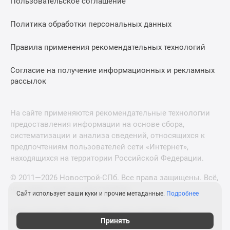
Пользовательское соглашение
Политика обработки персональных данных
Правила применения рекомендательных технологий
Согласие на получение информационных и рекламных
рассылок
На сайте применяются рекомендательные технологии
предоставления информации на основе сбора,
систематизации и анализа сведений, относящихся к
предпочтениям пользователей сети «Интернет»,
находящихся на территории Российской Федерации.
© 2011—2026 Новострой-СПб. Все права защищены. Всё,
что нужно знать о новостройках
Сайт использует ваши куки и прочие метаданные.
Подробнее
Новостройки Москвы и Московской области
Принять