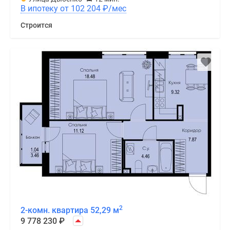
В ипотеку от 102 204
₽
/мес
Строится
2
2-комн. квартира 52,29 м
9 778 230
₽