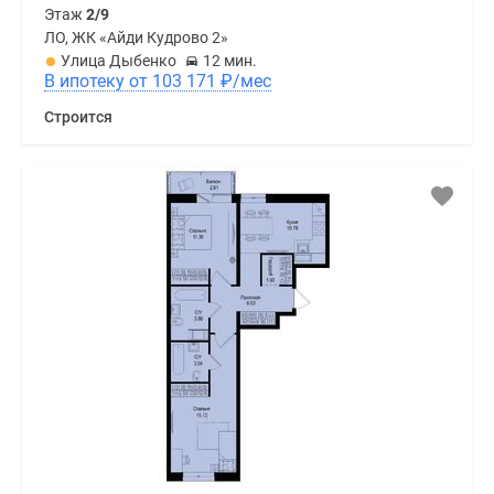
Этаж
2/9
ЛО, ЖК «Айди Кудрово 2»
Улица Дыбенко
12 мин.
В ипотеку от 103 171
₽
/мес
Строится