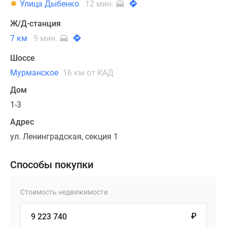
Улица Дыбенко
12 мин.
Ж/Д-станция
7 км
9 мин.
Шоссе
Мурманское
16 км от КАД
Дом
1-3
Адрес
ул. Ленинградская, секция 1
Способы покупки
Стоимость недвижимости
₽