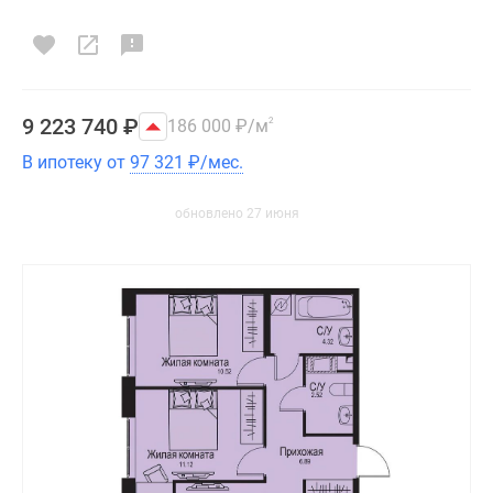
9 223 740
₽
186 000
₽
/м
2
В ипотеку от
97 321
₽
/мес.
обновлено 27 июня