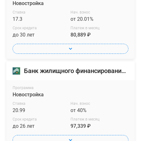
Новостройка
Ставка
Нач. взнос
17.3
от 20.01%
Срок кредита
Платеж в месяц
до 30 лет
80,889 ₽
Банк жилищного финансирования (БЖФ)
Программа
Новостройка
Ставка
Нач. взнос
20.99
от 40%
Срок кредита
Платеж в месяц
до 26 лет
97,339 ₽