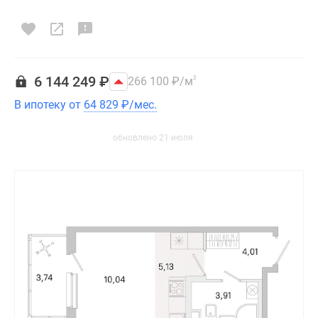
6 144 249
₽
266 100
₽
/м
2
В ипотеку от
64 829
₽
/мес.
обновлено 21 июля