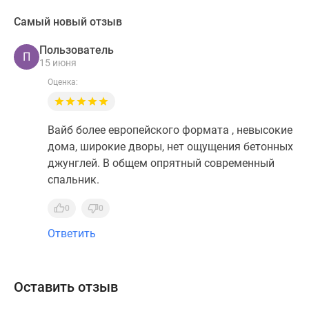
Самый новый отзыв
Пользователь
П
15 июня
Оценка:
Вайб более европейского формата , невысокие
дома, широкие дворы, нет ощущения бетонных
джунглей. В общем опрятный современный
спальник.
0
0
Ответить
Оставить отзыв