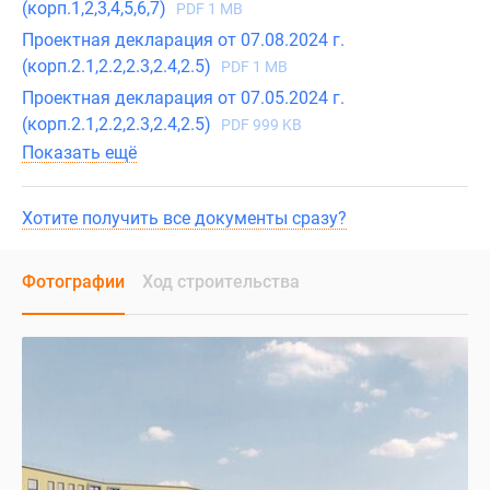
(корп.1,2,3,4,5,6,7)
PDF 1 MB
Проектная декларация от 07.08.2024 г.
(корп.2.1,2.2,2.3,2.4,2.5)
PDF 1 MB
Проектная декларация от 07.05.2024 г.
(корп.2.1,2.2,2.3,2.4,2.5)
PDF 999 KB
Показать ещё
Хотите получить все документы сразу?
Фотографии
Ход строительства