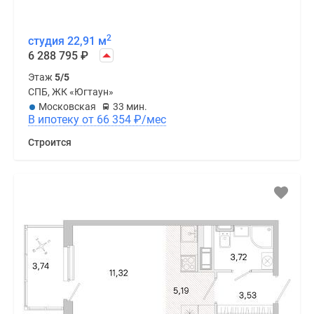
2
студия 22,91 м
6 288 795
₽
Этаж
5/5
СПБ, ЖК «Югтаун»
Московская
33 мин.
В ипотеку от 66 354
₽
/мес
Строится