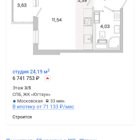
2
студия 24,19 м
6 741 753
₽
Этаж
3/5
СПБ, ЖК «Югтаун»
Московская
33 мин.
В ипотеку от 71 133
₽
/мес
Строится