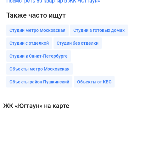
Посмотреть 50 квартир в ЖК «Югтаун»
Также часто ищут
Студии метро Московская
Студии в готовых домах
Студии с отделкой
Студии без отделки
Студии в Санкт-Петербурге
Объекты метро Московская
Объекты район Пушкинский
Объекты от КВС
ЖК «Югтаун» на карте