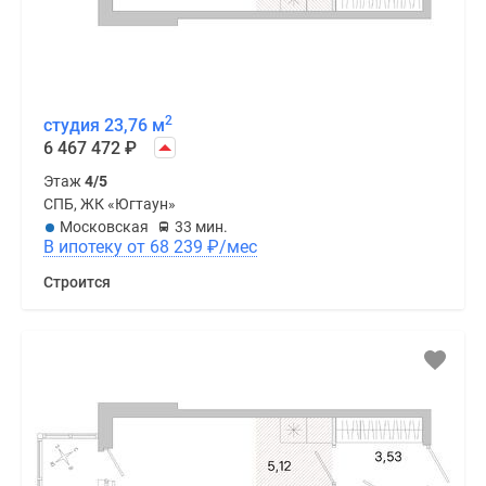
2
студия 23,76 м
6 467 472
₽
Этаж
4/5
СПБ, ЖК «Югтаун»
Московская
33 мин.
В ипотеку от 68 239
₽
/мес
Строится