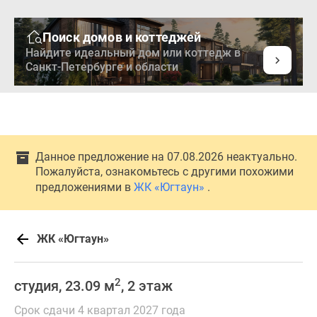
Поиск домов и коттеджей
Найдите идеальный дом или коттедж в
Санкт-Петербурге и области
Данное предложение на 07.08.2026 неактуально.
Пожалуйста, ознакомьтесь с другими похожими
предложениями в
ЖК «Югтаун»
.
ЖК «Югтаун»
2
студия, 23.09 м
, 2 этаж
Срок сдачи 4 квартал 2027 года