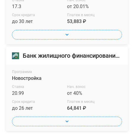
Ставка
Нач. взнос
17.3
от 20.01%
Срок кредита
Платеж в месяц
до 30 лет
53,883 ₽
Банк жилищного финансирования (БЖФ)
Программа
Новостройка
Ставка
Нач. взнос
20.99
от 40%
Срок кредита
Платеж в месяц
до 26 лет
64,841 ₽