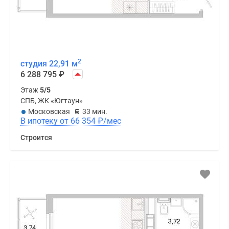
2
студия 22,91 м
6 288 795
₽
Этаж
5/5
СПБ, ЖК «Югтаун»
Московская
33 мин.
В ипотеку от 66 354
₽
/мес
Строится