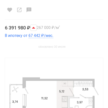
6 391 980
₽
267 000
₽
/м
2
В ипотеку от
67 442
₽
/мес.
обновлено 30 июля