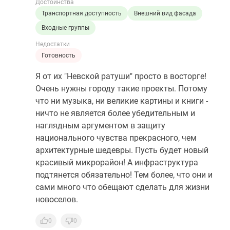
Достоинства
Транспортная доступность
Внешний вид фасада
Входные группы
Недостатки
Готовность
Я от их "Невской ратуши" просто в восторге!
Очень нужны городу такие проекты. Потому
что ни музыка, ни великие картины и книги -
ничто не является более убедительным и
наглядным аргументом в защиту
национального чувства прекрасного, чем
архитектурные шедевры. Пусть будет новый
красивый микрорайон! А инфраструктура
подтянется обязательно! Тем более, что они и
сами много что обещают сделать для жизни
новоселов.
0
0