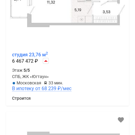
2
студия 23,76 м
6 467 472
₽
Этаж
5/5
СПБ, ЖК «Югтаун»
Московская
33 мин.
В ипотеку от 68 239
₽
/мес
Строится