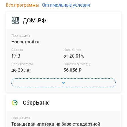
Все программы
Оптимальные условия
ДОМ.РФ
Программа
Новостройка
Ставка
Нач. взнос
17.3
от 20.01%
Срок кредита
Платеж в месяц
до 30 лет
56,056 ₽
СберБанк
Программа
Траншевая ипотека на базе стандартной