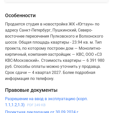
Особенности
Продается студия в новостройке ЖК «Югтаун» по
адресу Санкт-Петербург, Пушкинский, Северо-
восточнее пересечения Пулковского и Волхонского
шоссе. Общая площадь квартиры - 23.94 кв. м. Тип
проекта, по которому построен дом — Монолитно-
кирпичный, компания-застройщик — КВС, ООО «СЗ
КВС-Московский». Стоимость квартиры — 6 391 980
руб. Способы оплаты можно уточнить у продавца.
Срок сдачи — 4 квартал 2027. Более подробная
информация по телефону.
Правовые документы
Разрешение на ввод в эксплуатацию (корп.
1.1,1.2,1.3)
PDF 249 KB
Проектная декларация от 30.09.2024 г.