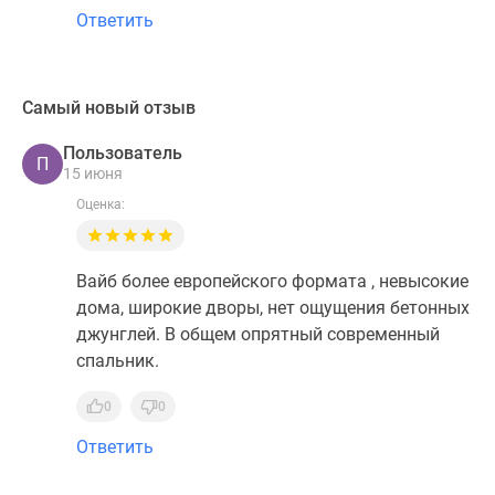
Ответить
Самый новый отзыв
Пользователь
П
15 июня
Оценка:
Вайб более европейского формата , невысокие
дома, широкие дворы, нет ощущения бетонных
джунглей. В общем опрятный современный
спальник.
0
0
Ответить