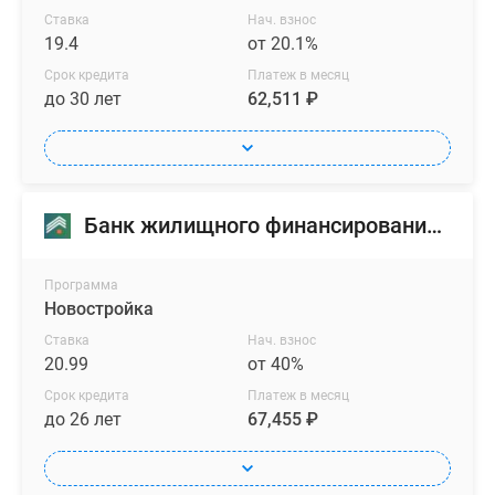
Ставка
Нач. взнос
19.4
от 20.1%
Срок кредита
Платеж в месяц
до 30 лет
62,511 ₽
Банк жилищного финансирования (БЖФ)
Программа
Новостройка
Ставка
Нач. взнос
20.99
от 40%
Срок кредита
Платеж в месяц
до 26 лет
67,455 ₽