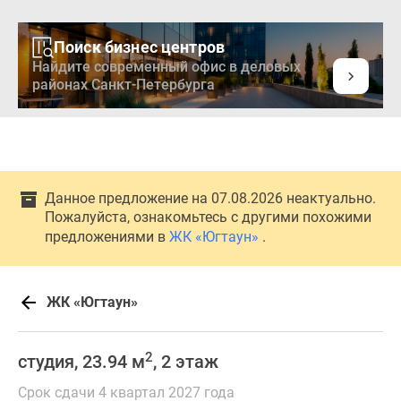
Поиск бизнес центров
Найдите современный офис в деловых
районах Санкт-Петербурга
Данное предложение на 07.08.2026 неактуально.
Пожалуйста, ознакомьтесь с другими похожими
предложениями в
ЖК «Югтаун»
.
ЖК «Югтаун»
2
студия, 23.94 м
, 2 этаж
Срок сдачи 4 квартал 2027 года