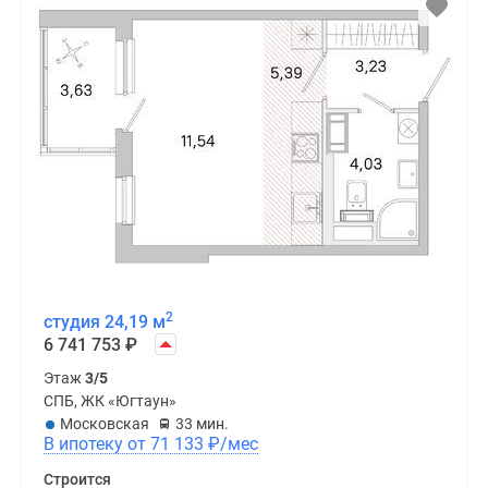
2
студия 24,19 м
6 741 753
₽
Этаж
3/5
СПБ, ЖК «Югтаун»
Московская
33 мин.
В ипотеку от 71 133
₽
/мес
Строится