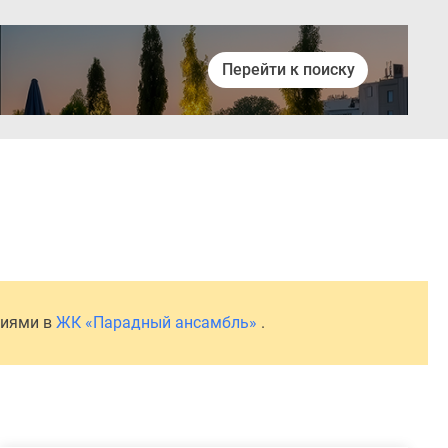
Перейти к поиску
Войти
ниями в
ЖК «Парадный ансамбль»
.