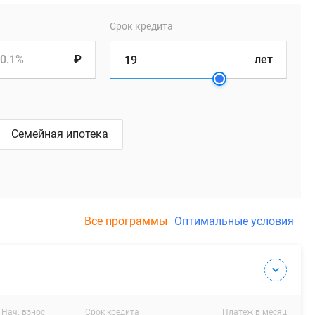
Срок кредита
0.1%
₽
лет
Семейная ипотека
Все программы
Оптимальные условия
Нач. взнос
Срок кредита
Платеж в месяц