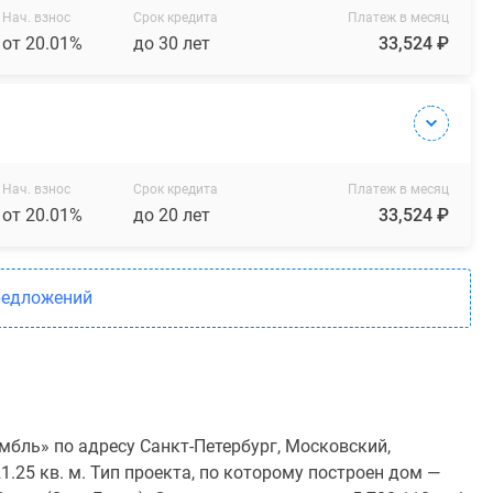
Нач. взнос
Срок кредита
Платеж в месяц
от 20.01%
до 30 лет
33,524 ₽
Нач. взнос
Срок кредита
Платеж в месяц
от 20.01%
до 20 лет
33,524 ₽
редложений
бль» по адресу Санкт-Петербург, Московский,
.25 кв. м. Тип проекта, по которому построен дом —