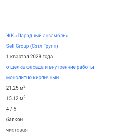
ЖК «Парадный ансамбль»
Setl Group (Сэтл Групп)
1 квартал 2028 года
отделка фасада и внутренние работы
монолитно-кирпичный
2
21.25 м
2
15.12 м
4 / 5
балкон
чистовая