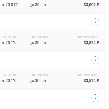
от 20.01%
до 30 лет
33,007 ₽
Нач. взнос
Срок кредита
Платеж в месяц
от 20.1%
до 30 лет
33,524 ₽
Нач. взнос
Срок кредита
Платеж в месяц
от 20.1%
до 30 лет
33,524 ₽