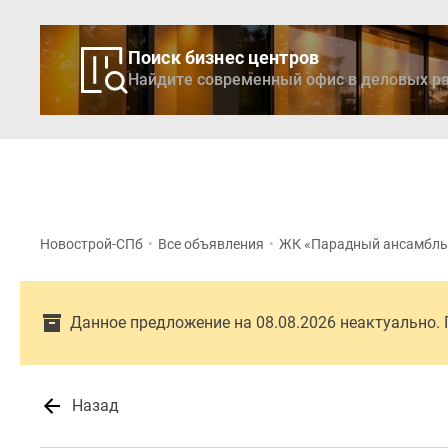
Поиск бизнес центров
Найдите современный офис в деловых ра
Новостройки
Кварти
Новострой-СПб
•
Все объявления
•
ЖК «Парадный ансамбль
Данное предложение на 08.08.2026 неактуально.
Назад