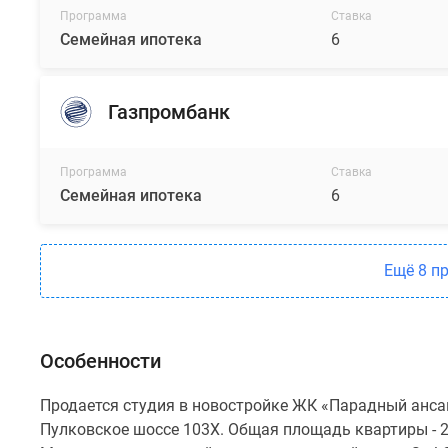
Программа
Ставка
Семейная ипотека
6
Газпромбанк
Программа
Ставка
Семейная ипотека
6
Ещё 8 п
Особенности
Продается студия в новостройке ЖК «Парадный ансам
Пулковское шоссе 103Х. Общая площадь квартиры - 21