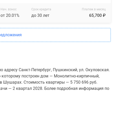
Нач. взнос
Срок кредита
Платеж в месяц
от 20.01%
до 30 лет
65,700 ₽
редложения
 адресу Санкт-Петербург, Пушкинский, ул. Окуловская.
 по которому построен дом — Монолитно-кирпичный,
в Шушарах. Стоимость квартиры — 5 750 696 руб.
ачи — 2 квартал 2028. Более подробная информация по