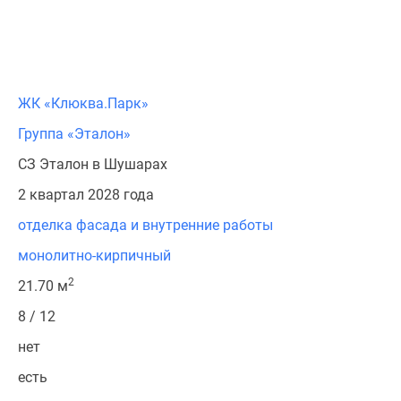
ЖК «Клюква.Парк»
Группа «Эталон»
СЗ Эталон в Шушарах
2 квартал 2028 года
отделка фасада и внутренние работы
монолитно-кирпичный
2
21.70 м
8 / 12
нет
есть