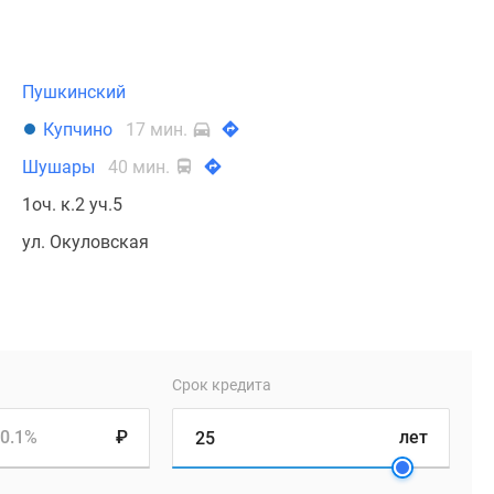
Пушкинский
Купчино
17 мин.
Шушары
40 мин.
1оч. к.2 уч.5
ул. Окуловская
Срок кредита
0.1%
₽
лет