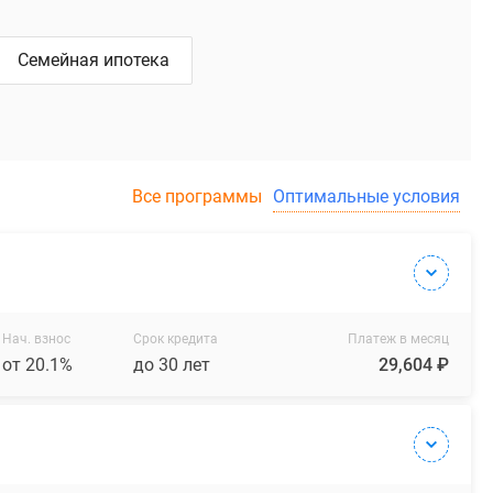
Семейная ипотека
Все программы
Оптимальные условия
Нач. взнос
Срок кредита
Платеж в месяц
от 20.1%
до 30 лет
29,604 ₽