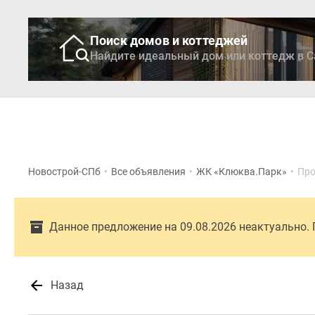
Поиск домов и коттеджей
Найдите идеальный дом или коттедж в С
Новостройки
Кварти
Новострой-СПб
•
Все объявления
•
ЖК «Клюква.Парк»
•
Про
Данное предложение на 09.08.2026 неактуально.
Назад