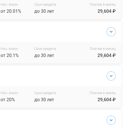
Нач. взнос
Срок кредита
Платеж в месяц
от 20.01%
до 30 лет
29,604 ₽
Нач. взнос
Срок кредита
Платеж в месяц
от 20.1%
до 30 лет
29,604 ₽
Нач. взнос
Срок кредита
Платеж в месяц
от 20%
до 30 лет
29,604 ₽