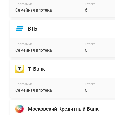
Программа
Ставка
Семейная ипотека
6
ВТБ
Программа
Ставка
Семейная ипотека
6
Т- Банк
Программа
Ставка
Семейная ипотека
6
Московский Кредитный Банк