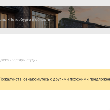
анкт-Петербурге и области
ры
Дома и коттеджи
Ипотека
Медиа
Консультация
дажа квартиры-студии
 Пожалуйста, ознакомьтесь с другими похожими предложе