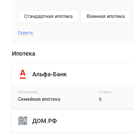
Стандартная ипотека
Военная ипотека
Скрыть
Ипотека
Альфа-Банк
Программа
Ставка
Семейная ипотека
6
ДОМ.РФ