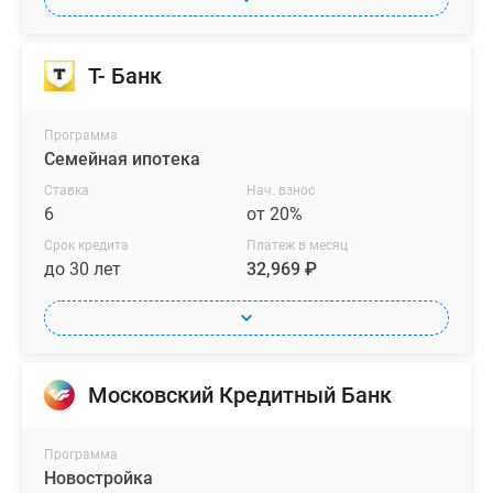
Т- Банк
Программа
Семейная ипотека
Ставка
Нач. взнос
6
от 20%
Срок кредита
Платеж в месяц
до 30 лет
32,969 ₽
Московский Кредитный Банк
Программа
Новостройка