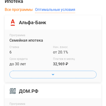
Ипотека
Все программы
Оптимальные условия
Альфа-Банк
Программа
Семейная ипотека
Ставка
Нач. взнос
6
от 20.1%
Срок кредита
Платеж в месяц
до 30 лет
32,969 ₽
ДОМ.РФ
Программа