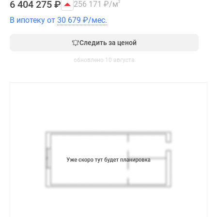
6 404 275
₽
256 171
₽
/м
2
В ипотеку от
30 679
₽
/мес.
Следить за ценой
обновлено 10 августа