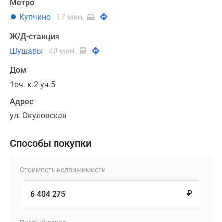
Метро
Купчино
17 мин.
Ж/Д-станция
Шушары
40 мин.
Дом
1оч. к.2 уч.5
Адрес
ул. Окуловская
Способы покупки
Стоимость недвижимости
₽