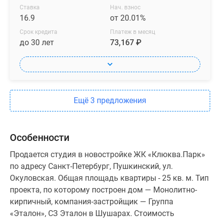
Ставка
Нач. взнос
16.9
от 20.01%
Срок кредита
Платеж в месяц
до 30 лет
73,167 ₽
Ещё 3 предложения
Особенности
Продается студия в новостройке ЖК «Клюква.Парк»
по адресу Санкт-Петербург, Пушкинский, ул.
Окуловская. Общая площадь квартиры - 25 кв. м. Тип
проекта, по которому построен дом — Монолитно-
кирпичный, компания-застройщик — Группа
«Эталон», СЗ Эталон в Шушарах. Стоимость