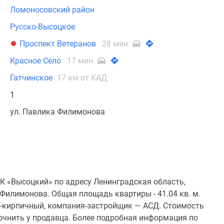
Ломоносовский район
Русско-Высоцкое
Проспект Ветеранов
28 мин.
Красное Село
17 мин.
Гатчинское
17 км от КАД
1
ул. Павлика Филимонова
К «Высоцкий» по адресу Ленинградская область,
 Филимонова. Общая площадь квартиры - 41.04 кв. м.
о-кирпичный, компания-застройщик — АСД. Стоимость
очнить у продавца. Более подробная информация по