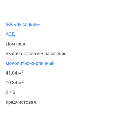
ЖК «Высоцкий»
АСД
Дом сдан
выдача ключей + заселение
монолитно-кирпичный
2
41.04 м
2
10.34 м
2 / 5
предчистовая