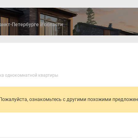
анкт-Петербурге и области
ры
Дома и коттеджи
Ипотека
Медиа
Консультация
а однокомнатной квартиры
 Пожалуйста, ознакомьтесь с другими похожими предложе