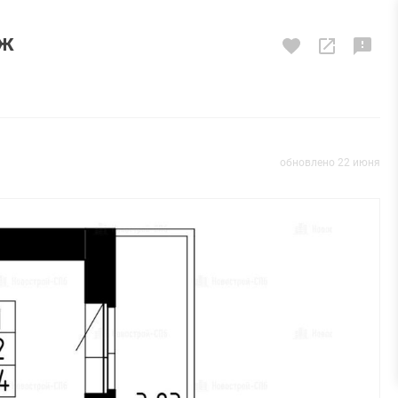
аж
обновлено 22 июня