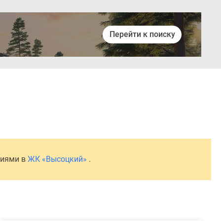
Перейти к поиску
Войти
ниями в
ЖК «Высоцкий»
.