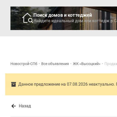
Поиск домов и коттеджей
Найдите идеальный дом или коттедж в С
Новостройки
Кварти
Новострой-СПб
•
Все объявления
•
ЖК «Высоцкий»
•
Продаж
Данное предложение на 07.08.2026 неактуально.
Назад