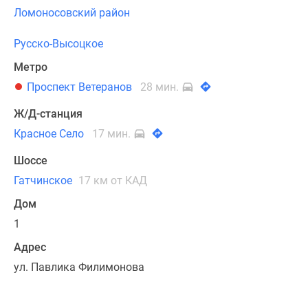
Ломоносовский район
Русско-Высоцкое
Метро
Проспект Ветеранов
28 мин.
Ж/Д-станция
Красное Село
17 мин.
Шоссе
Гатчинское
17 км от КАД
Дом
1
Адрес
ул. Павлика Филимонова