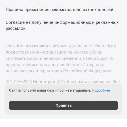
Правила применения рекомендательных технологий
Согласие на получение информационных и рекламных
рассылок
На сайте применяются рекомендательные технологии
предоставления информации на основе сбора,
систематизации и анализа сведений, относящихся к
предпочтениям пользователей сети «Интернет»,
находящихся на территории Российской Федерации.
© 2011—2026 Новострой-СПб. Все права защищены. Всё,
что нужно знать о новостройках
Сайт использует ваши куки и прочие метаданные.
Подробнее
Новостройки Москвы и Московской области
Принять