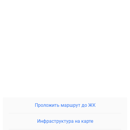
Проложить маршрут до ЖК
Инфраструктура на карте