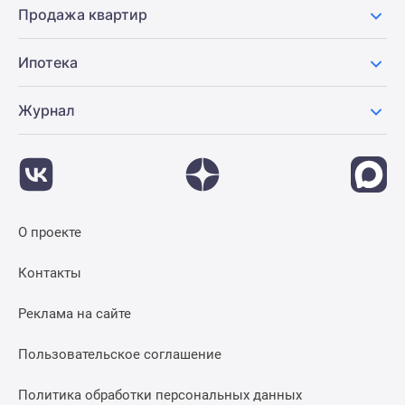
Продажа квартир
Ипотека
Журнал
О проекте
Контакты
Реклама на сайте
Пользовательское соглашение
Политика обработки персональных данных