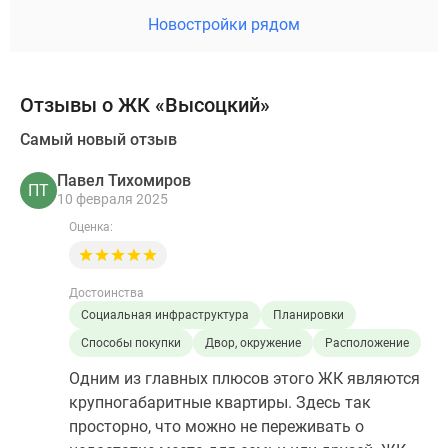
Новостройки рядом
Отзывы о ЖК «Высоцкий»
Самый новый отзыв
Павел Тихомиров
ПТ
10 февраля 2025
Оценка:
Достоинства
Социальная инфраструктура
Планировки
Способы покупки
Двор, окружение
Расположение
Одним из главных плюсов этого ЖК являются
крупногабаритные квартиры. Здесь так
просторно, что можно не переживать о