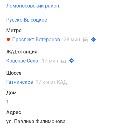
Ломоносовский район
Русско-Высоцкое
Метро
Проспект Ветеранов
28 мин.
Ж/Д-станция
Красное Село
17 мин.
Шоссе
Гатчинское
17 км от КАД
Дом
1
Адрес
ул. Павлика Филимонова