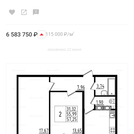
6 583 750
₽
115 000
₽
/м
2
обновлено 22 июня