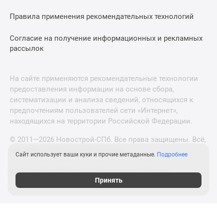
Правила применения рекомендательных технологий
Согласие на получение информационных и рекламных
рассылок
На сайте применяются рекомендательные технологии
предоставления информации на основе сбора,
систематизации и анализа сведений, относящихся к
предпочтениям пользователей сети «Интернет»,
находящихся на территории Российской Федерации.
© 2011—2026 Новострой-СПб. Все права защищены. Всё,
что нужно знать о новостройках
Сайт использует ваши куки и прочие метаданные.
Подробнее
Новостройки Москвы и Московской области
Принять