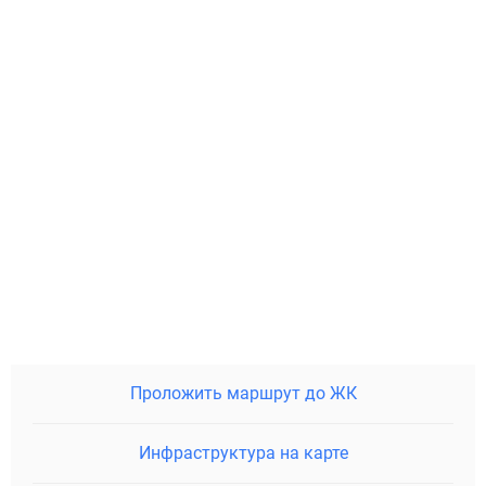
Проложить маршрут до ЖК
Инфраструктура на карте