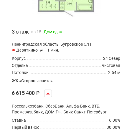
3 этаж
из 15
Дом сдан
Ленинградская область, Бугровское С/П
Девяткино
11 мин.
Корпус
24 Север
Отделка
чистовая
Потолки
2.54 м
ЖК «Стороны света»
6 615 400
₽
Россельхозбанк, СберБанк, Альфа-Банк, ВТБ,
Промсвязьбанк, ДОМ.РФ, Банк Санкт-Петербург
Ставка
6.00%
Первый взнос
30.00%