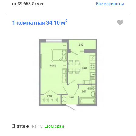
от 39 663
₽
/мес.
Все варианты
2
1-комнатная 34.10 м
3 этаж
из 15
Дом сдан