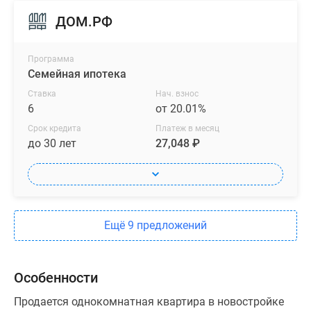
ДОМ.РФ
Программа
Семейная ипотека
Ставка
Нач. взнос
6
от 20.01%
Срок кредита
Платеж в месяц
до 30 лет
27,048 ₽
Ещё 9 предложений
Особенности
Продается однокомнатная квартира в новостройке