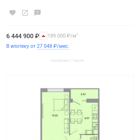
6 444 900
₽
189 000
₽
/м
2
В ипотеку от
27 048
₽
/мес.
обновлено 7 июля