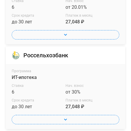
Ставка
Нач. взнос
6
от 20.01%
Срок кредита
Платеж в месяц
до 30 лет
27,048 ₽
Россельхозбанк
Программа
ИТ-ипотека
Ставка
Нач. взнос
6
от 30%
Срок кредита
Платеж в месяц
до 30 лет
27,048 ₽