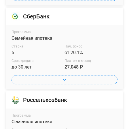
СберБанк
Программа
Семейная ипотека
Ставка
Нач. взнос
6
от 20.1%
Срок кредита
Платеж в месяц
до 30 лет
27,048 ₽
Россельхозбанк
Программа
Семейная ипотека