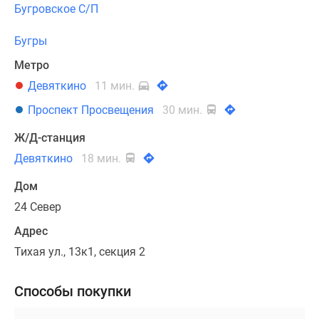
Бугровское С/П
Бугры
Метро
Девяткино
11 мин.
Проспект Просвещения
30 мин.
Ж/Д-станция
Девяткино
18 мин.
Дом
24 Север
Адрес
Тихая ул., 13к1, секция 2
Способы покупки