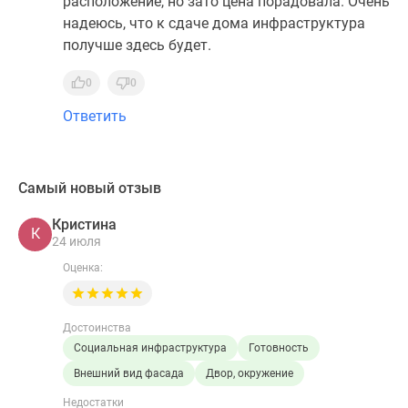
расположение, но зато цена порадовала. Очень
надеюсь, что к сдаче дома инфраструктура
получше здесь будет.
0
0
Ответить
Самый новый отзыв
Кристина
К
24 июля
Оценка:
Достоинства
Социальная инфраструктура
Готовность
Внешний вид фасада
Двор, окружение
Недостатки