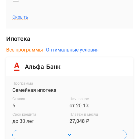
Скрыть
Ипотека
Все программы
Оптимальные условия
Альфа-Банк
Программа
Семейная ипотека
Ставка
Нач. взнос
6
от 20.1%
Срок кредита
Платеж в месяц
до 30 лет
27,048 ₽