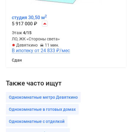
2
студия 30,50 м
5 917 000
₽
Этаж
4/15
ЛО, ЖК «Стороны света»
Девяткино
11 мин.
В ипотеку от 24 833
₽
/мес
Сдан
Также часто ищут
Однокомнатные метро Девяткино
Однокомнатные в готовых домах
Однокомнатные с отделкой