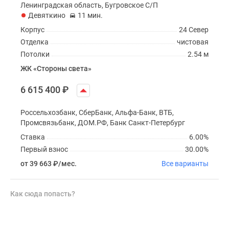
Ленинградская область, Бугровское С/П
Девяткино
11 мин.
Корпус
24 Север
Отделка
чистовая
Потолки
2.54 м
ЖК «Стороны света»
6 615 400
₽
Россельхозбанк, СберБанк, Альфа-Банк, ВТБ,
Промсвязьбанк, ДОМ.РФ, Банк Санкт-Петербург
Ставка
6.00%
Первый взнос
30.00%
от 39 663
₽
/мес.
Все варианты
Как сюда попасть?