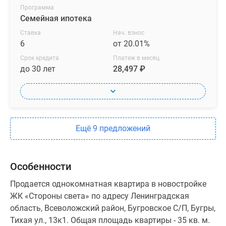
Программа
Семейная ипотека
Ставка
Нач. взнос
6
от 20.01%
Срок кредита
Платеж в месяц
до 30 лет
28,497 ₽
Ещё 9 предложений
Особенности
Продается однокомнатная квартира в новостройке
ЖК «Стороны света» по адресу Ленинградская
область, Всеволожский район, Бугровское С/П, Бугры,
Тихая ул., 13к1. Общая площадь квартиры - 35 кв. м.