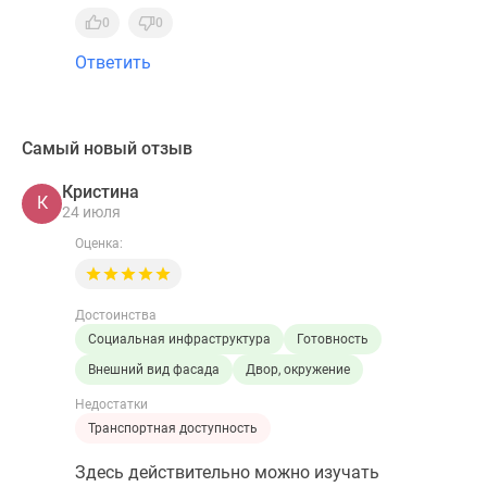
0
0
Ответить
Самый новый отзыв
Кристина
К
24 июля
Оценка:
Достоинства
Социальная инфраструктура
Готовность
Внешний вид фасада
Двор, окружение
Недостатки
Транспортная доступность
Здесь действительно можно изучать