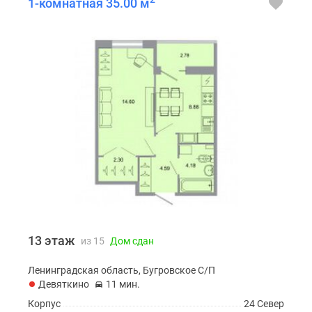
1-комнатная 35.00 м
13 этаж
из 15
Дом сдан
Ленинградская область, Бугровское С/П
Девяткино
11 мин.
Корпус
24 Север