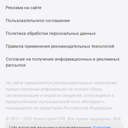
Реклама на сайте
Пользовательское соглашение
Политика обработки персональных данных
Правила применения рекомендательных технологий
Согласие на получение информационных и рекламных
рассылок
На сайте применяются рекомендательные технологии
предоставления информации на основе сбора,
систематизации и анализа сведений, относящихся к
предпочтениям пользователей сети «Интернет»,
находящихся на территории Российской Федерации.
© 2011—2026 Новострой-СПб. Все права защищены. Всё,
что нужно знать о новостройках
Сайт использует ваши куки и прочие метаданные.
Подробнее