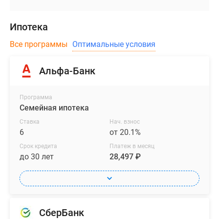
Ипотека
Все программы
Оптимальные условия
Альфа-Банк
Программа
Семейная ипотека
Ставка
Нач. взнос
6
от 20.1%
Срок кредита
Платеж в месяц
до 30 лет
28,497 ₽
СберБанк