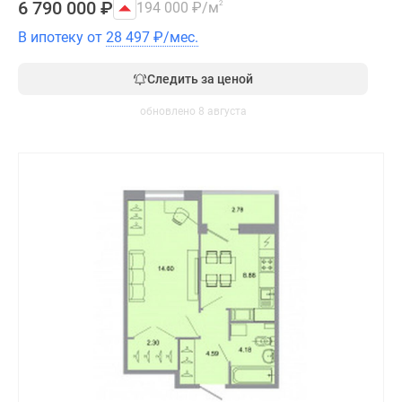
6 790 000
₽
194 000
₽
/м
2
В ипотеку от
28 497
₽
/мес.
Следить за ценой
обновлено 8 августа