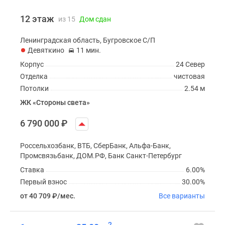
12 этаж
из 15
Дом сдан
Ленинградская область, Бугровское С/П
Девяткино
11 мин.
Корпус
24 Север
Отделка
чистовая
Потолки
2.54 м
ЖК «Стороны света»
6 790 000
₽
Россельхозбанк, ВТБ, СберБанк, Альфа-Банк,
Промсвязьбанк, ДОМ.РФ, Банк Санкт-Петербург
Ставка
6.00%
Первый взнос
30.00%
от 40 709
₽
/мес.
Все варианты
2