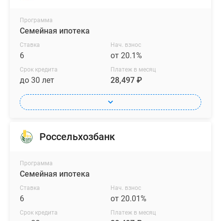
Программа
Семейная ипотека
Ставка
Нач. взнос
6
от 20.1%
Срок кредита
Платеж в месяц
до 30 лет
28,497 ₽
Россельхозбанк
Программа
Семейная ипотека
Ставка
Нач. взнос
6
от 20.01%
Срок кредита
Платеж в месяц