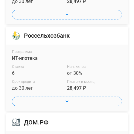
до 30 лет
28,497 ₽
Россельхозбанк
Программа
ИТ-ипотека
Ставка
Нач. взнос
6
от 30%
Срок кредита
Платеж в месяц
до 30 лет
28,497 ₽
ДОМ.РФ