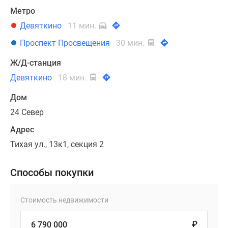
Метро
Девяткино
11 мин.
Проспект Просвещения
30 мин.
Ж/Д-станция
Девяткино
18 мин.
Дом
24 Север
Адрес
Тихая ул., 13к1, секция 2
Способы покупки
Стоимость недвижимости
₽