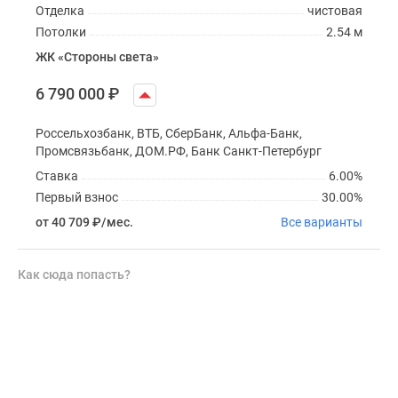
Отделка
чистовая
Потолки
2.54 м
ЖК «Стороны света»
6 790 000
₽
Россельхозбанк, ВТБ, СберБанк, Альфа-Банк,
Промсвязьбанк, ДОМ.РФ, Банк Санкт-Петербург
Ставка
6.00%
Первый взнос
30.00%
от 40 709
₽
/мес.
Все варианты
Как сюда попасть?