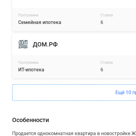
Программа
Ставка
Семейная ипотека
6
ДОМ.РФ
Программа
Ставка
ИТ-ипотека
6
Ещё 10 
Особенности
Продается однокомнатная квартира в новостройке Ж