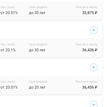
Нач. взнос
Срок кредита
Платеж в месяц
от 20.01%
до 30 лет
35,875 ₽
Нач. взнос
Срок кредита
Платеж в месяц
от 20.1%
до 30 лет
36,436 ₽
Нач. взнос
Срок кредита
Платеж в месяц
от 20.01%
до 20 лет
36,436 ₽