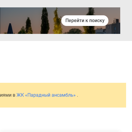
Перейти к поиску
Войти
ниями в
ЖК «Парадный ансамбль»
.