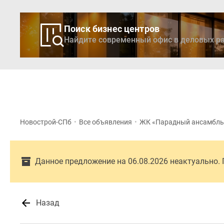
Поиск бизнес центров
Найдите современный офис в деловых ра
Новостройки
Кварти
Новострой-СПб
•
Все объявления
•
ЖК «Парадный ансамбль
Данное предложение на 06.08.2026 неактуально.
Назад