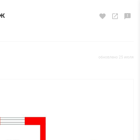
аж
обновлено 25 июля