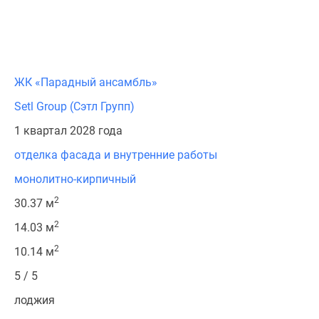
ЖК «Парадный ансамбль»
Setl Group (Сэтл Групп)
1 квартал 2028 года
отделка фасада и внутренние работы
монолитно-кирпичный
2
30.37 м
2
14.03 м
2
10.14 м
5 / 5
лоджия