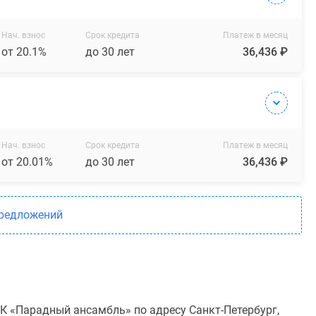
Нач. взнос
Срок кредита
Платеж в месяц
от 20.1%
до 30 лет
36,436 ₽
Нач. взнос
Срок кредита
Платеж в месяц
от 20.01%
до 30 лет
36,436 ₽
предложений
К «Парадный ансамбль» по адресу Санкт-Петербург,