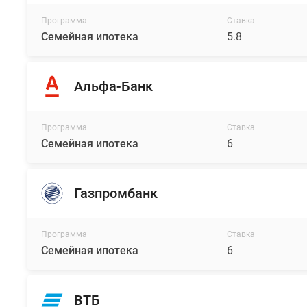
Программа
Ставка
Семейная ипотека
5.8
Альфа-Банк
Программа
Ставка
Семейная ипотека
6
Газпромбанк
Программа
Ставка
Семейная ипотека
6
ВТБ