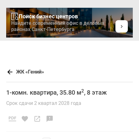
Поиск бизнес центров
Найдите современный офис в деловых
районах Санкт-Петербурга
ЖК «Гений»
2
1-комн. квартира, 35.80 м
, 8 этаж
Срок сдачи 2 квартал 2028 года