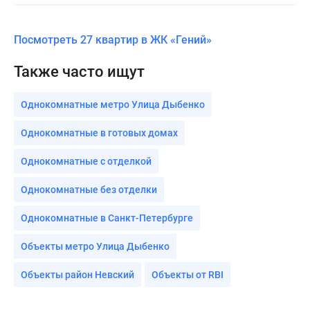
Посмотреть 27 квартир в ЖК «Гений»
Также часто ищут
Однокомнатные метро Улица Дыбенко
Однокомнатные в готовых домах
Однокомнатные с отделкой
Однокомнатные без отделки
Однокомнатные в Санкт-Петербурге
Объекты метро Улица Дыбенко
Объекты район Невский
Объекты от RBI