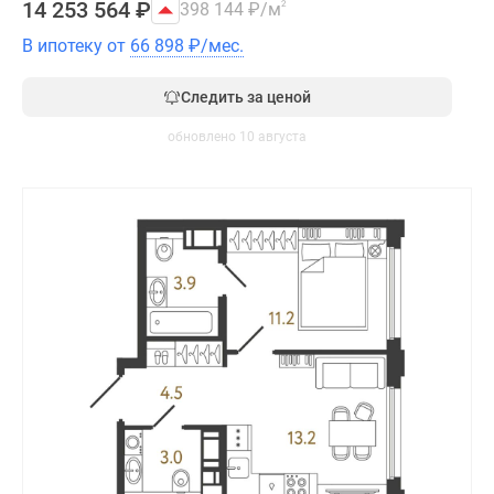
14 253 564
₽
398 144
₽
/м
2
В ипотеку от
66 898
₽
/мес.
Следить за ценой
обновлено 10 августа