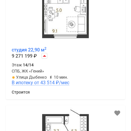
2
студия 22,90 м
9 271 199
₽
Этаж
14/14
СПБ, ЖК «Гений»
Улица Дыбенко
10 мин.
В ипотеку от 43 514
₽
/мес
Строится