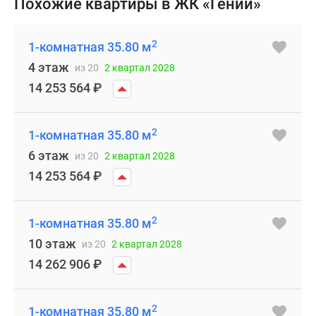
Похожие квартиры в ЖК «Гений»
2
1-комнатная 35.80 м
4 этаж
из 20
2 квартал 2028
14 253 564
₽
2
1-комнатная 35.80 м
6 этаж
из 20
2 квартал 2028
14 253 564
₽
2
1-комнатная 35.80 м
10 этаж
из 20
2 квартал 2028
14 262 906
₽
2
1-комнатная 35.80 м