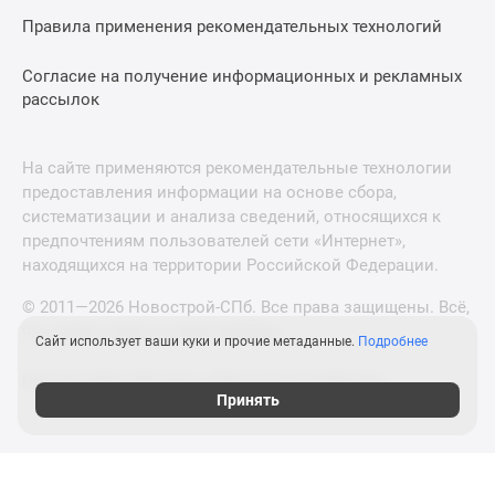
Правила применения рекомендательных технологий
Согласие на получение информационных и рекламных
рассылок
На сайте применяются рекомендательные технологии
предоставления информации на основе сбора,
систематизации и анализа сведений, относящихся к
предпочтениям пользователей сети «Интернет»,
находящихся на территории Российской Федерации.
© 2011—2026 Новострой-СПб. Все права защищены. Всё,
что нужно знать о новостройках
Сайт использует ваши куки и прочие метаданные.
Подробнее
Новостройки Москвы и Московской области
Принять