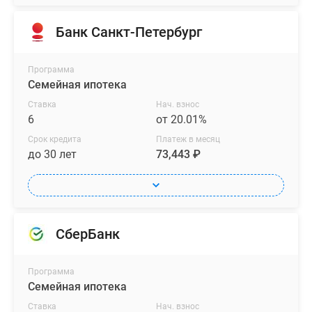
Банк Санкт-Петербург
Программа
Семейная ипотека
Ставка
Нач. взнос
6
от 20.01%
Срок кредита
Платеж в месяц
до 30 лет
73,443 ₽
СберБанк
Программа
Семейная ипотека
Ставка
Нач. взнос