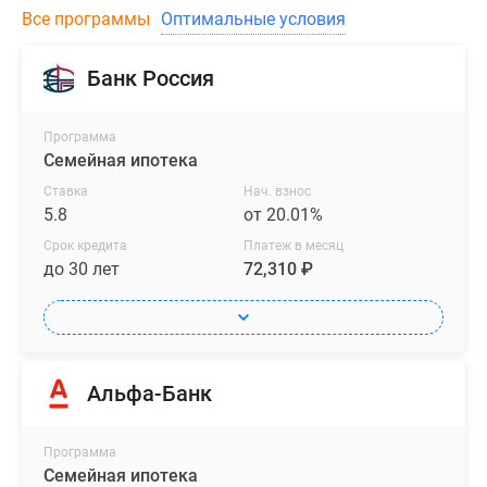
Все программы
Оптимальные условия
Банк Россия
Программа
Семейная ипотека
Ставка
Нач. взнос
5.8
от 20.01%
Срок кредита
Платеж в месяц
до 30 лет
72,310 ₽
Альфа-Банк
Программа
Семейная ипотека