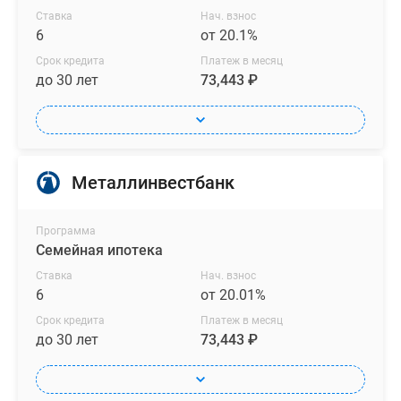
Ставка
Нач. взнос
6
от 20.1%
Срок кредита
Платеж в месяц
до 30 лет
73,443 ₽
Металлинвестбанк
Программа
Семейная ипотека
Ставка
Нач. взнос
6
от 20.01%
Срок кредита
Платеж в месяц
до 30 лет
73,443 ₽