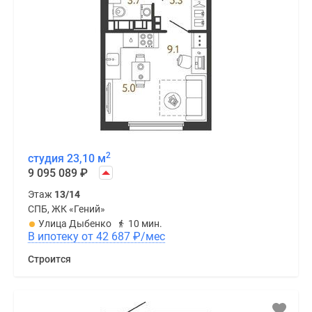
2
студия 23,10 м
9 095 089
₽
Этаж
13/14
СПБ, ЖК «Гений»
Улица Дыбенко
10 мин.
В ипотеку от 42 687
₽
/мес
Строится