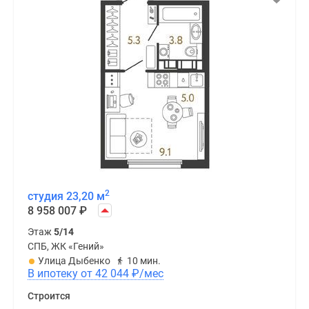
2
студия 23,20 м
8 958 007
₽
Этаж
5/14
СПБ, ЖК «Гений»
Улица Дыбенко
10 мин.
В ипотеку от 42 044
₽
/мес
Строится