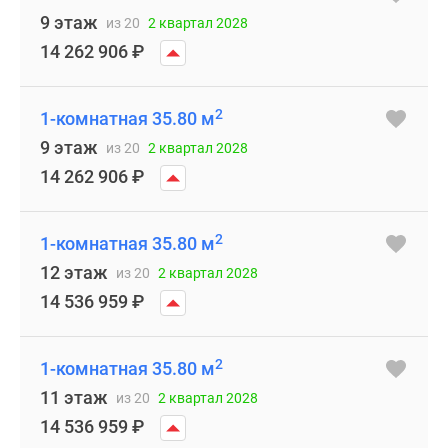
9 этаж
из 20
2 квартал 2028
14 262 906
₽
2
1-комнатная 35.80 м
9 этаж
из 20
2 квартал 2028
14 262 906
₽
2
1-комнатная 35.80 м
12 этаж
из 20
2 квартал 2028
14 536 959
₽
2
1-комнатная 35.80 м
11 этаж
из 20
2 квартал 2028
14 536 959
₽