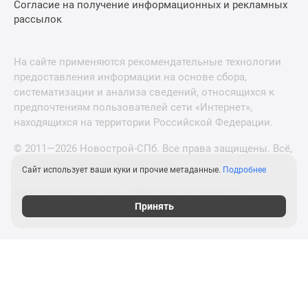
Согласие на получение информационных и рекламных
рассылок
На сайте применяются рекомендательные технологии
предоставления информации на основе сбора,
систематизации и анализа сведений, относящихся к
предпочтениям пользователей сети «Интернет»,
находящихся на территории Российской Федерации.
© 2011—2026 Новострой-СПб. Все права защищены. Всё,
что нужно знать о новостройках
Сайт использует ваши куки и прочие метаданные.
Подробнее
Новостройки Москвы и Московской области
Принять