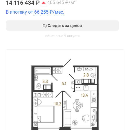
14 116 434
₽
405 645
₽
/м
2
В ипотеку от
66 255
₽
/мес.
Следить за ценой
обновлено 9 августа