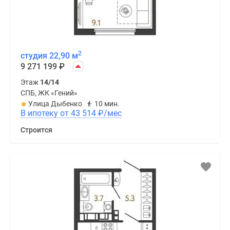
2
студия 22,90 м
9 271 199
₽
Этаж
14/14
СПБ, ЖК «Гений»
Улица Дыбенко
10 мин.
В ипотеку от 43 514
₽
/мес
Строится