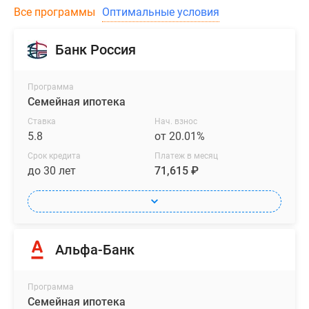
Все программы
Оптимальные условия
Банк Россия
Программа
Семейная ипотека
Ставка
Нач. взнос
5.8
от 20.01%
Срок кредита
Платеж в месяц
до 30 лет
71,615 ₽
Альфа-Банк
Программа
Семейная ипотека