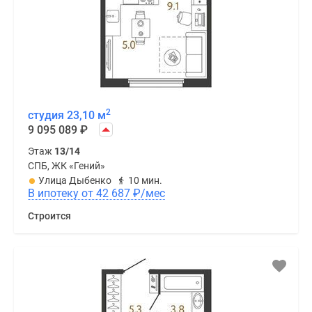
2
студия 23,10 м
9 095 089
₽
Этаж
13/14
СПБ, ЖК «Гений»
Улица Дыбенко
10 мин.
В ипотеку от 42 687
₽
/мес
Строится