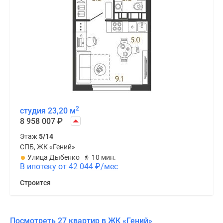
2
студия 23,20 м
8 958 007
₽
Этаж
5/14
СПБ, ЖК «Гений»
Улица Дыбенко
10 мин.
В ипотеку от 42 044
₽
/мес
Строится
Посмотреть 27 квартир в ЖК «Гений»