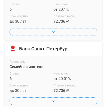
Ставка
Нач. взнос
6
от 20.1%
Срок кредита
Платеж в месяц
до 30 лет
72,736 ₽
Банк Санкт-Петербург
Программа
Семейная ипотека
Ставка
Нач. взнос
6
от 20.01%
Срок кредита
Платеж в месяц
до 30 лет
72,736 ₽