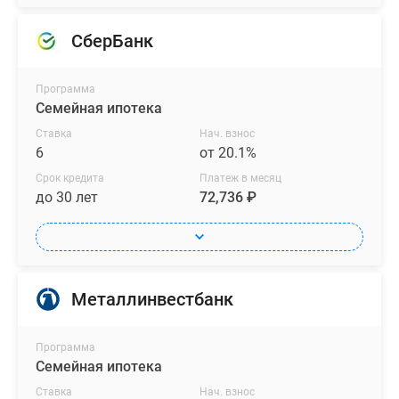
СберБанк
Программа
Семейная ипотека
Ставка
Нач. взнос
6
от 20.1%
Срок кредита
Платеж в месяц
до 30 лет
72,736 ₽
Металлинвестбанк
Программа
Семейная ипотека
Ставка
Нач. взнос