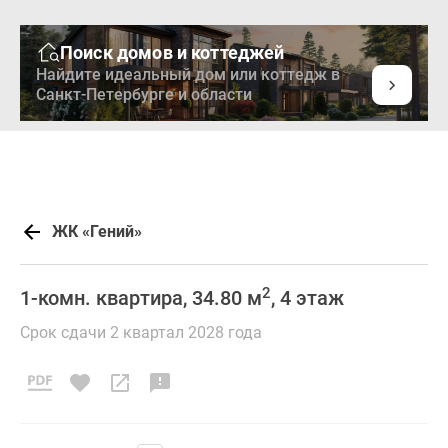
Поиск домов и коттеджей
Найдите идеальный дом или коттедж в
Санкт-Петербурге и области
ЖК «Гений»
2
1-комн. квартира, 34.80 м
, 4 этаж
Срок сдачи 2 квартал 2028 года