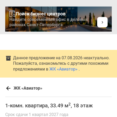
Поиск бизнес центров
Найдите современный офис в деловых
районах Санкт-Петербурга
Данное предложение на 07.08.2026 неактуально.
Пожалуйста, ознакомьтесь с другими похожими
предложениями в
ЖК «Авиатор»
.
ЖК «Авиатор»
2
1-комн. квартира, 33.49 м
, 18 этаж
Срок сдачи 1 квартал 2027 года