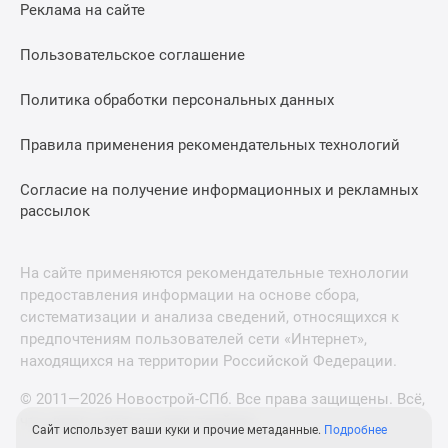
Реклама на сайте
Пользовательское соглашение
Политика обработки персональных данных
Правила применения рекомендательных технологий
Согласие на получение информационных и рекламных
рассылок
На сайте применяются рекомендательные технологии
предоставления информации на основе сбора,
систематизации и анализа сведений, относящихся к
предпочтениям пользователей сети «Интернет»,
находящихся на территории Российской Федерации.
© 2011—2026 Новострой-СПб. Все права защищены. Всё,
что нужно знать о новостройках
Сайт использует ваши куки и прочие метаданные.
Подробнее