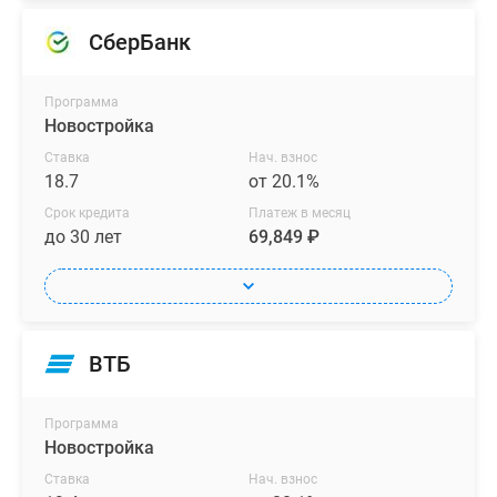
СберБанк
Программа
Новостройка
Ставка
Нач. взнос
18.7
от 20.1%
Срок кредита
Платеж в месяц
до 30 лет
69,849 ₽
ВТБ
Программа
Новостройка
Ставка
Нач. взнос