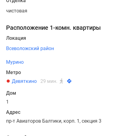
Отделка
чистовая
Расположение 1-комн. квартиры
Локация
Всеволожский район
Мурино
Метро
Девяткино
29 мин.
Дом
1
Адрес
пр-т Авиаторов Балтики, корп. 1, секция 3