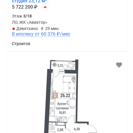
студия 23,12 м
5 722 200
₽
Этаж
3/18
ЛО, ЖК «Авиатор»
Девяткино
29 мин.
В ипотеку от 60 376
₽
/мес
Строится