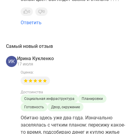
0
0
Ответить
Самый новый отзыв
Ирина Кукленко
ИК
17 июля
Оценка:
Достоинства
Социальная инфраструктура
Планировки
Готовность
Двор, окружение
Обитаю здесь уже два года. Изначально
заселялась с четким планом: пересижу какое-
то время, подсобираю денег и куплю жилье