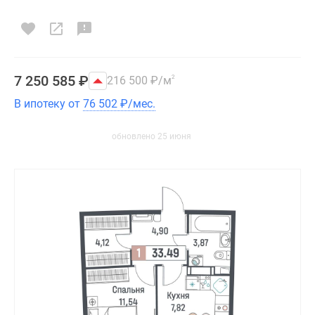
7 250 585
₽
216 500
₽
/м
2
В ипотеку от
76 502
₽
/мес.
обновлено 25 июня