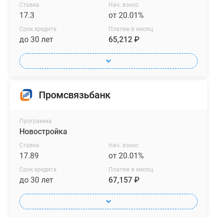
Ставка
Нач. взнос
17.3
от 20.01%
Срок кредита
Платеж в месяц
до 30 лет
65,212 ₽
Промсвязьбанк
Программа
Новостройка
Ставка
Нач. взнос
17.89
от 20.01%
Срок кредита
Платеж в месяц
до 30 лет
67,157 ₽