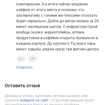
поинтереснее. А в итоге сейчас искренне
кайфую от этого места и осознаю, что
альтернативу с такими же плюсами отыскать
будет нереально. Дойти до метро можно за 20
минут неспешным шагом. С инфраструктурой
вообще сказка: маркетплейсы, аптеки,
продуктовые и кофейни открыты буквально в
каждом корпусе. До крупного ТЦ всего пара
минут ходьбы, рядом сразу три фитнес-центра.
0
0
Ответить
Оставить отзыв
Добавьте отзыв, заполнив личные данные, или
сначала
войдите на сайт
, тогда информация будет
автоматически взята из личного профиля.