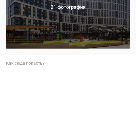
21 фотография
Как сюда попасть?