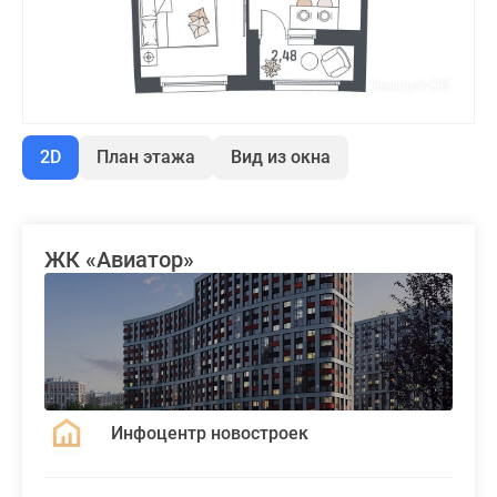
2D
План этажа
Вид из окна
ЖК «Авиатор»
Инфоцентр новостроек