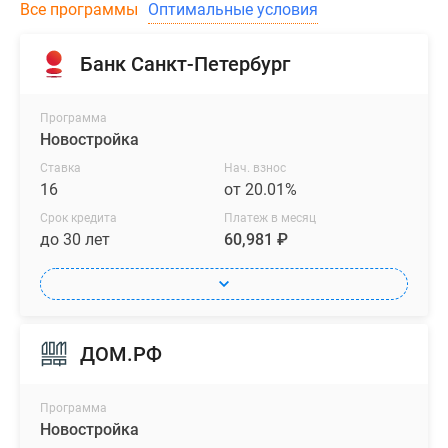
Все программы
Оптимальные условия
Банк Санкт-Петербург
Программа
Новостройка
Ставка
Нач. взнос
16
от 20.01%
Срок кредита
Платеж в месяц
до 30 лет
60,981 ₽
ДОМ.РФ
Программа
Новостройка