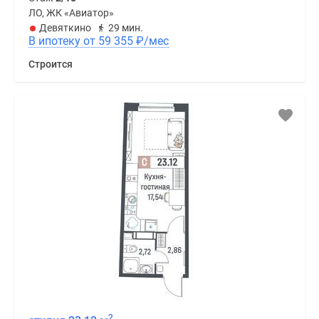
ЛО, ЖК «Авиатор»
Девяткино
29 мин.
В ипотеку от 59 355
₽
/мес
Строится
2