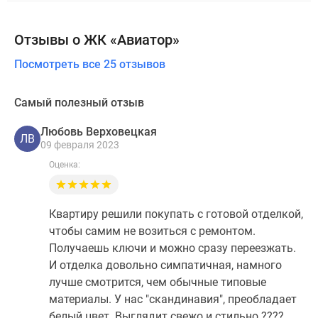
Отзывы о ЖК «Авиатор»
Посмотреть все 25 отзывов
Самый полезный отзыв
Любовь Верховецкая
ЛВ
09 февраля 2023
Оценка:
Квартиру решили покупать с готовой отделкой,
чтобы самим не возиться с ремонтом.
Получаешь ключи и можно сразу переезжать.
И отделка довольно симпатичная, намного
лучше смотрится, чем обычные типовые
материалы. У нас "скандинавия", преобладает
белый цвет. Выглядит свежо и стильно ????