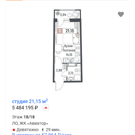
2
студия 21,15 м
5 484 195
₽
Этаж
18/18
ЛО, ЖК «Авиатор»
Девяткино
29 мин.