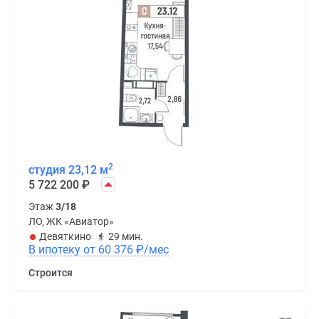
2
студия 23,12 м
5 722 200
₽
Этаж
3/18
ЛО, ЖК «Авиатор»
Девяткино
29 мин.
В ипотеку от 60 376
₽
/мес
Строится