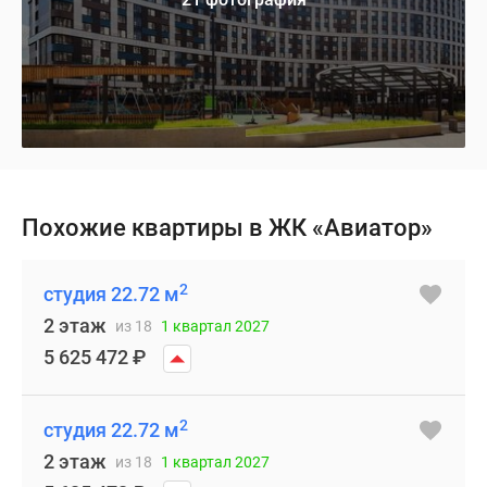
Похожие квартиры в ЖК «Авиатор»
2
студия 22.72 м
2 этаж
из 18
1 квартал 2027
5 625 472
₽
2
студия 22.72 м
2 этаж
из 18
1 квартал 2027