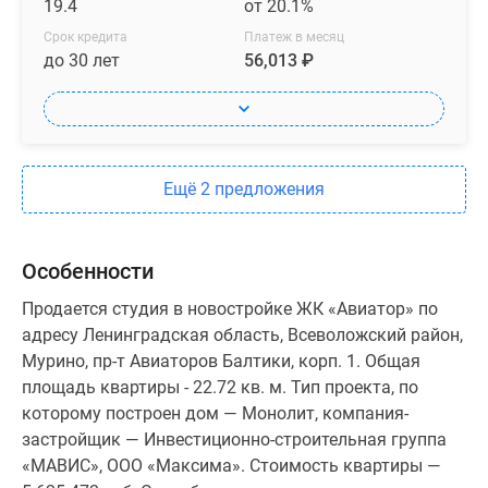
19.4
от 20.1%
Срок кредита
Платеж в месяц
до 30 лет
56,013 ₽
Ещё 2 предложения
Особенности
Продается студия в новостройке ЖК «Авиатор» по
адресу Ленинградская область, Всеволожский район,
Мурино, пр-т Авиаторов Балтики, корп. 1. Общая
площадь квартиры - 22.72 кв. м. Тип проекта, по
которому построен дом — Монолит, компания-
застройщик — Инвестиционно-строительная группа
«МАВИС», ООО «Максима». Стоимость квартиры —