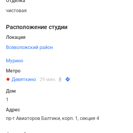
Отделка
чистовая
Расположение студии
Локация
Всеволожский район
Мурино
Метро
Девяткино
29 мин.
Дом
1
Адрес
пр-т Авиаторов Балтики, корп. 1, секция 4