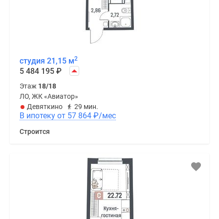
2
студия 21,15 м
5 484 195
₽
Этаж
18/18
ЛО, ЖК «Авиатор»
Девяткино
29 мин.
В ипотеку от 57 864
₽
/мес
Строится