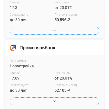
Ставка
Нач. взнос
17.3
от 20.01%
Срок кредита
Платеж в месяц
до 30 лет
50,596 ₽
Промсвязьбанк
Программа
Новостройка
Ставка
Нач. взнос
17.89
от 20.01%
Срок кредита
Платеж в месяц
до 30 лет
52,105 ₽