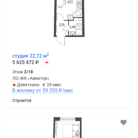
2
студия 22,72 м
5 625 472
₽
Этаж
2/18
ЛО, ЖК «Авиатор»
Девяткино
29 мин.
В ипотеку от 59 355
₽
/мес
Строится