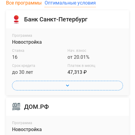
Все программы
Оптимальные условия
Банк Санкт-Петербург
Программа
Новостройка
Ставка
Нач. взнос
16
от 20.01%
Срок кредита
Платеж в месяц
до 30 лет
47,313 ₽
ДОМ.РФ
Программа
Новостройка