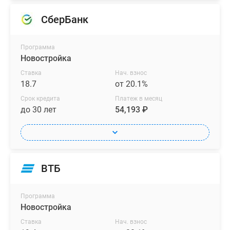
СберБанк
Программа
Новостройка
Ставка
Нач. взнос
18.7
от 20.1%
Срок кредита
Платеж в месяц
до 30 лет
54,193 ₽
ВТБ
Программа
Новостройка
Ставка
Нач. взнос