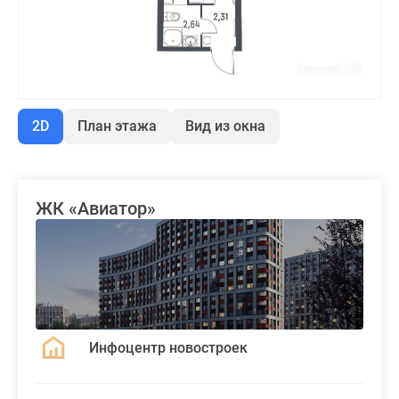
2D
План этажа
Вид из окна
ЖК «Авиатор»
Инфоцентр новостроек