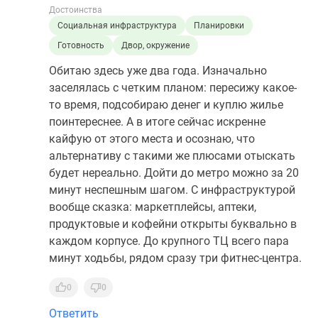
Достоинства
Социальная инфраструктура
Планировки
Готовность
Двор, окружение
Обитаю здесь уже два года. Изначально
заселялась с четким планом: пересижу какое-
то время, подсобираю денег и куплю жилье
поинтереснее. А в итоге сейчас искренне
кайфую от этого места и осознаю, что
альтернативу с такими же плюсами отыскать
будет нереально. Дойти до метро можно за 20
минут неспешным шагом. С инфраструктурой
вообще сказка: маркетплейсы, аптеки,
продуктовые и кофейни открыты буквально в
каждом корпусе. До крупного ТЦ всего пара
минут ходьбы, рядом сразу три фитнес-центра.
0
0
Ответить