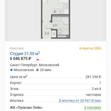
Квартира
4 квартал 2026
2
Студия 21.50 м
6 046 875
₽
Санкт-Петербург, Московский
Московская
20 мин.
2
Цена за м
281 250
₽
Корпус
1
Этаж
2 из 4
Отделка
чистовая
Ипотека
В ипотеку от 28 967
₽
/мес
ЖК «Пулково Лейк»
2 похожих