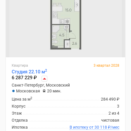
Квартира
3 квартал 2028
2
Студия 22.10 м
6 287 229
₽
Санкт-Петербург, Московский
Московская
20 мин.
2
Цена за м
284 490
₽
Корпус
3
Этаж
2 из 4
Отделка
чистовая
Ипотека
В ипотеку от 30 118
₽
/мес