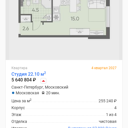
Квартира
4 квартал 2027
2
Студия 22.10 м
5 640 804
₽
Санкт-Петербург, Московский
Московская
20 мин.
2
Цена за м
255 240
₽
Корпус
4
Этаж
1 из 4
Отделка
чистовая