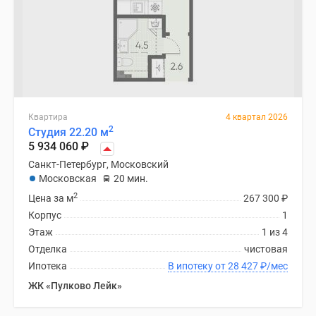
Квартира
4 квартал 2026
2
Студия 22.20 м
5 934 060
₽
Санкт-Петербург, Московский
Московская
20 мин.
2
Цена за м
267 300
₽
Корпус
1
Этаж
1 из 4
Отделка
чистовая
Ипотека
В ипотеку от 28 427
₽
/мес
ЖК «Пулково Лейк»