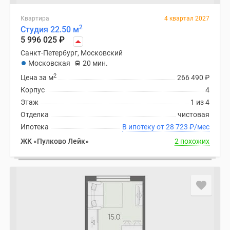
Квартира
4 квартал 2027
2
Студия 22.50 м
5 996 025
₽
Санкт-Петербург, Московский
Московская
20 мин.
2
Цена за м
266 490
₽
Корпус
4
Этаж
1 из 4
Отделка
чистовая
Ипотека
В ипотеку от 28 723
₽
/мес
ЖК «Пулково Лейк»
2 похожих