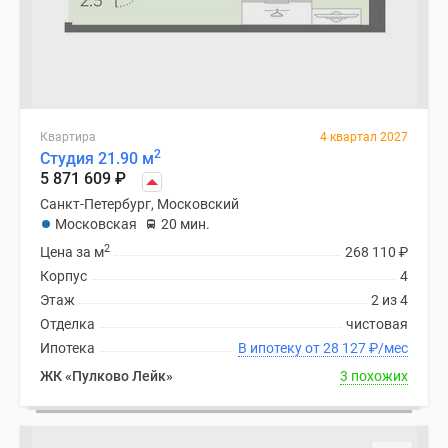
Квартира
4 квартал 2027
2
Студия 21.90 м
5 871 609
₽
Санкт-Петербург, Московский
Московская
20 мин.
2
Цена за м
268 110
₽
Корпус
4
Этаж
2 из 4
Отделка
чистовая
Ипотека
В ипотеку от 28 127
₽
/мес
ЖК «Пулково Лейк»
3 похожих