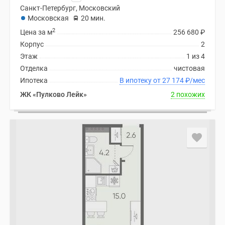
Санкт-Петербург, Московский
Московская
20 мин.
2
Цена за м
256 680
₽
Корпус
2
Этаж
1 из 4
Отделка
чистовая
Ипотека
В ипотеку от 27 174
₽
/мес
ЖК «Пулково Лейк»
2 похожих