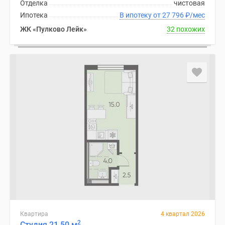
Отделка
чистовая
Ипотека
В ипотеку от 27 796
₽
/мес
ЖК «Пулково Лейк»
32 похожих
Квартира
4 квартал 2026
2
Студия 21.50 м