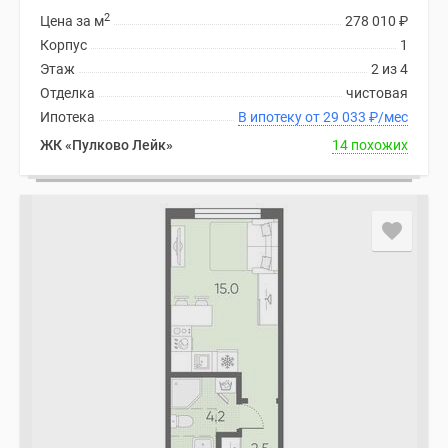
2
Цена за м
278 010
₽
Корпус
1
Этаж
2 из 4
Отделка
чистовая
Ипотека
В ипотеку от 29 033
₽
/мес
ЖК «Пулково Лейк»
14 похожих