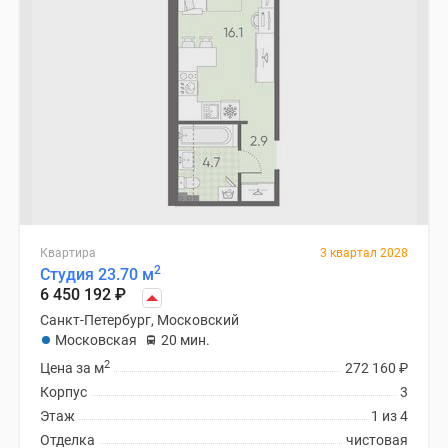
Квартира
3 квартал 2028
2
Студия 23.70 м
6 450 192
₽
Санкт-Петербург, Московский
Московская
20 мин.
2
Цена за м
272 160
₽
Корпус
3
Этаж
1 из 4
Отделка
чистовая