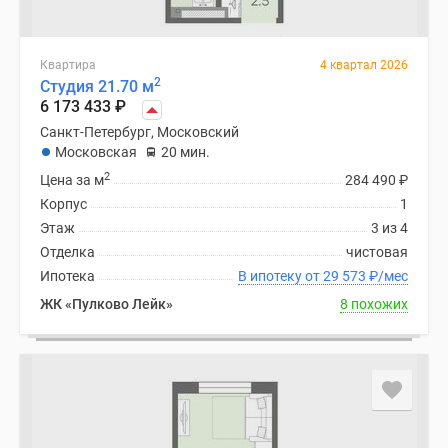
Квартира
4 квартал 2026
2
Студия 21.70 м
6 173 433
₽
Санкт-Петербург, Московский
Московская
20 мин.
2
Цена за м
284 490
₽
Корпус
1
Этаж
3 из 4
Отделка
чистовая
Ипотека
В ипотеку от 29 573
₽
/мес
ЖК «Пулково Лейк»
8 похожих