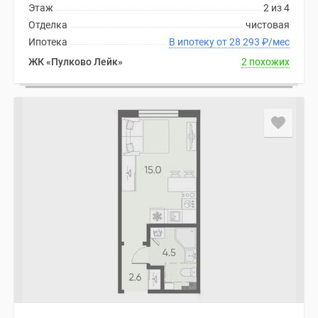
Этаж
2 из 4
Отделка
чистовая
Ипотека
В ипотеку от 28 293
₽
/мес
ЖК «Пулково Лейк»
2 похожих