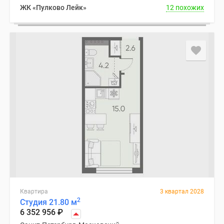
ЖК «Пулково Лейк»
12 похожих
Квартира
3 квартал 2028
2
Студия 21.80 м
6 352 956
₽