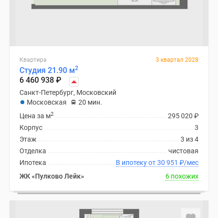
Квартира
3 квартал 2028
2
Студия 21.90 м
6 460 938
₽
Санкт-Петербург, Московский
Московская
20 мин.
2
Цена за м
295 020
₽
Корпус
3
Этаж
3 из 4
Отделка
чистовая
Ипотека
В ипотеку от 30 951
₽
/мес
ЖК «Пулково Лейк»
6 похожих