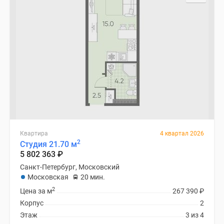
Квартира
4 квартал 2026
2
Студия 21.70 м
5 802 363
₽
Санкт-Петербург, Московский
Московская
20 мин.
2
Цена за м
267 390
₽
Корпус
2
Этаж
3 из 4