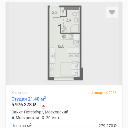
Квартира
4 квартал 2026
2
Студия 21.40 м
5 976 378
₽
Санкт-Петербург, Московский
Московская
20 мин.
2
Цена за м
279 270
₽