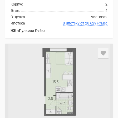
Корпус
2
Этаж
4
Отделка
чистовая
Ипотека
В ипотеку от 28 629
₽
/мес
ЖК «Пулково Лейк»