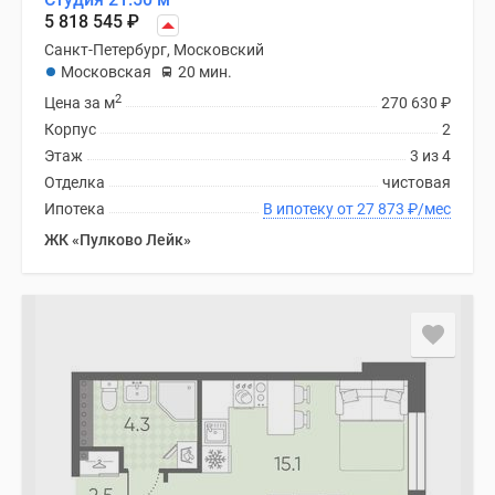
5 818 545
₽
Санкт-Петербург, Московский
Московская
20 мин.
2
Цена за м
270 630
₽
Корпус
2
Этаж
3 из 4
Отделка
чистовая
Ипотека
В ипотеку от 27 873
₽
/мес
ЖК «Пулково Лейк»