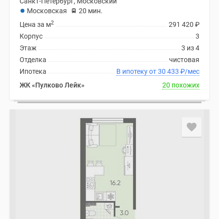
Санкт-Петербург, Московский
Московская
20 мин.
2
Цена за м
291 420
₽
Корпус
3
Этаж
3 из 4
Отделка
чистовая
Ипотека
В ипотеку от 30 433
₽
/мес
ЖК «Пулково Лейк»
20 похожих