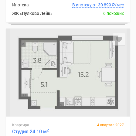
Ипотека
В ипотеку от 30 899
₽
/мес
ЖК «Пулково Лейк»
6 похожих
Квартира
4 квартал 2027
2
Студия 24.10 м