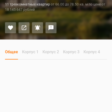
11 трехкомнатных квартир
от 66.00 до 78.50 кв. м по цене от
18 145 647 рублей
Общее
Корпус 1
Корпус 2
Корпус 3
Корпус 4