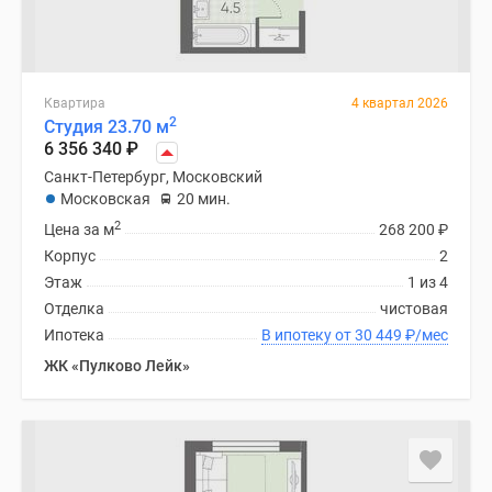
Квартира
4 квартал 2026
2
Студия 23.70 м
6 356 340
₽
Санкт-Петербург, Московский
Московская
20 мин.
2
Цена за м
268 200
₽
Корпус
2
Этаж
1 из 4
Отделка
чистовая
Ипотека
В ипотеку от 30 449
₽
/мес
ЖК «Пулково Лейк»