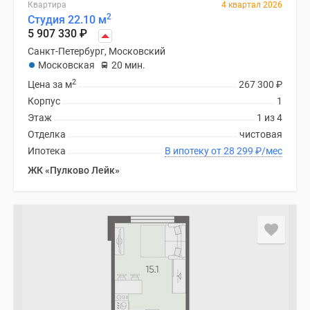
Квартира
4 квартал 2026
2
Студия 22.10 м
5 907 330
₽
Санкт-Петербург, Московский
Московская
20 мин.
2
Цена за м
267 300
₽
Корпус
1
Этаж
1 из 4
Отделка
чистовая
Ипотека
В ипотеку от 28 299
₽
/мес
ЖК «Пулково Лейк»