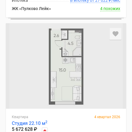
Ипотека
В ипотеку от 27 022
₽
/мес
ЖК «Пулково Лейк»
4 похожих
Квартира
4 квартал 2026
2
Студия 22.10 м
5 672 628
₽