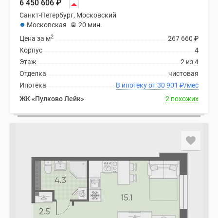
6 450 606
₽
Санкт-Петербург, Московский
Московская
20 мин.
2
Цена за м
267 660
₽
Корпус
4
Этаж
2 из 4
Отделка
чистовая
Ипотека
В ипотеку от 30 901
₽
/мес
ЖК «Пулково Лейк»
2 похожих