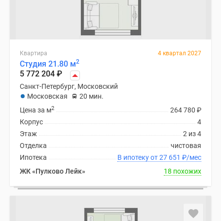
Квартира
4 квартал 2027
2
Студия 21.80 м
5 772 204
₽
Санкт-Петербург, Московский
Московская
20 мин.
2
Цена за м
264 780
₽
Корпус
4
Этаж
2 из 4
Отделка
чистовая
Ипотека
В ипотеку от 27 651
₽
/мес
ЖК «Пулково Лейк»
18 похожих