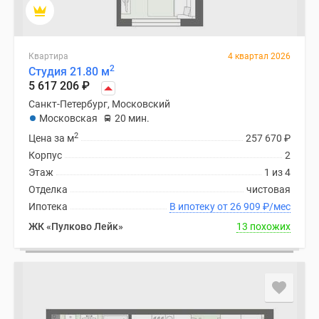
Квартира
4 квартал 2026
2
Студия 21.80 м
5 617 206
₽
Санкт-Петербург, Московский
Московская
20 мин.
2
Цена за м
257 670
₽
Корпус
2
Этаж
1 из 4
Отделка
чистовая
Ипотека
В ипотеку от 26 909
₽
/мес
ЖК «Пулково Лейк»
13 похожих