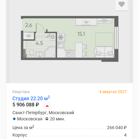
Квартира
4 квартал 2027
2
Студия 22.20 м
5 906 088
₽
Санкт-Петербург, Московский
Московская
20 мин.
2
Цена за м
266 040
₽
Корпус
4