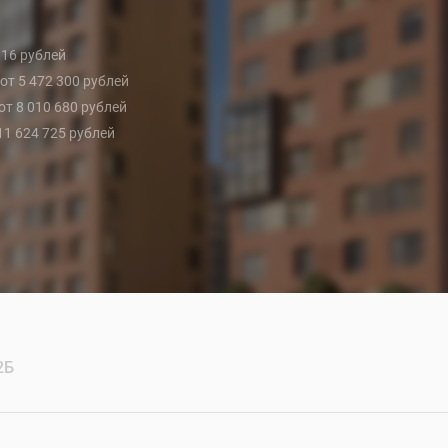
 116 рублей
 от 5 472 300 рублей
 от 8 010 680 рублей
 11 624 725 рублей
2Б