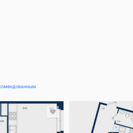
комендованным