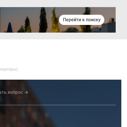
Перейти к поиску
Войти
квартиры)
ать вопрос