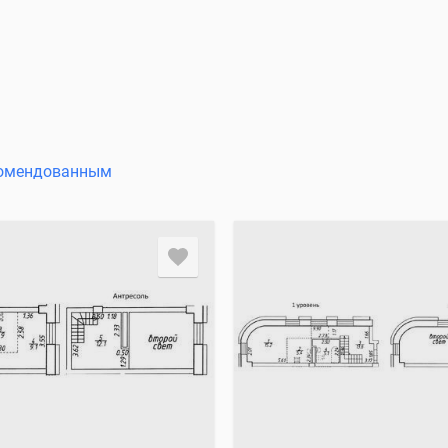
омендованным