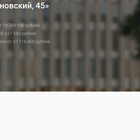
новский, 45»
от 10 769 550 рублей
 26 637 543 рублей
цене от 37 118 400 рублей