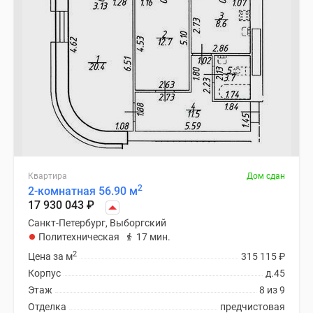
Квартира
Дом сдан
2
2-комнатная 56.90 м
17 930 043
₽
Санкт-Петербург, Выборгский
Политехническая
17 мин.
2
Цена за м
315 115
₽
Корпус
д.45
Этаж
8 из 9
Отделка
предчистовая