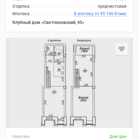
Отделка
предчистовая
Ипотека
В ипотеку от 95 180
₽
/мес
Клубный дом «Светлановский, 45»
Квартира
Дом сдан