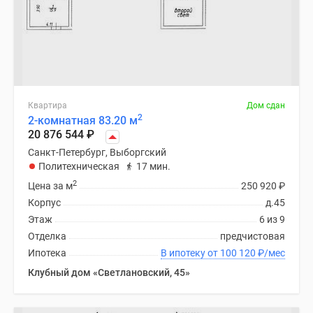
Квартира
Дом сдан
2
2-комнатная 83.20 м
20 876 544
₽
Санкт-Петербург, Выборгский
Политехническая
17 мин.
2
Цена за м
250 920
₽
Корпус
д.45
Этаж
6 из 9
Отделка
предчистовая
Ипотека
В ипотеку от 100 120
₽
/мес
Клубный дом «Светлановский, 45»