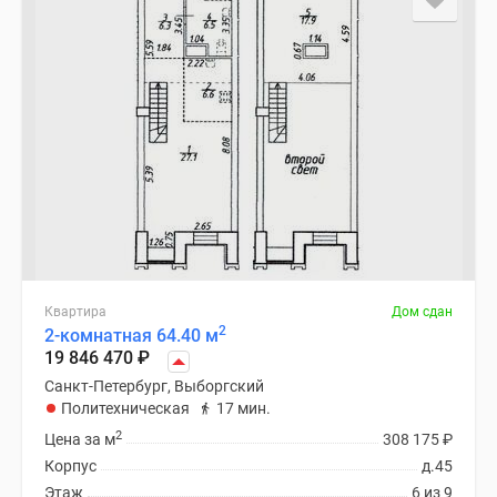
Квартира
Дом сдан
2
2-комнатная 64.40 м
19 846 470
₽
Санкт-Петербург, Выборгский
Политехническая
17 мин.
2
Цена за м
308 175
₽
Корпус
д.45
Этаж
6 из 9