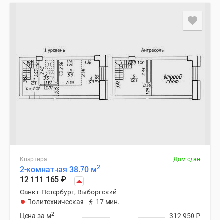
Квартира
Дом сдан
2
2-комнатная 38.70 м
12 111 165
₽
Санкт-Петербург, Выборгский
Политехническая
17 мин.
2
Цена за м
312 950
₽