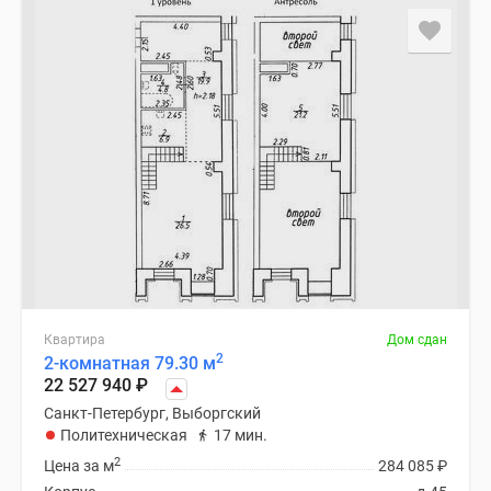
Квартира
Дом сдан
2
2-комнатная 79.30 м
22 527 940
₽
Санкт-Петербург, Выборгский
Политехническая
17 мин.
2
Цена за м
284 085
₽