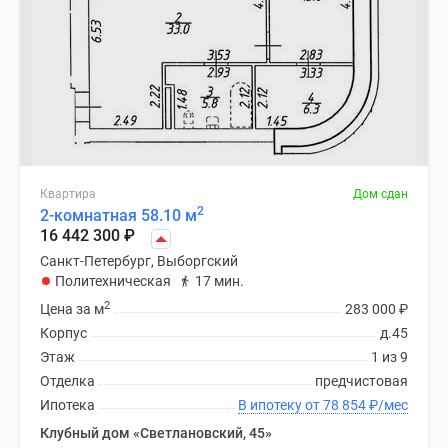
Квартира
Дом сдан
2
2-комнатная 58.10 м
16 442 300
₽
Санкт-Петербург, Выборгский
Политехническая
17 мин.
2
Цена за м
283 000
₽
Корпус
д.45
Этаж
1 из 9
Отделка
предчистовая
Ипотека
В ипотеку от 78 854
₽
/мес
Клубный дом «Светлановский, 45»