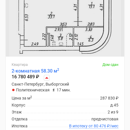
Квартира
Дом сдан
2
2-комнатная 58.30 м
16 780 489
₽
Санкт-Петербург, Выборгский
Политехническая
17 мин.
2
Цена за м
287 830
₽
Корпус
д.45
Этаж
2 из 9
Отделка
предчистовая
Ипотека
В ипотеку от 80 476
₽
/мес