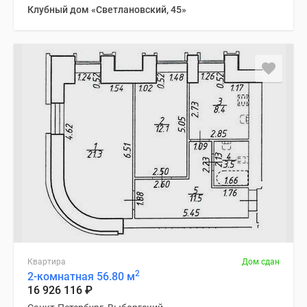
Клубный дом «Светлановский, 45»
Квартира
Дом сдан
2
2-комнатная 56.80 м
16 926 116
₽