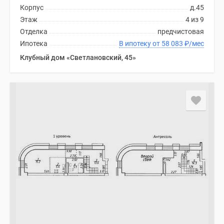
Корпус
д.45
Этаж
4 из 9
Отделка
предчистовая
Ипотека
В ипотеку от 58 083
₽
/мес
Клубный дом «Светлановский, 45»