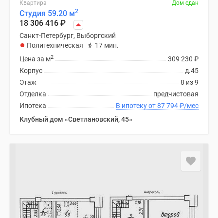
Квартира
Дом сдан
2
Студия 59.20 м
18 306 416
₽
Санкт-Петербург, Выборгский
Политехническая
17 мин.
2
Цена за м
309 230
₽
Корпус
д.45
Этаж
8 из 9
Отделка
предчистовая
Ипотека
В ипотеку от 87 794
₽
/мес
Клубный дом «Светлановский, 45»