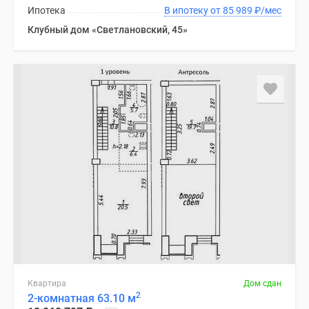
Ипотека
В ипотеку от 85 989
₽
/мес
Клубный дом «Светлановский, 45»
Квартира
Дом сдан
2
2-комнатная 63.10 м