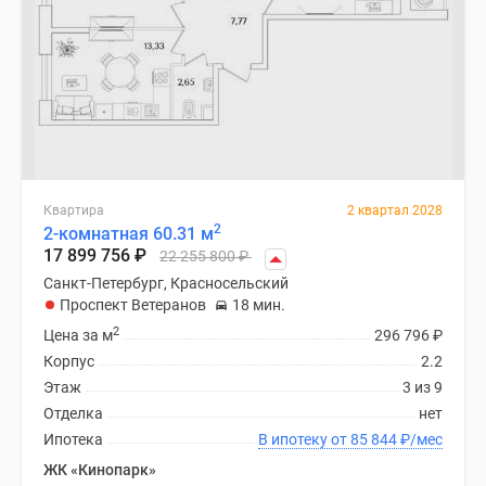
Квартира
2 квартал 2028
2
2-комнатная 60.31 м
17 899 756
₽
22 255 800
₽
Санкт-Петербург, Красносельский
Проспект Ветеранов
18 мин.
2
Цена за м
296 796
₽
Корпус
2.2
Этаж
3 из 9
Отделка
нет
Ипотека
В ипотеку от 85 844
₽
/мес
ЖК «Кинопарк»