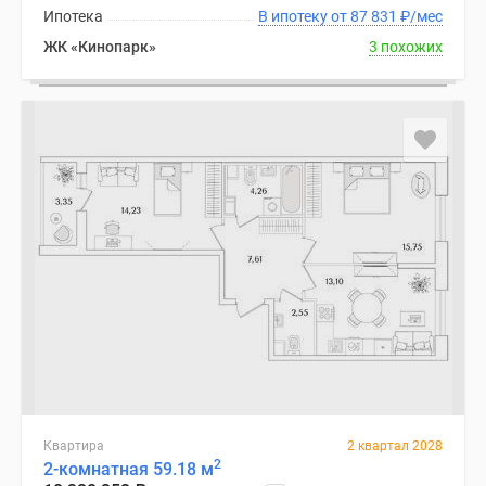
Ипотека
В ипотеку от 87 831
₽
/мес
ЖК «Кинопарк»
3 похожих
Квартира
2 квартал 2028
2
2-комнатная 59.18 м