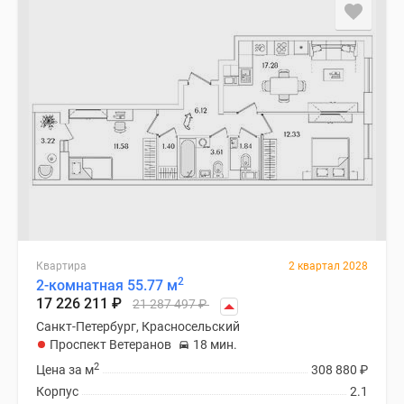
Квартира
2 квартал 2028
2
2-комнатная 55.77 м
17 226 211
₽
21 287 497
₽
Санкт-Петербург, Красносельский
Проспект Ветеранов
18 мин.
2
Цена за м
308 880
₽
Корпус
2.1