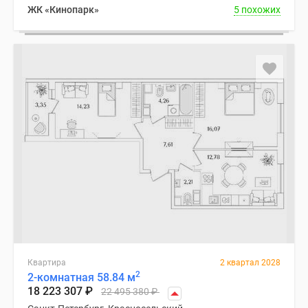
ЖК «Кинопарк»
5 похожих
Квартира
2 квартал 2028
2
2-комнатная 58.84 м
18 223 307
₽
22 495 380
₽