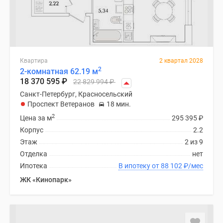
Квартира
2 квартал 2028
2
2-комнатная 62.19 м
18 370 595
₽
22 829 994
₽
Санкт-Петербург, Красносельский
Проспект Ветеранов
18 мин.
2
Цена за м
295 395
₽
Корпус
2.2
Этаж
2 из 9
Отделка
нет
Ипотека
В ипотеку от 88 102
₽
/мес
ЖК «Кинопарк»