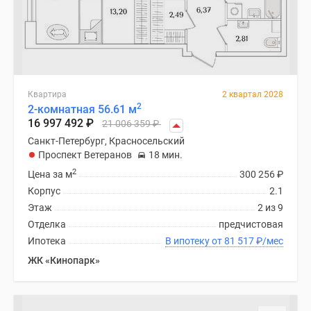
Квартира
2 квартал 2028
2
2-комнатная 56.61 м
16 997 492
₽
21 006 359
₽
Санкт-Петербург, Красносельский
Проспект Ветеранов
18 мин.
2
Цена за м
300 256
₽
Корпус
2.1
Этаж
2 из 9
Отделка
предчистовая
Ипотека
В ипотеку от 81 517
₽
/мес
ЖК «Кинопарк»