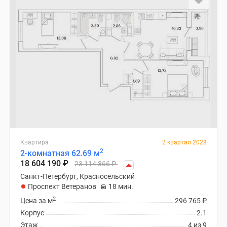
Квартира
2 квартал 2028
2
2-комнатная 62.69 м
18 604 190
₽
23 114 866
₽
Санкт-Петербург, Красносельский
Проспект Ветеранов
18 мин.
2
Цена за м
296 765
₽
Корпус
2.1
Этаж
4 из 9