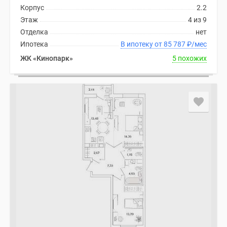
Корпус
2.2
Этаж
4 из 9
Отделка
нет
Ипотека
В ипотеку от 85 787
₽
/мес
ЖК «Кинопарк»
5 похожих