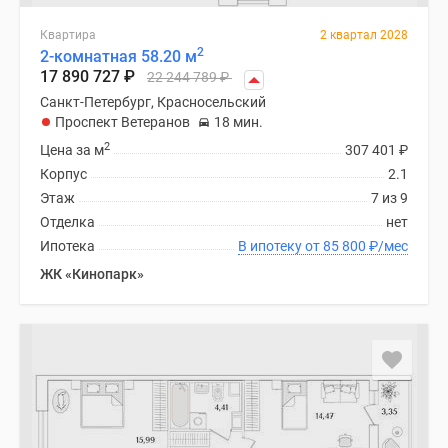
Квартира
2 квартал 2028
2
2-комнатная 58.20 м
17 890 727
₽
22 244 789
₽
Санкт-Петербург, Красносельский
Проспект Ветеранов
18 мин.
2
Цена за м
307 401
₽
Корпус
2.1
Этаж
7 из 9
Отделка
нет
Ипотека
В ипотеку от 85 800
₽
/мес
ЖК «Кинопарк»