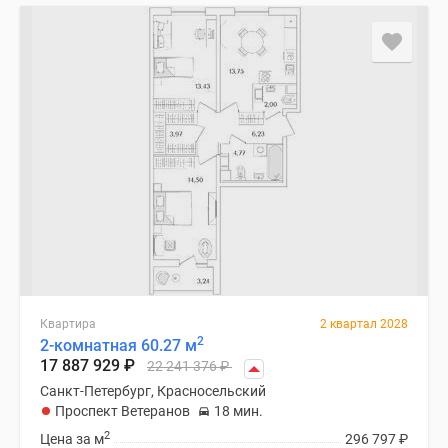
Квартира
2 квартал 2028
2
2-комнатная 60.27 м
17 887 929
₽
22 241 376
₽
Санкт-Петербург, Красносельский
Проспект Ветеранов
18 мин.
2
Цена за м
296 797
₽