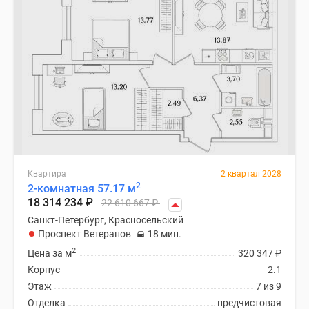
Квартира
2 квартал 2028
2
2-комнатная 57.17 м
18 314 234
₽
22 610 667
₽
Санкт-Петербург, Красносельский
Проспект Ветеранов
18 мин.
2
Цена за м
320 347
₽
Корпус
2.1
Этаж
7 из 9
Отделка
предчистовая