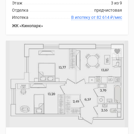
Этаж
3 из 9
Отделка
предчистовая
Ипотека
В ипотеку от 82 614
₽
/мес
ЖК «Кинопарк»