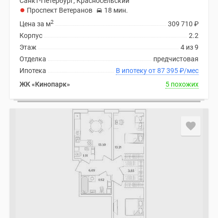
Санкт-Петербург, Красносельский
Проспект Ветеранов
18 мин.
2
Цена за м
309 710
₽
Корпус
2.2
Этаж
4 из 9
Отделка
предчистовая
Ипотека
В ипотеку от 87 395
₽
/мес
ЖК «Кинопарк»
5 похожих