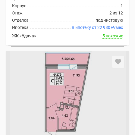
Корпус
1
Этаж
2 из 12
Отделка
под чистовую
Ипотека
В ипотеку от 22 980
₽
/мес
ЖК «Удача»
5 похожих