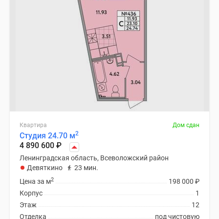
Квартира
Дом сдан
2
Студия 24.70 м
4 890 600
₽
Ленинградская область, Всеволожский район
Девяткино
23 мин.
2
Цена за м
198 000
₽
Корпус
1
Этаж
12
Отделка
под чистовую