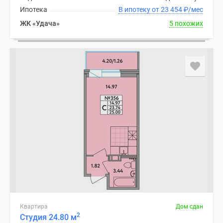
Ипотека
В ипотеку от 23 454
₽
/мес
ЖК «Удача»
5 похожих
Квартира
Дом сдан
2
Студия 24.80 м