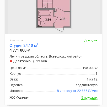
Квартира
Дом сдан
2
Студия 24.10 м
4 771 800
₽
Ленинградская область, Всеволожский район
Девяткино
23 мин.
2
Цена за м
198 000
₽
Корпус
1
Этаж
1 из 12
Отделка
под чистовую
Ипотека
В ипотеку от 22 885
₽
/мес
ЖК «Удача»
5 похожих