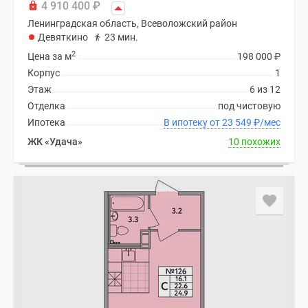
4 910 400
₽
Ленинградская область, Всеволожский район
Девяткино
23 мин.
2
Цена за м
198 000
₽
Корпус
1
Этаж
6 из 12
Отделка
под чистовую
Ипотека
В ипотеку от 23 549
₽
/мес
ЖК «Удача»
10 похожих