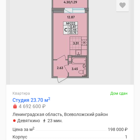
Квартира
Дом сдан
2
Студия 23.70 м
4 692 600
₽
Ленинградская область, Всеволожский район
Девяткино
23 мин.
2
Цена за м
198 000
₽
Корпус
1