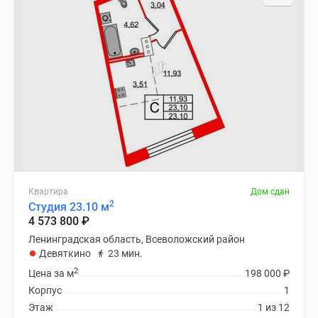
Квартира
Дом сдан
2
Студия 23.10 м
4 573 800
₽
Ленинградская область, Всеволожский район
Девяткино
23 мин.
2
Цена за м
198 000
₽
Корпус
1
Этаж
1 из 12