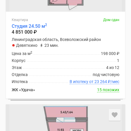
Квартира
Дом сдан
2
Студия 24.50 м
4 851 000
₽
Ленинградская область, Всеволожский район
Девяткино
23 мин.
2
Цена за м
198 000
₽
Корпус
1
Этаж
4 из 12
Отделка
под чистовую
Ипотека
В ипотеку от 23 264
₽
/мес
ЖК «Удача»
15 похожих