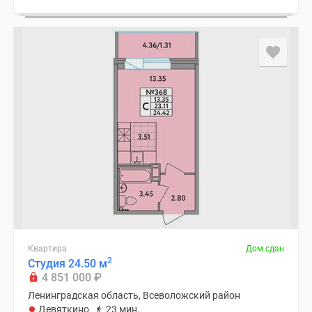
Квартира
Дом сдан
2
Студия 24.50 м
4 851 000
₽
Ленинградская область, Всеволожский район
Девяткино
23 мин.