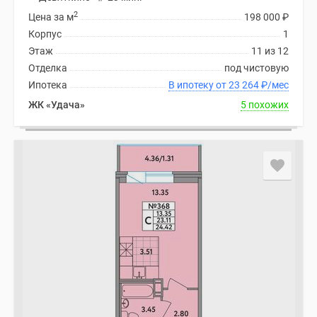
2
Цена за м
198 000
₽
Корпус
1
Этаж
11 из 12
Отделка
под чистовую
Ипотека
В ипотеку от 23 264
₽
/мес
ЖК «Удача»
5 похожих