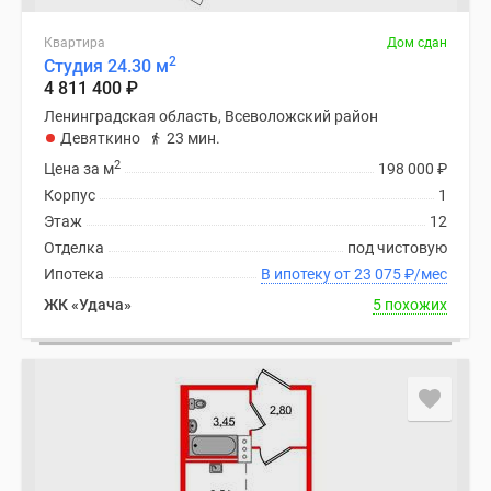
Квартира
Дом сдан
2
Студия 24.30 м
4 811 400
₽
Ленинградская область, Всеволожский район
Девяткино
23 мин.
2
Цена за м
198 000
₽
Корпус
1
Этаж
12
Отделка
под чистовую
Ипотека
В ипотеку от 23 075
₽
/мес
ЖК «Удача»
5 похожих