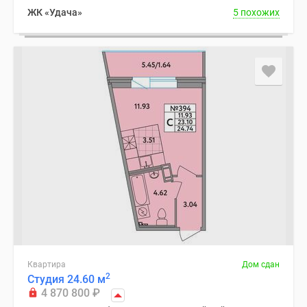
ЖК «Удача»
5 похожих
Квартира
Дом сдан
2
Студия 24.60 м
4 870 800
₽