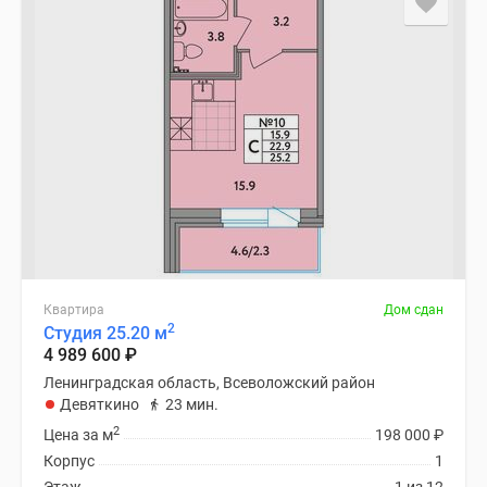
Квартира
Дом сдан
2
Студия 25.20 м
4 989 600
₽
Ленинградская область, Всеволожский район
Девяткино
23 мин.
2
Цена за м
198 000
₽
Корпус
1