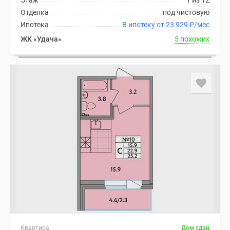
Этаж
1 из 12
Отделка
под чистовую
Ипотека
В ипотеку от 23 929
₽
/мес
ЖК «Удача»
5 похожих
Квартира
Дом сдан