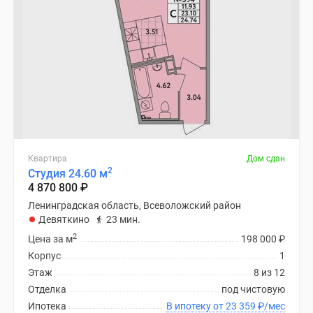
Квартира
Дом сдан
2
Студия 24.60 м
4 870 800
₽
Ленинградская область, Всеволожский район
Девяткино
23 мин.
2
Цена за м
198 000
₽
Корпус
1
Этаж
8 из 12
Отделка
под чистовую
Ипотека
В ипотеку от 23 359
₽
/мес