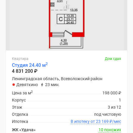
Квартира
Дом сдан
2
Студия 24.40 м
4 831 200
₽
Ленинградская область, Всеволожский район
Девяткино
23 мин.
2
Цена за м
198 000
₽
Корпус
1
Этаж
3 из 12
Отделка
под чистовую
Ипотека
В ипотеку от 23 169
₽
/мес
ЖК «Удача»
10 похожих