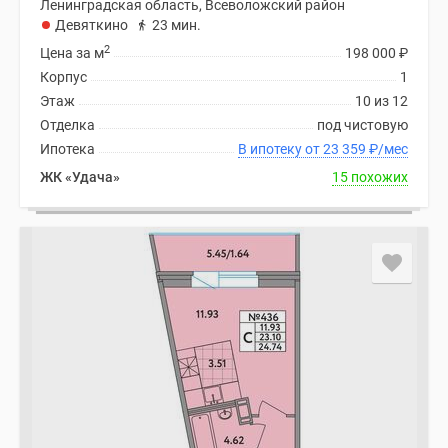
Ленинградская область, Всеволожский район
Девяткино
23 мин.
2
Цена за м
198 000
₽
Корпус
1
Этаж
10 из 12
Отделка
под чистовую
Ипотека
В ипотеку от 23 359
₽
/мес
ЖК «Удача»
15 похожих