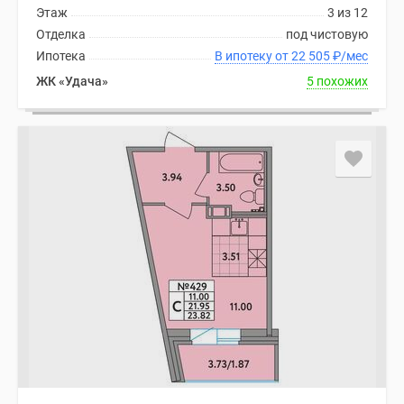
Этаж
3 из 12
Отделка
под чистовую
Ипотека
В ипотеку от 22 505
₽
/мес
ЖК «Удача»
5 похожих