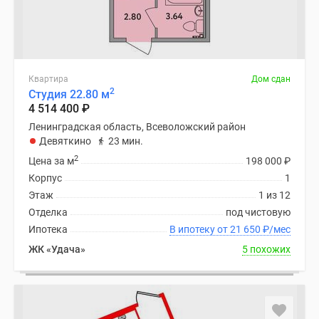
Квартира
Дом сдан
2
Студия 22.80 м
4 514 400
₽
Ленинградская область, Всеволожский район
Девяткино
23 мин.
2
Цена за м
198 000
₽
Корпус
1
Этаж
1 из 12
Отделка
под чистовую
Ипотека
В ипотеку от 21 650
₽
/мес
ЖК «Удача»
5 похожих