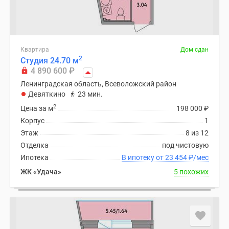
Квартира
Дом сдан
2
Студия 24.70 м
4 890 600
₽
Ленинградская область, Всеволожский район
Девяткино
23 мин.
2
Цена за м
198 000
₽
Корпус
1
Этаж
8 из 12
Отделка
под чистовую
Ипотека
В ипотеку от 23 454
₽
/мес
ЖК «Удача»
5 похожих