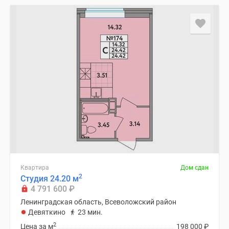
Квартира
Дом сдан
2
Студия 24.20 м
4 791 600
₽
Ленинградская область, Всеволожский район
Девяткино
23 мин.
2
Цена за м
198 000
₽