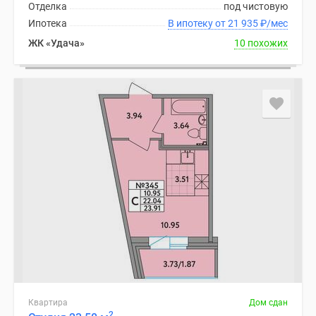
Отделка
под чистовую
Ипотека
В ипотеку от 21 935
₽
/мес
ЖК «Удача»
10 похожих
Квартира
Дом сдан
2