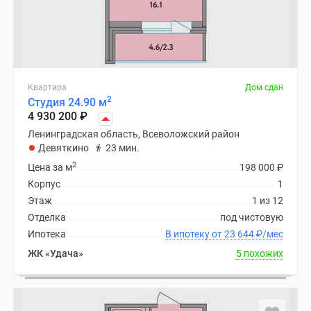
Квартира
Дом сдан
2
Студия 24.90 м
4 930 200
₽
Ленинградская область, Всеволожский район
Девяткино
23 мин.
2
Цена за м
198 000
₽
Корпус
1
Этаж
1 из 12
Отделка
под чистовую
Ипотека
В ипотеку от 23 644
₽
/мес
ЖК «Удача»
5 похожих