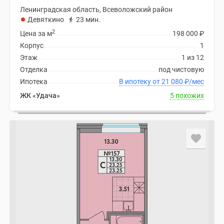
Ленинградская область, Всеволожский район
Девяткино
23 мин.
2
Цена за м
198 000
₽
Корпус
1
Этаж
1 из 12
Отделка
под чистовую
Ипотека
В ипотеку от 21 080
₽
/мес
ЖК «Удача»
5 похожих