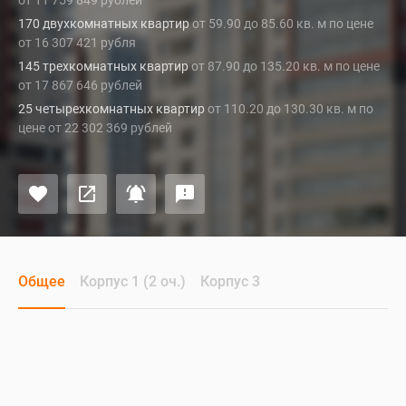
от 11 759 849 рублей
170 двухкомнатных квартир
от 59.90 до 85.60 кв. м по цене
от 16 307 421 рубля
145 трехкомнатных квартир
от 87.90 до 135.20 кв. м по цене
от 17 867 646 рублей
25 четырехкомнатных квартир
от 110.20 до 130.30 кв. м по
цене от 22 302 369 рублей
Общее
Корпус 1 (2 оч.)
Корпус 3