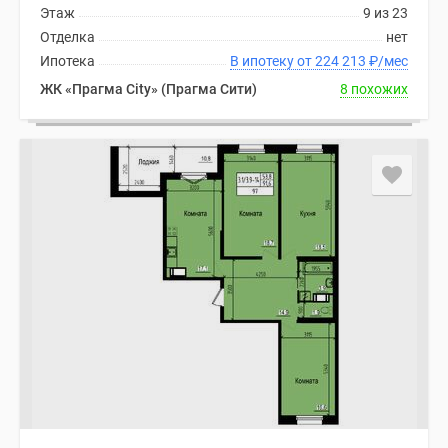
Этаж
9 из 23
Отделка
нет
Ипотека
В ипотеку от 224 213
₽
/мес
ЖК «Прагма City» (Прагма Сити)
8 похожих