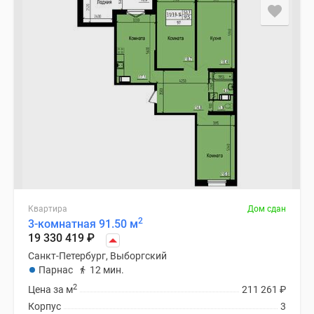
Квартира
Дом сдан
2
3-комнатная 91.50 м
19 330 419
₽
Санкт-Петербург, Выборгский
Парнас
12 мин.
2
Цена за м
211 261
₽
Корпус
3