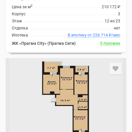
2
Цена за м
210 172
₽
Корпус
3
Этаж
12 из 23
Отделка
нет
Ипотека
В ипотеку от 226 714
₽
/мес
ЖК «Прагма City» (Прагма Сити)
5 похожих