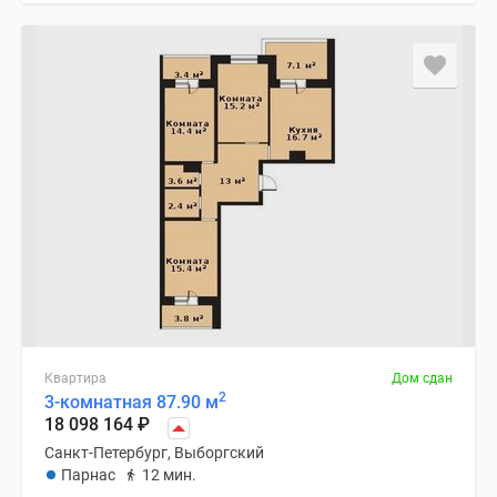
Квартира
Дом сдан
2
3-комнатная 87.90 м
18 098 164
₽
Санкт-Петербург, Выборгский
Парнас
12 мин.