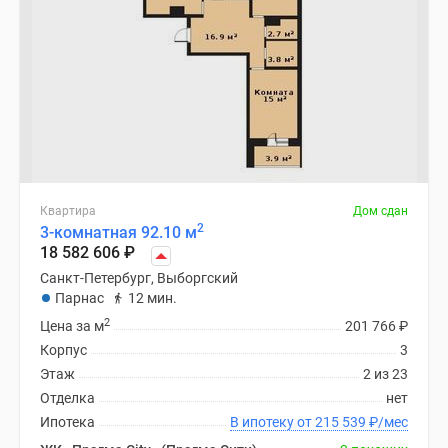
Квартира
Дом сдан
2
3-комнатная 92.10 м
18 582 606
₽
Санкт-Петербург, Выборгский
Парнас
12 мин.
2
Цена за м
201 766
₽
Корпус
3
Этаж
2 из 23
Отделка
нет
Ипотека
В ипотеку от 215 539
₽
/мес