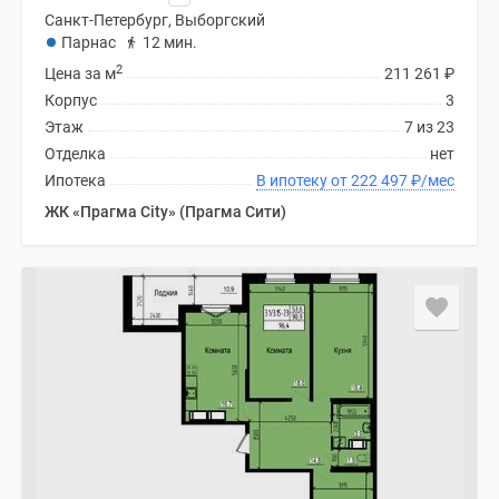
Санкт-Петербург, Выборгский
Парнас
12 мин.
2
Цена за м
211 261
₽
Корпус
3
Этаж
7 из 23
Отделка
нет
Ипотека
В ипотеку от 222 497
₽
/мес
ЖК «Прагма City» (Прагма Сити)