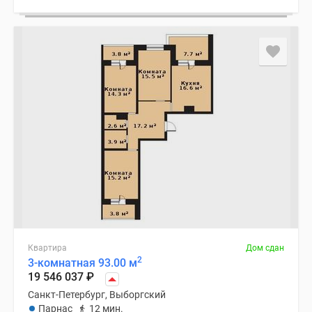
Квартира
Дом сдан
2
3-комнатная 93.00 м
19 546 037
₽
Санкт-Петербург, Выборгский
Парнас
12 мин.