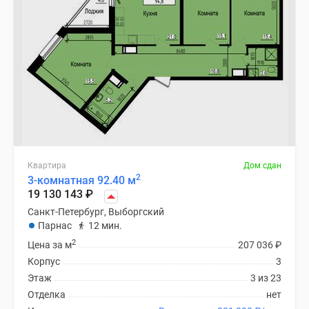
Квартира
Дом сдан
2
3-комнатная 92.40 м
19 130 143
₽
Санкт-Петербург, Выборгский
Парнас
12 мин.
2
Цена за м
207 036
₽
Корпус
3
Этаж
3 из 23
Отделка
нет