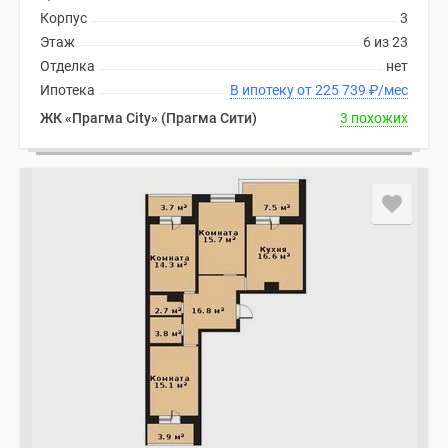
Корпус
3
Этаж
6 из 23
Отделка
нет
Ипотека
В ипотеку от 225 739
₽
/мес
ЖК «Прагма City» (Прагма Сити)
3 похожих