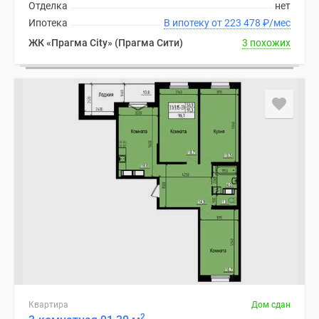
Отделка
нет
Ипотека
В ипотеку от 223 478
₽
/мес
ЖК «Прагма City» (Прагма Сити)
3 похожих
Квартира
Дом сдан
2