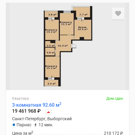
Квартира
Дом сдан
2
3-комнатная 92.60 м
19 461 968
₽
Санкт-Петербург, Выборгский
Парнас
12 мин.
2
Цена за м
210 172
₽