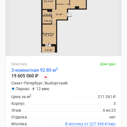
Квартира
Дом сдан
2
3-комнатная 92.80 м
19 605 060
₽
Санкт-Петербург, Выборгский
Парнас
12 мин.
2
Цена за м
211 261
₽
Корпус
3
Этаж
6 из 23
Отделка
нет
Ипотека
В ипотеку от 227 398
₽
/мес