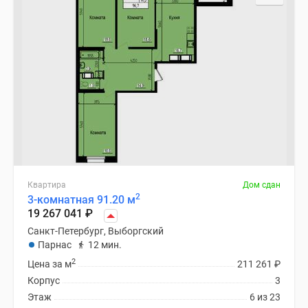
Квартира
Дом сдан
2
3-комнатная 91.20 м
19 267 041
₽
Санкт-Петербург, Выборгский
Парнас
12 мин.
2
Цена за м
211 261
₽
Корпус
3
Этаж
6 из 23