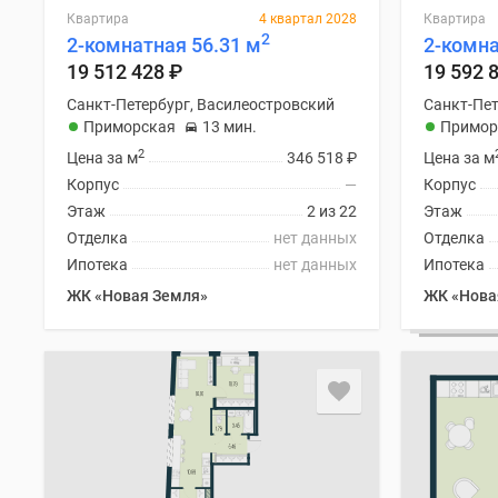
Квартира
4 квартал 2028
Квартира
2
2-комнатная 56.31 м
2-комна
19 512 428
₽
19 592 
Санкт-Петербург, Василеостровский
Санкт-Пет
Приморская
13 мин.
Примор
2
Цена за м
346 518
₽
Цена за м
Корпус
—
Корпус
Этаж
2 из 22
Этаж
Отделка
нет данных
Отделка
Ипотека
нет данных
Ипотека
ЖК «Новая Земля»
ЖК «Нова