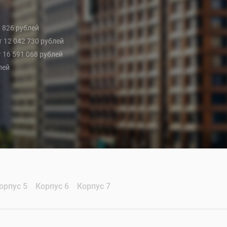
0 826 рублей
от 12 042 730 рублей
т 16 591 068 рублей
лей
орпус 5
Корпус 6
Корпус 7