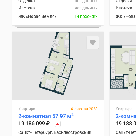
Отделка
нет данных
Отделка
Ипотека
нет данных
Ипотека
ЖК «Новая Земля»
14 похожих
ЖК «Нова
Квартира
4 квартал 2028
Квартира
2
2-комнатная 57.97 м
2-комна
19 186 099
₽
19 188 
Санкт-Петербург, Василеостровский
Санкт-Пет