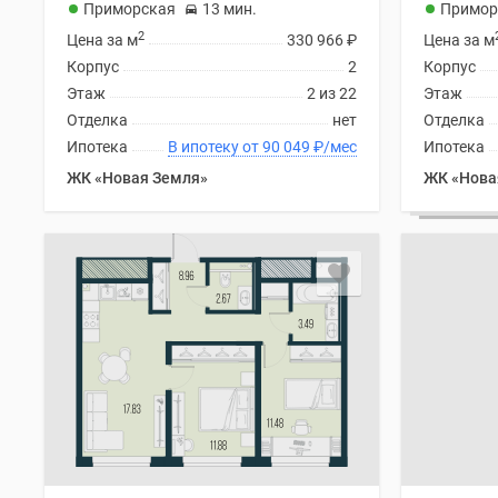
Приморская
13 мин.
Примор
2
Цена за м
330 966
₽
Цена за м
Корпус
2
Корпус
Этаж
2 из 22
Этаж
Отделка
нет
Отделка
Ипотека
В ипотеку от 90 049
₽
/мес
Ипотека
ЖК «Новая Земля»
ЖК «Нова