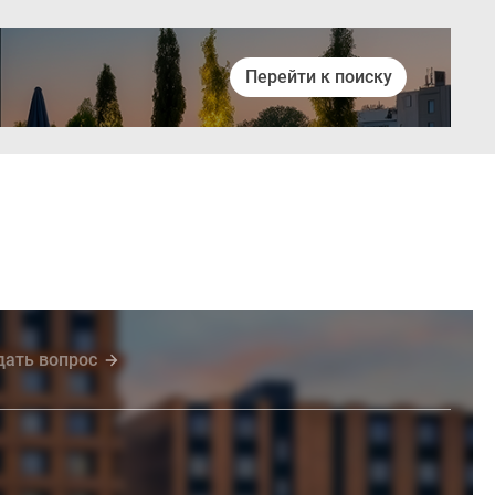
Перейти к поиску
Войти
дать вопрос