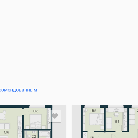
комендованным