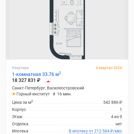
Квартира
4 квартал 2026
2
1-комнатная 33.76 м
18 327 831
₽
Санкт-Петербург, Василеостровский
Горный институт
16 мин.
2
Цена за м
542 886
₽
Корпус
1
Этаж
4 из 9
Отделка
нет
Ипотека
В ипотеку от 212 584
₽
/мес