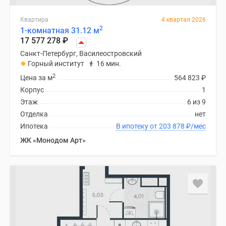
Квартира
4 квартал 2026
2
1-комнатная 31.12 м
17 577 278
₽
Санкт-Петербург, Василеостровский
Горный институт
16 мин.
2
Цена за м
564 823
₽
Корпус
1
Этаж
6 из 9
Отделка
нет
Ипотека
В ипотеку от 203 878
₽
/мес
ЖК «Монодом Арт»