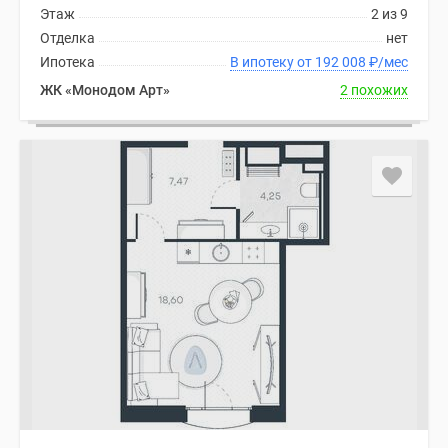
Этаж
2 из 9
Отделка
нет
Ипотека
В ипотеку от 192 008
₽
/мес
ЖК «Монодом Арт»
2 похожих