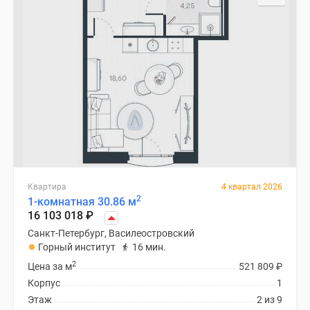
Квартира
4 квартал 2026
2
1-комнатная 30.86 м
16 103 018
₽
Санкт-Петербург, Василеостровский
Горный институт
16 мин.
2
Цена за м
521 809
₽
Корпус
1
Этаж
2 из 9