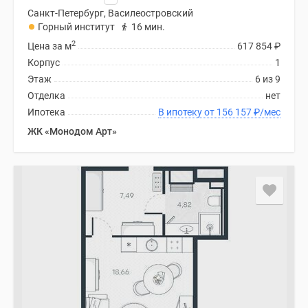
Санкт-Петербург, Василеостровский
Горный институт
16 мин.
2
Цена за м
617 854
₽
Корпус
1
Этаж
6 из 9
Отделка
нет
Ипотека
В ипотеку от 156 157
₽
/мес
ЖК «Монодом Арт»