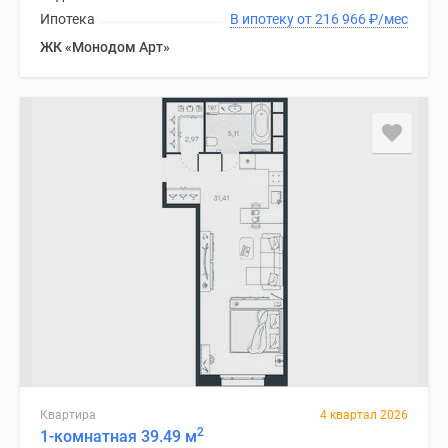
Ипотека
В ипотеку от 216 966
₽
/мес
ЖК «Монодом Арт»
Квартира
4 квартал 2026
2
1-комнатная 39.49 м