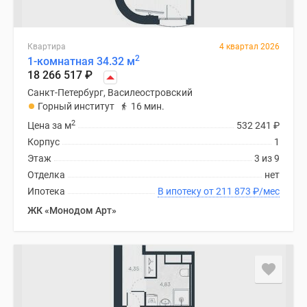
Квартира
4 квартал 2026
2
1-комнатная 34.32 м
18 266 517
₽
Санкт-Петербург, Василеостровский
Горный институт
16 мин.
2
Цена за м
532 241
₽
Корпус
1
Этаж
3 из 9
Отделка
нет
Ипотека
В ипотеку от 211 873
₽
/мес
ЖК «Монодом Арт»