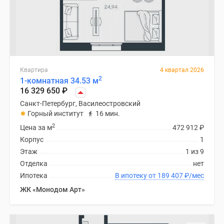
Квартира
4 квартал 2026
2
1-комнатная 34.53 м
16 329 650
₽
Санкт-Петербург, Василеостровский
Горный институт
16 мин.
2
Цена за м
472 912
₽
Корпус
1
Этаж
1 из 9
Отделка
нет
Ипотека
В ипотеку от 189 407
₽
/мес
ЖК «Монодом Арт»