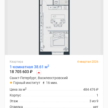
Квартира
4 квартал 2026
2
1-комнатная 38.61 м
18 705 603
₽
Санкт-Петербург, Василеостровский
Горный институт
16 мин.
2
Цена за м
484 476
₽
Корпус
1
Этаж
3 из 9
Отделка
нет