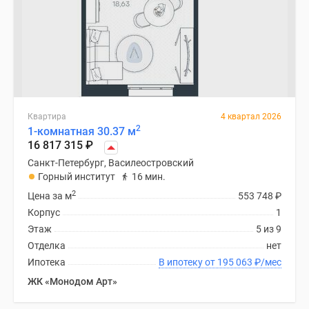
Квартира
4 квартал 2026
2
1-комнатная 30.37 м
16 817 315
₽
Санкт-Петербург, Василеостровский
Горный институт
16 мин.
2
Цена за м
553 748
₽
Корпус
1
Этаж
5 из 9
Отделка
нет
Ипотека
В ипотеку от 195 063
₽
/мес
ЖК «Монодом Арт»