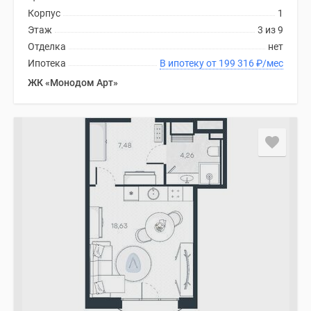
Корпус
1
Этаж
3 из 9
Отделка
нет
Ипотека
В ипотеку от 199 316
₽
/мес
ЖК «Монодом Арт»