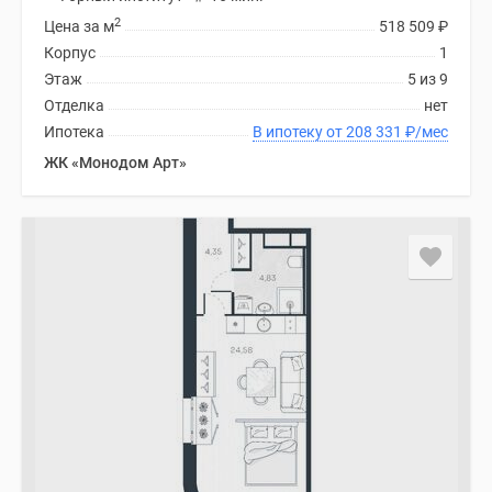
2
Цена за м
518 509
₽
Корпус
1
Этаж
5 из 9
Отделка
нет
Ипотека
В ипотеку от 208 331
₽
/мес
ЖК «Монодом Арт»