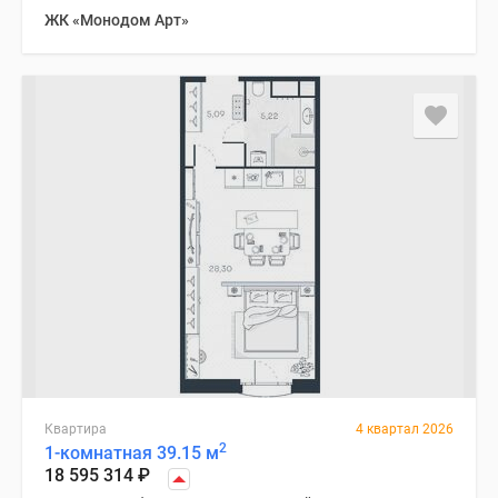
ЖК «Монодом Арт»
Квартира
4 квартал 2026
2
1-комнатная 39.15 м
18 595 314
₽