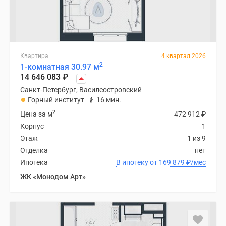
Квартира
4 квартал 2026
2
1-комнатная 30.97 м
14 646 083
₽
Санкт-Петербург, Василеостровский
Горный институт
16 мин.
2
Цена за м
472 912
₽
Корпус
1
Этаж
1 из 9
Отделка
нет
Ипотека
В ипотеку от 169 879
₽
/мес
ЖК «Монодом Арт»