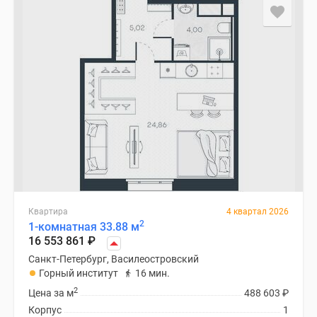
Квартира
4 квартал 2026
2
1-комнатная 33.88 м
16 553 861
₽
Санкт-Петербург, Василеостровский
Горный институт
16 мин.
2
Цена за м
488 603
₽
Корпус
1