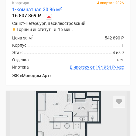
Квартира
4 квартал 2026
2
1-комнатная 30.96 м
16 807 869
₽
Санкт-Петербург, Василеостровский
Горный институт
16 мин.
2
Цена за м
542 890
₽
Корпус
1
Этаж
4 из 9
Отделка
нет
Ипотека
В ипотеку от 194 954
₽
/мес
ЖК «Монодом Арт»