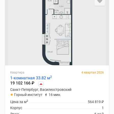
Квартира
4 квартал 2026
2
1-комнатная 33.82 м
19 102 166
₽
Санкт-Петербург, Василеостровский
Горный институт
16 мин.
2
Цена за м
564 819
₽
Корпус
1