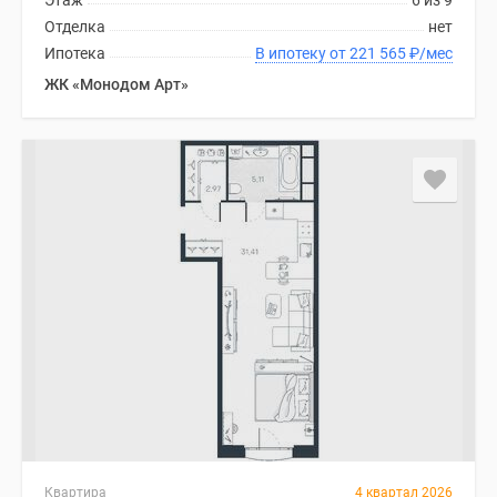
Этаж
6 из 9
Отделка
нет
Ипотека
В ипотеку от 221 565
₽
/мес
ЖК «Монодом Арт»
Квартира
4 квартал 2026