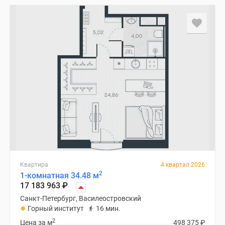
Квартира
4 квартал 2026
2
1-комнатная 34.48 м
17 183 963
₽
Санкт-Петербург, Василеостровский
Горный институт
16 мин.
2
Цена за м
498 375
₽