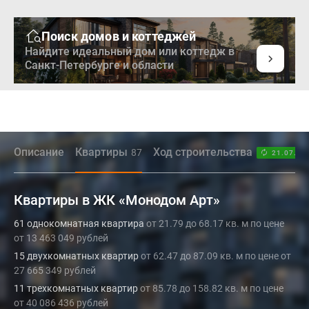
Поиск домов и коттеджей
Найдите идеальный дом или коттедж в
Санкт-Петербурге и области
Описание
Квартиры
Ход строительства
87
21.07.26
Квартиры в ЖК «Монодом Арт»
61 однокомнатная квартира
от 21.79 до 68.17 кв. м по цене
от 13 463 049 рублей
15 двухкомнатных квартир
от 62.47 до 87.09 кв. м по цене от
27 665 349 рублей
11 трехкомнатных квартир
от 85.78 до 158.82 кв. м по цене
от 40 086 436 рублей