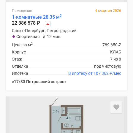
Помещение
4 квартал 2026
2
1-комнатные 28.35 м
22 386 578
₽
Санкт-Петербург, Петроградский
Спортивная
12 мин.
2
Цена за м
789 650
₽
Корпус
КЛАБ
Этаж
7 из 8
Отделка
под чистовую
Ипотека
В ипотеку от 107 362
₽
/мес
«17/33 Петровский остров»