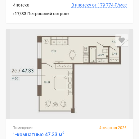
Ипотека
В ипотеку от 179 774
₽
/мес
«17/33 Петровский остров»
Помещение
4 квартал 2026
2
1-комнатные 47.33 м