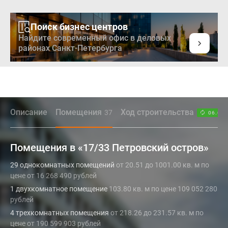
Поиск бизнес центров
Найдите современный офис в деловых
районах Санкт-Петербурга
Описание
Помещения
Ход строительства
37
06.07.
Помещения в «17/33 Петровский остров»
29 однокомнатных помещений
от 20.51 до 1001.00 кв. м по
цене от 16 268 490 рублей
1 двухкомнатное помещение
103.80 кв. м по цене 109 052 280
рублей
4 трехкомнатных помещения
от 218.26 до 231.57 кв. м по
цене от 190 599 903 рублей