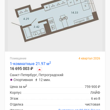
Помещение
4 квартал 2026
2
1-комнатные 21.97 м
16 695 003
₽
Санкт-Петербург, Петроградский
Спортивная
12 мин.
2
Цена за м
759 900
₽
Корпус
ЛАЙФ
Этаж
6 из 8
Отделка
чистовая