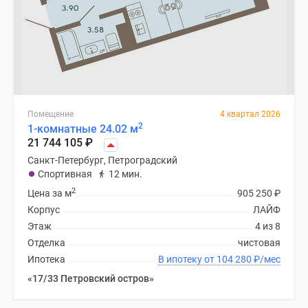
Помещение
4 квартал 2026
2
1-комнатные 24.02 м
21 744 105
₽
Санкт-Петербург, Петроградский
Спортивная
12 мин.
2
Цена за м
905 250
₽
Корпус
ЛАЙФ
Этаж
4 из 8
Отделка
чистовая
Ипотека
В ипотеку от 104 280
₽
/мес
«17/33 Петровский остров»