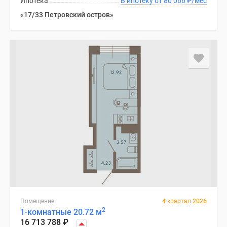
Ипотека
В ипотеку от 80 066
₽
/мес
«17/33 Петровский остров»
Помещение
4 квартал 2026
2
1-комнатные 20.72 м
16 713 788
₽