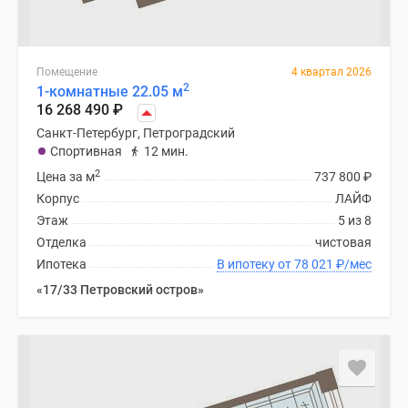
Помещение
4 квартал 2026
2
1-комнатные 22.05 м
16 268 490
₽
Санкт-Петербург, Петроградский
Спортивная
12 мин.
2
Цена за м
737 800
₽
Корпус
ЛАЙФ
Этаж
5 из 8
Отделка
чистовая
Ипотека
В ипотеку от 78 021
₽
/мес
«17/33 Петровский остров»