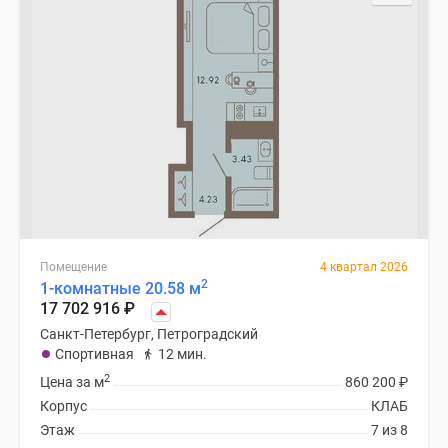
Помещение
4 квартал 2026
2
1-комнатные 20.58 м
17 702 916
₽
Санкт-Петербург, Петроградский
Спортивная
12 мин.
2
Цена за м
860 200
₽
Корпус
КЛАБ
Этаж
7 из 8