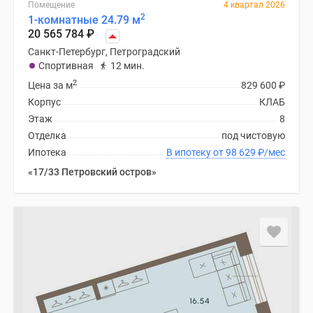
Помещение
4 квартал 2026
2
1-комнатные 24.79 м
20 565 784
₽
Санкт-Петербург, Петроградский
Спортивная
12 мин.
2
Цена за м
829 600
₽
Корпус
КЛАБ
Этаж
8
Отделка
под чистовую
Ипотека
В ипотеку от 98 629
₽
/мес
«17/33 Петровский остров»