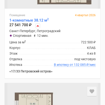
Помещение
4 квартал 2026
2
1-комнатные 38.12 м
27 541 700
₽
Санкт-Петербург, Петроградский
Спортивная
12 мин.
2
Цена за м
722 500
₽
Корпус
КЛАБ
Этаж
4 из 8
Отделка
под чистовую
Ипотека
В ипотеку от 132 085
₽
/мес
«17/33 Петровский остров»