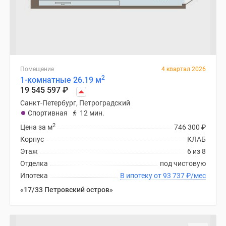
Помещение
4 квартал 2026
2
1-комнатные 26.19 м
19 545 597
₽
Санкт-Петербург, Петроградский
Спортивная
12 мин.
2
Цена за м
746 300
₽
Корпус
КЛАБ
Этаж
6 из 8
Отделка
под чистовую
Ипотека
В ипотеку от 93 737
₽
/мес
«17/33 Петровский остров»