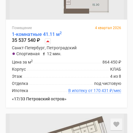
Помещение
4 квартал 2026
2
1-комнатные 41.11 м
35 537 540
₽
Санкт-Петербург, Петроградский
Спортивная
12 мин.
2
Цена за м
864 450
₽
Корпус
КЛАБ
Этаж
4 из 8
Отделка
под чистовую
Ипотека
В ипотеку от 170 431
₽
/мес
«17/33 Петровский остров»