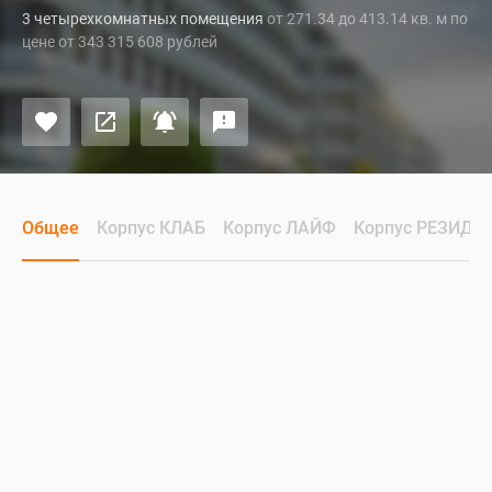
3 четырехкомнатных помещения
от 271.34 до 413.14 кв. м по
цене от 343 315 608 рублей
Общее
Корпус КЛАБ
Корпус ЛАЙФ
Корпус РЕЗИДЕ