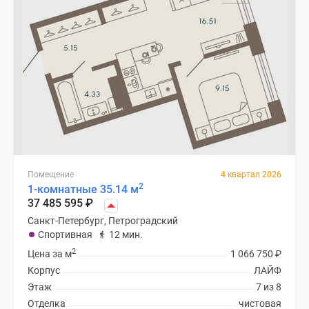
Помещение
4 квартал 2026
2
1-комнатные 35.14 м
37 485 595
₽
Санкт-Петербург, Петроградский
Спортивная
12 мин.
2
Цена за м
1 066 750
₽
Корпус
ЛАЙФ
Этаж
7 из 8
Отделка
чистовая