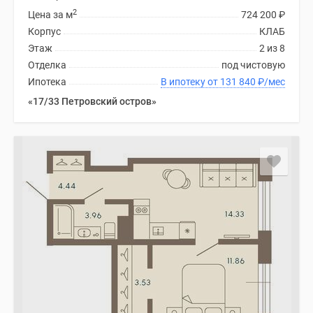
2
Цена за м
724 200
₽
Корпус
КЛАБ
Этаж
2 из 8
Отделка
под чистовую
Ипотека
В ипотеку от 131 840
₽
/мес
«17/33 Петровский остров»