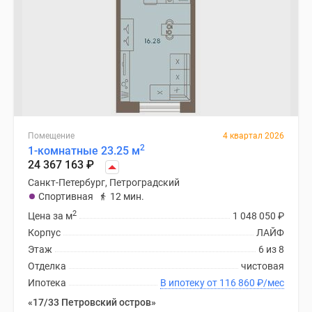
Помещение
4 квартал 2026
2
1-комнатные 23.25 м
24 367 163
₽
Санкт-Петербург, Петроградский
Спортивная
12 мин.
2
Цена за м
1 048 050
₽
Корпус
ЛАЙФ
Этаж
6 из 8
Отделка
чистовая
Ипотека
В ипотеку от 116 860
₽
/мес
«17/33 Петровский остров»