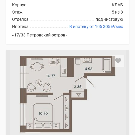
Корпус
КЛАБ
Этаж
5 из 8
Отделка
под чистовую
Ипотека
В ипотеку от 105 305
₽
/мес
«17/33 Петровский остров»