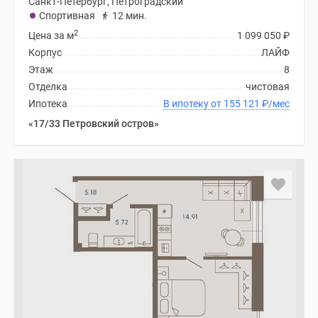
Санкт-Петербург, Петроградский
Спортивная
12 мин.
2
Цена за м
1 099 050
₽
Корпус
ЛАЙФ
Этаж
8
Отделка
чистовая
Ипотека
В ипотеку от 155 121
₽
/мес
«17/33 Петровский остров»