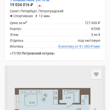
19 034 016
₽
Санкт-Петербург, Петроградский
Спортивная
12 мин.
2
Цена за м
727 600
₽
Корпус
КЛАБ
Этаж
5 из 8
Отделка
под чистовую
Ипотека
В ипотеку от 91 283
₽
/мес
«17/33 Петровский остров»