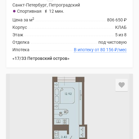
Санкт-Петербург, Петроградский
Спортивная
12 мин.
2
Цена за м
806 650
₽
Корпус
КЛАБ
Этаж
5 из 8
Отделка
под чистовую
Ипотека
В ипотеку от 80 156
₽
/мес
«17/33 Петровский остров»