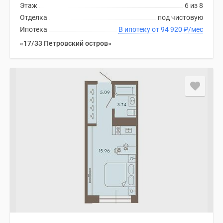
Этаж
6 из 8
Отделка
под чистовую
Ипотека
В ипотеку от 94 920
₽
/мес
«17/33 Петровский остров»