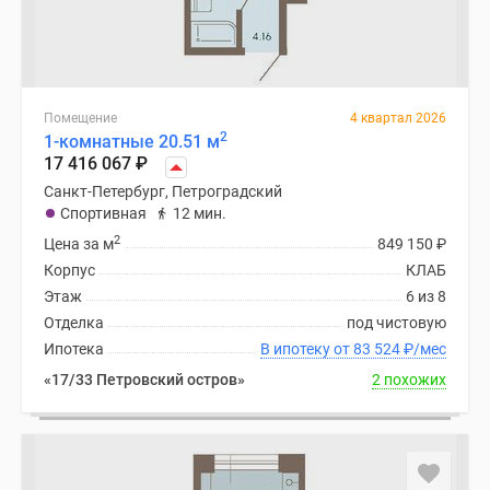
Помещение
4 квартал 2026
2
1-комнатные 20.51 м
17 416 067
₽
Санкт-Петербург, Петроградский
Спортивная
12 мин.
2
Цена за м
849 150
₽
Корпус
КЛАБ
Этаж
6 из 8
Отделка
под чистовую
Ипотека
В ипотеку от 83 524
₽
/мес
«17/33 Петровский остров»
2 похожих