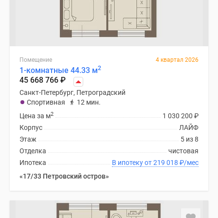
Помещение
4 квартал 2026
2
1-комнатные 44.33 м
45 668 766
₽
Санкт-Петербург, Петроградский
Спортивная
12 мин.
2
Цена за м
1 030 200
₽
Корпус
ЛАЙФ
Этаж
5 из 8
Отделка
чистовая
Ипотека
В ипотеку от 219 018
₽
/мес
«17/33 Петровский остров»