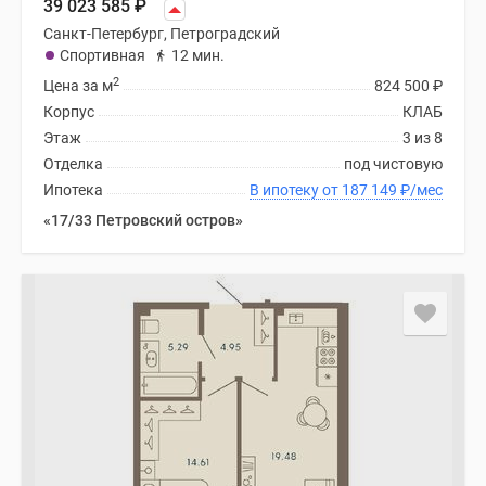
39 023 585
₽
Санкт-Петербург, Петроградский
Спортивная
12 мин.
2
Цена за м
824 500
₽
Корпус
КЛАБ
Этаж
3 из 8
Отделка
под чистовую
Ипотека
В ипотеку от 187 149
₽
/мес
«17/33 Петровский остров»