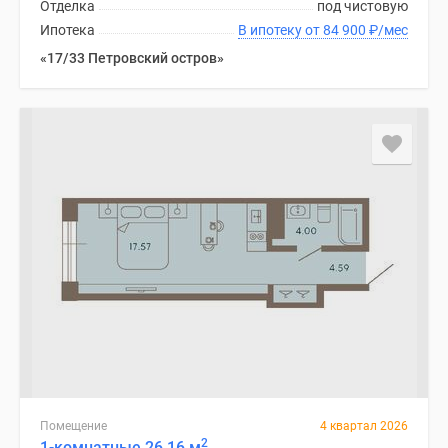
Отделка
под чистовую
Ипотека
В ипотеку от 84 900
₽
/мес
«17/33 Петровский остров»
Помещение
4 квартал 2026
2
1-комнатные 26.16 м