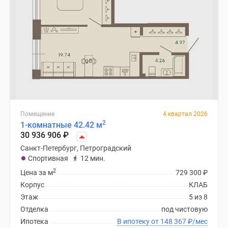
Помещение
4 квартал 2026
2
1-комнатные 42.42 м
30 936 906
₽
Санкт-Петербург, Петроградский
Спортивная
12 мин.
2
Цена за м
729 300
₽
Корпус
КЛАБ
Этаж
5 из 8
Отделка
под чистовую
Ипотека
В ипотеку от 148 367
₽
/мес