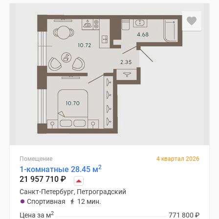
Помещение
4 квартал 2026
2
1-комнатные 28.45 м
21 957 710
₽
Санкт-Петербург, Петроградский
Спортивная
12 мин.
2
Цена за м
771 800
₽