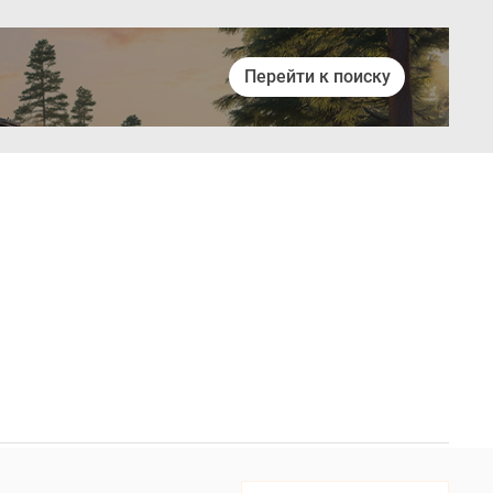
Перейти к поиску
Войти