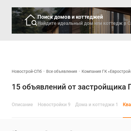
Поиск домов и коттеджей
Найдите идеальный дом или коттедж в С
Новостройки
Кварти
Новострой-СПб
•
Все объявления
•
Компания ГК «Еврострой
15 объявлений от застройщика 
Описание
Новостройки 9
Дома и коттеджи 1
Ква