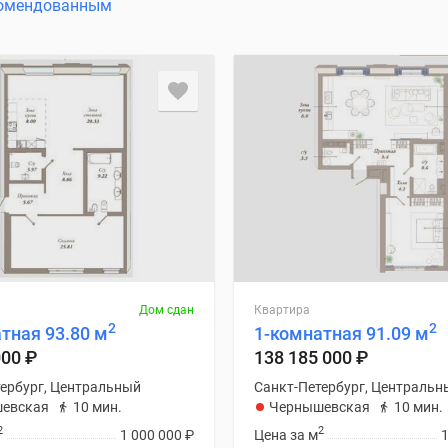
омендованным
Дом сдан
Квартира
2
2
тная 93.80 м
1-комнатная 91.09 м
000
₽
138 185 000
₽
ербург, Центральный
Санкт-Петербург, Центральн
евская
10 мин.
Чернышевская
10 мин.
2
2
1 000 000
₽
Цена за м