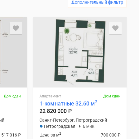
Дополнительный фильтр
Дом сдан
Апартамент
Дом сдан
2
1-комнатные 32.60 м
22 820 000
₽
ый
Санкт-Петербург, Петроградский
Петроградская
6 мин.
2
1 517 016
₽
Цена за м
700 000
₽