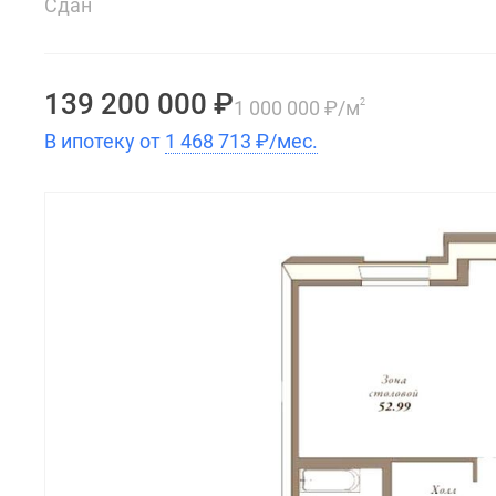
Сдан
139 200 000
₽
1 000 000
₽
/м
2
В ипотеку от
1 468 713
₽
/мес.