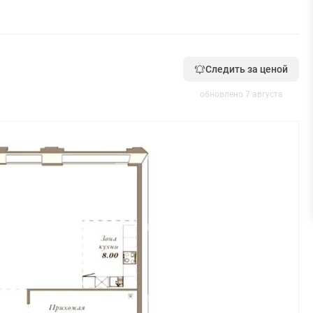
Следить за ценой
обновлено 7 августа