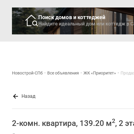
Поиск домов и коттеджей
Найдите идеальный дом или коттедж в С
Новостройки
Кварти
Новострой-СПб
•
Все объявления
•
ЖК «Приоритет»
•
Прода
Назад
2
2-комн. квартира, 139.20 м
, 2 э