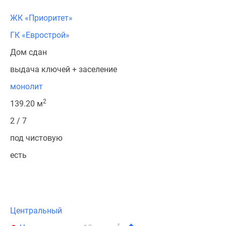
ЖК «Приоритет»
ГК «Еврострой»
Дом сдан
выдача ключей + заселение
монолит
2
139.20 м
2 / 7
под чистовую
есть
Центральный