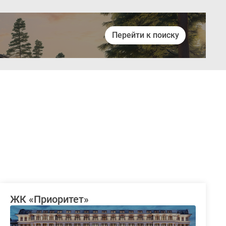
Перейти к поиску
Войти
ЖК «Приоритет»