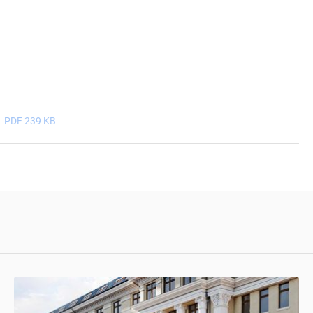
2
PDF 239 KB