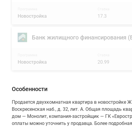
Программа
Ставка
Новостройка
17.3
Банк жилищного финансирования 
Программа
Ставка
Новостройка
20.99
Особенности
Продается двухкомнатная квартира в новостройке ЖК
Воскресенская наб., д. 32, лит. А. Общая площадь ква
дом — Монолит, компания-застройщик — ГК «Евростро
оплаты можно уточнить у продавца. Более подробна