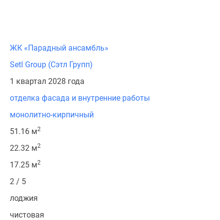
ЖК «Парадный ансамбль»
Setl Group (Сэтл Групп)
1 квартал 2028 года
отделка фасада и внутренние работы
монолитно-кирпичный
2
51.16 м
2
22.32 м
2
17.25 м
2 / 5
лоджия
чистовая