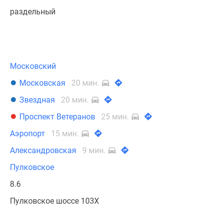
раздельный
Московский
Московская
20 мин.
Звездная
20 мин.
Проспект Ветеранов
25 мин.
Аэропорт
15 мин.
Александровская
9 мин.
Пулковское
8.6
Пулковское шоссе 103Х