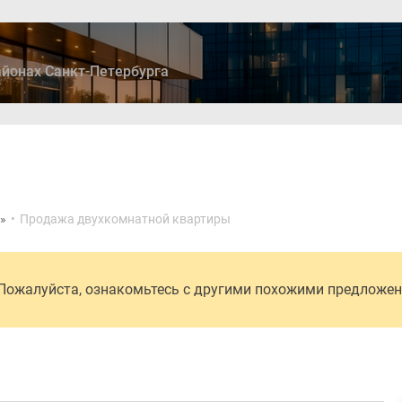
йонах Санкт-Петербурга
»
•
Продажа двухкомнатной квартиры
 Пожалуйста, ознакомьтесь с другими похожими предложе