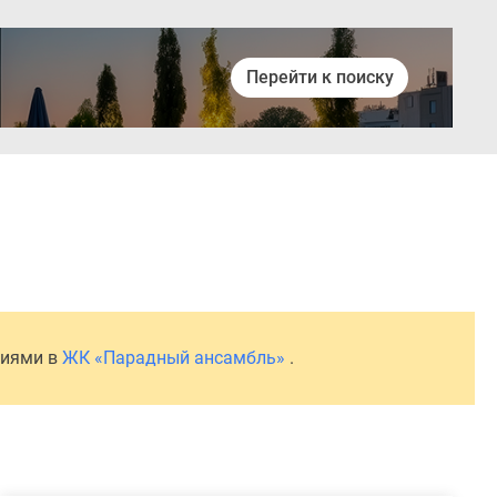
Перейти к поиску
ниями в
ЖК «Парадный ансамбль»
.