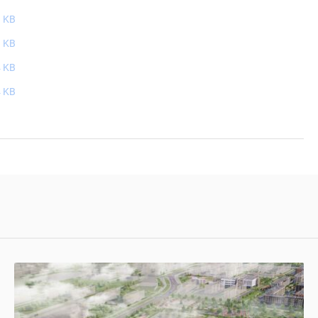
 KB
 KB
 KB
 KB