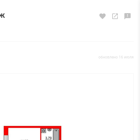
аж
обновлено 16 июля