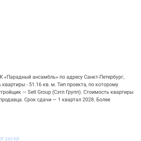
К «Парадный ансамбль» по адресу Санкт-Петербург,
вартиры - 51.16 кв. м. Тип проекта, по которому
ройщик — Setl Group (Сэтл Групп). Стоимость квартиры
продавца. Срок сдачи — 1 квартал 2028. Более
DF 243 KB