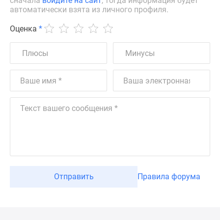
сначала
войдите на сайт
, тогда информация будет
автоматически взята из личного профиля.
Оценка
*
Отправить
Правила форума