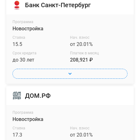
Банк Санкт-Петербург
Программа
Новостройка
Ставка
Нач. взнос
15.5
от 20.01%
Срок кредита
Платеж в месяц
до 30 лет
208,921 ₽
ДОМ.РФ
Программа
Новостройка
Ставка
Нач. взнос
17.3
от 20.01%