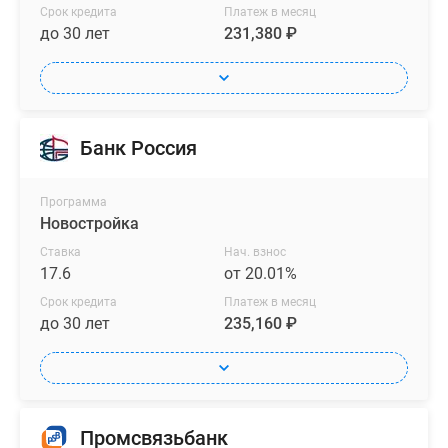
Срок кредита
Платеж в месяц
до 30 лет
231,380 ₽
Банк Россия
Программа
Новостройка
Ставка
Нач. взнос
17.6
от 20.01%
Срок кредита
Платеж в месяц
до 30 лет
235,160 ₽
Промсвязьбанк