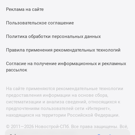
Реклама на сайте
Пользовательское соглашение
Политика обработки персональных данных
Правила применения рекомендательных технологий
Согласие на получение информационных и рекламных
рассылок
На сайте применяются рекомендательные технологии
предоставления информации на основе сбора,
систематизации и анализа сведений, относящихся к
предпочтениям пользователей сети «Интернет»,
находящихся на территории Российской Федерации.
© 2011—2026 Новострой-СПб. Все права защищены. Всё,
что нужно знать о новостройках