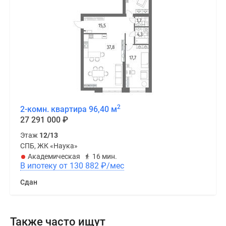
2
2-комн. квартира 96,40 м
27 291 000
₽
Этаж
12/13
СПБ, ЖК «Наука»
Академическая
16 мин.
В ипотеку от 130 882
₽
/мес
Сдан
Также часто ищут