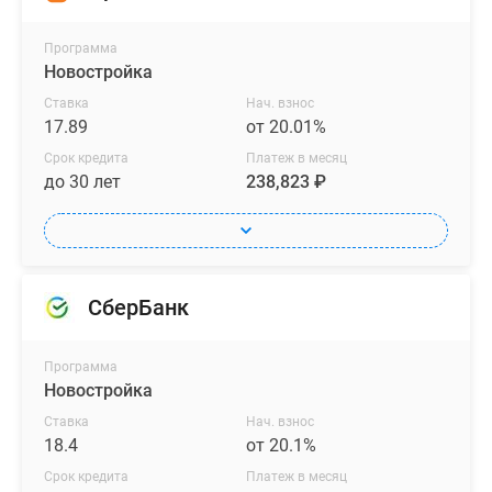
Программа
Новостройка
Ставка
Нач. взнос
17.89
от 20.01%
Срок кредита
Платеж в месяц
до 30 лет
238,823 ₽
СберБанк
Программа
Новостройка
Ставка
Нач. взнос
18.4
от 20.1%
Срок кредита
Платеж в месяц