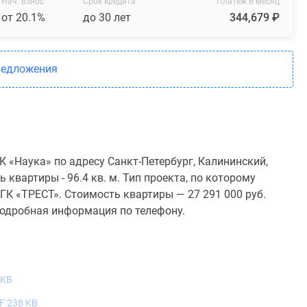
Нач. взнос
Срок кредита
Платеж в месяц
от 20.1%
до 30 лет
344,679 ₽
редложения
 «Наука» по адресу Санкт-Петербург, Калининский,
квартиры - 96.4 кв. м. Тип проекта, по которому
К «ТРЕСТ». Стоимость квартиры — 27 291 000 руб.
подробная информация по телефону.
 KB
F 238 KB