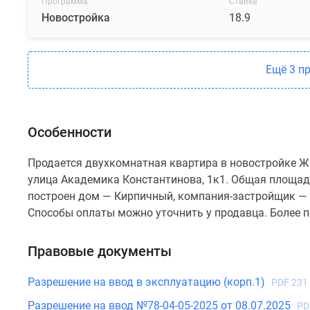
Программа
Ставка
Новостройка
18.9
Ещё 3 п
Особенности
Продается двухкомнатная квартира в новостройке ЖК
улица Академика Константинова, 1к1. Общая площадь 
построен дом — Кирпичный, компания-застройщик — Г
Способы оплаты можно уточнить у продавца. Более 
Правовые документы
Разрешение на ввод в эксплуатацию (корп.1)
PDF 231
Разрешение на ввод №78-04-05-2025 от 08.07.2025
PD