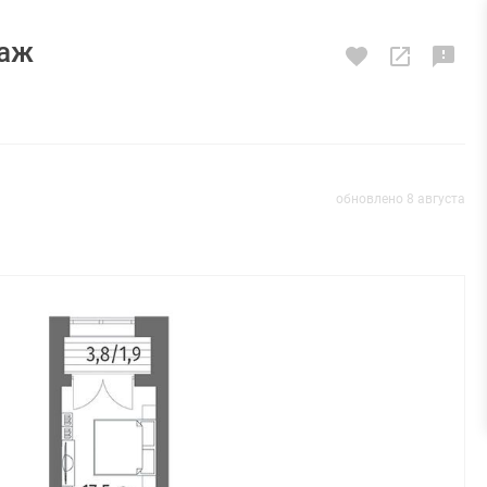
таж
обновлено 8 августа