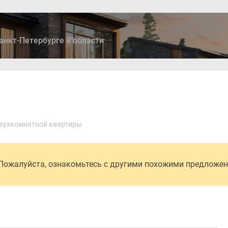
анкт-Петербурге и области
ры
Дома и коттеджи
Ипотека
Медиа
Консультация
вухкомнатной квартиры
 Пожалуйста, ознакомьтесь с другими похожими предложе