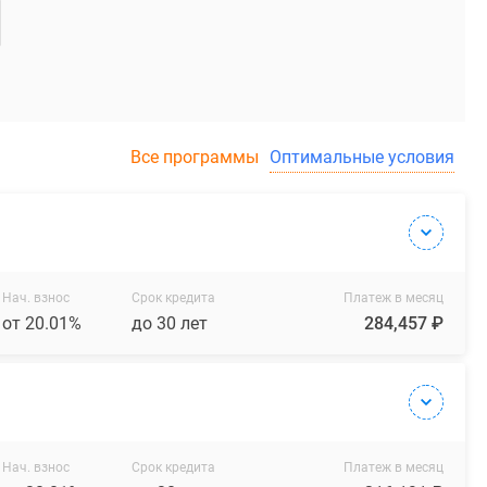
Все программы
Оптимальные условия
Нач. взнос
Срок кредита
Платеж в месяц
от 20.01%
до 30 лет
284,457 ₽
Нач. взнос
Срок кредита
Платеж в месяц