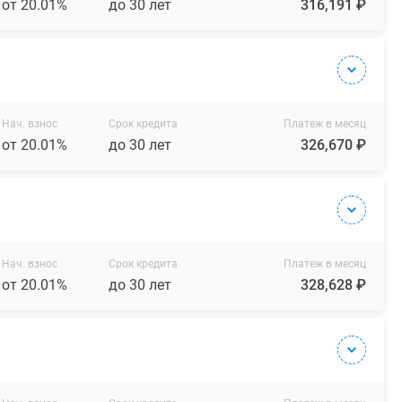
от 20.01%
до 30 лет
316,191 ₽
Нач. взнос
Срок кредита
Платеж в месяц
от 20.01%
до 30 лет
326,670 ₽
Нач. взнос
Срок кредита
Платеж в месяц
от 20.01%
до 30 лет
328,628 ₽