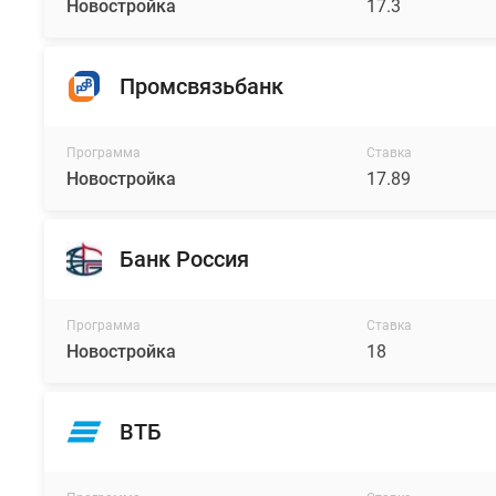
Новостройка
17.3
Промсвязьбанк
Программа
Ставка
Новостройка
17.89
Банк Россия
Программа
Ставка
Новостройка
18
ВТБ