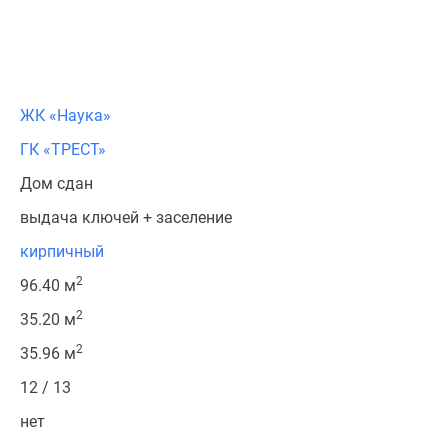
ЖК «Наука»
ГК «ТРЕСТ»
Дом сдан
выдача ключей + заселение
кирпичный
2
96.40 м
2
35.20 м
2
35.96 м
12 / 13
нет