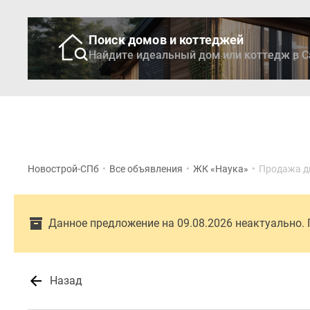
Поиск домов и коттеджей
Найдите идеальный дом или коттедж в С
Новостройки
Кварти
Новострой-СПб
•
Все объявления
•
ЖК «Наука»
•
Продажа д
Данное предложение на 09.08.2026 неактуально.
Назад