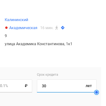
Калининский
Академическая
16 мин.
9
улица Академика Константинова, 1к1
Срок кредита
0.1%
₽
лет