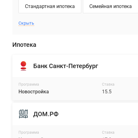
Стандартная ипотека
Семейная ипотека
Скрыть
Ипотека
Банк Санкт-Петербург
Программа
Ставка
Новостройка
15.5
ДОМ.РФ
Программа
Ставка