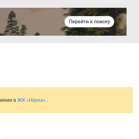
Перейти к поиску
Войти
ниями в
ЖК «Наука»
.